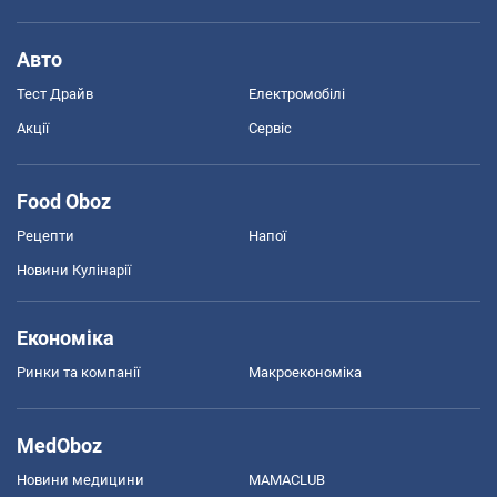
Авто
Тест Драйв
Електромобілі
Акції
Сервіс
Food Oboz
Рецепти
Напої
Новини Кулінарії
Економіка
Ринки та компанії
Макроекономіка
MedOboz
Новини медицини
MAMACLUB