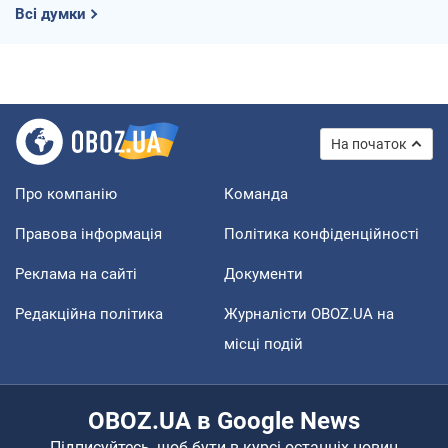
Всі думки
На початок
Про компанію
Команда
Правова інформація
Політика конфіденційності
Реклама на сайті
Документи
Редакційна політика
Журналісти OBOZ.UA на
місці подій
OBOZ.UA в Google News
Підписуйтесь, щоб бути в курсі останніх новин