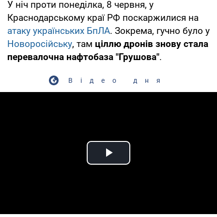
У ніч проти понеділка, 8 червня, у
Краснодарському краї РФ поскаржилися на
атаку українських БпЛА
. Зокрема, гучно було у
Новоросійську
, там
ціллю дронів знову стала
перевалочна нафтобаза "Грушова"
.
Відео дня
Play Video