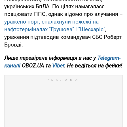
українських БпЛА. По цілях намагалася
працювати ППО, однак відомо про влучання –
уражено порт, спалахнули пожежі на
нафтотерміналах "Грушова" і "Шесхаріс"
,
ураження підтвердив командувач СБС Роберт
Бровді.
Лише
перевірена інформація в нас у
Telegram-
каналі
OBOZ.UA та
Viber
. Не ведіться на фейки!