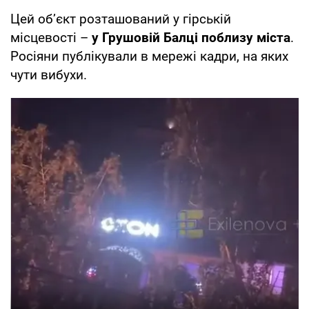
Цей обʼєкт розташований у гірській
місцевості –
у Грушовій Балці поблизу міста
.
Росіяни публікували в мережі кадри, на яких
чути вибухи.