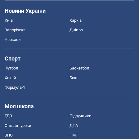
Новини України
Київ
Харків
Запоріжжя
Дніпро
Черкаси
Спорт
Футбол
Баскетбол
Хокей
Бокс
Формула-1
Моя школа
ГДЗ
Підручники
Онлайн уроки
ДПА
ЗНО
НМТ