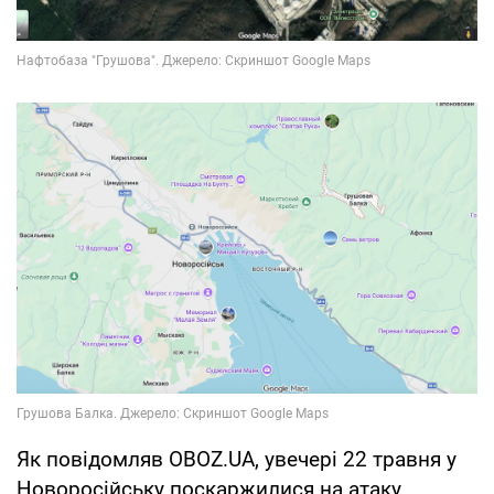
Як повідомляв OBOZ.UA, увечері 22 травня у
Новоросійську поскаржилися на атаку