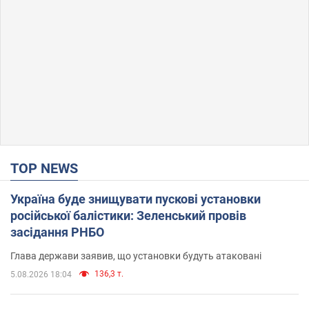
TOP NEWS
Україна буде знищувати пускові установки
російської балістики: Зеленський провів
засідання РНБО
Глава держави заявив, що установки будуть атаковані
136,3 т.
5.08.2026 18:04