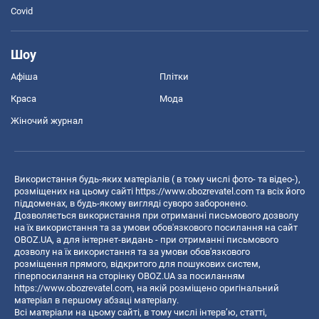
Covid
Шоу
Афіша
Плітки
Краса
Мода
Жіночий журнал
Використання будь-яких матеріалів ( в тому числі фото- та відео-),
розміщених на цьому сайті
https://www.obozrevatel.com
та всіх його
піддоменах, в будь-якому вигляді суворо заборонено.
Дозволяється використання при отриманні письмового дозволу
на їх використання та за умови обов'язкового посилання на сайт
OBOZ.UA, а для інтернет-видань - при отриманні письмового
дозволу на їх використання та за умови обов'язкового
розміщення прямого, відкритого для пошукових систем,
гіперпосилання на сторінку OBOZ.UA за посиланням
https://www.obozrevatel.com
, на якій розміщено оригінальний
матеріал в першому абзаці матеріалу.
Всі матеріали на цьому сайті, в тому числі інтерв’ю, статті,