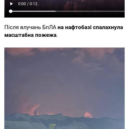
Після влучань БпЛА
на нафтобазі спалахнула
масштабна пожежа
.