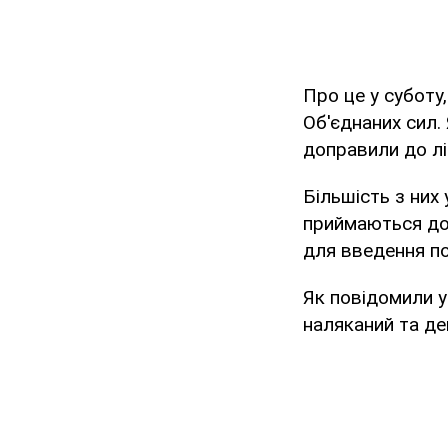
Про це у суботу
Об'єднаних сил.
доправили до лі
Більшість з них 
приймаються до 
для введення по
Як повідомили у
наляканий та д