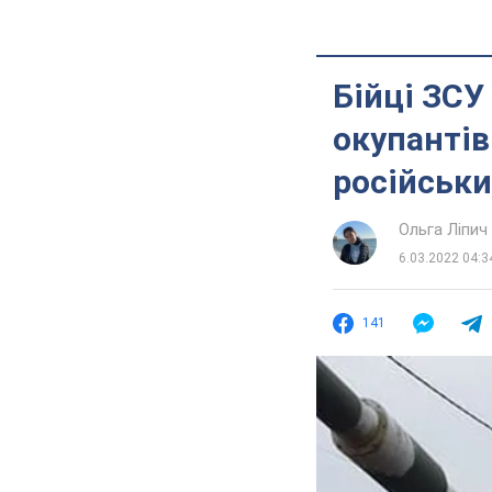
Бійці ЗСУ
окупантів
російськи
Ольга Ліпич
6.03.2022 04:3
141