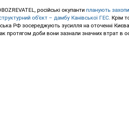
OBOZREVATEL, російські окупанти
планують захопи
труктурний об’єкт – дамбу Канівської ГЕС.
Крім то
йська РФ зосереджують зусилля на оточенні Києва
ак протягом доби вони зазнали значних втрат в о