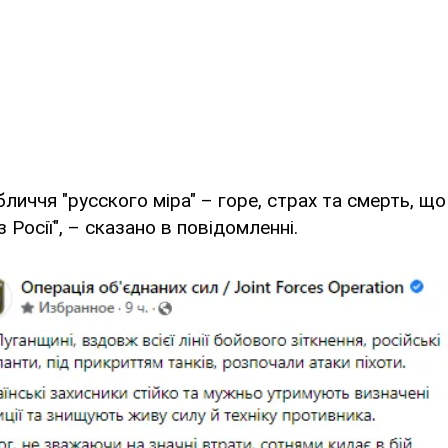
бличчя "русского міра" – горе, страх та смерть, щ
 Росії", – сказано в повідомленні.