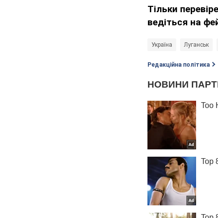
Тільки перевір
ведіться на фе
Україна
Луганськ
Редакційна політика