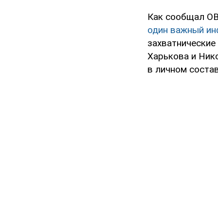
Как сообщал OB
один важный ин
захватнические
Харькова и Нико
в личном состав