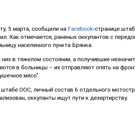
ту, 5 марта, сообщили на
Facebook
-странице шта
ил. Как отмечается, раненых оккупантов с перед
ьницу населенного пункта Брянка.
 них в тяжелом состоянии, а получившие незначи
аются в больницы – их отправляют опять на фрон
пушечное мясо".
 штабе ООС, личный состав 6 отдельного мотост
ализован, оккупанты ищут пути к дезертирству.