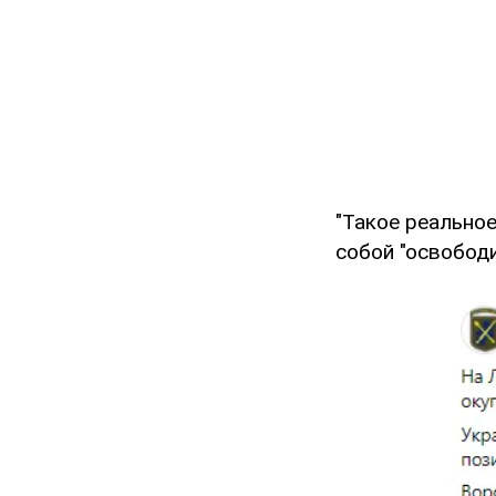
"Такое реальное
собой "освободи