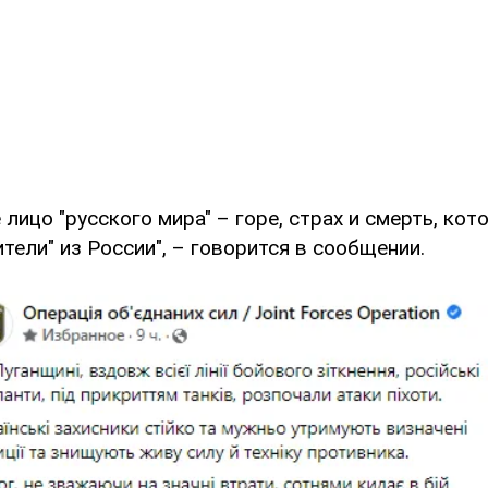
 лицо "русского мира" – горе, страх и смерть, кот
тели" из России", – говорится в сообщении.