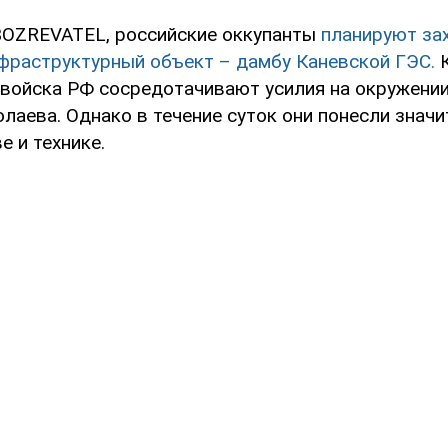
OZREVATEL, российские оккупанты
планируют за
фраструктурный объект – дамбу Каневской ГЭС.
К
 войска РФ сосредотачивают усилия на окружении
лаева. Однако в течение суток они понесли знач
е и технике.