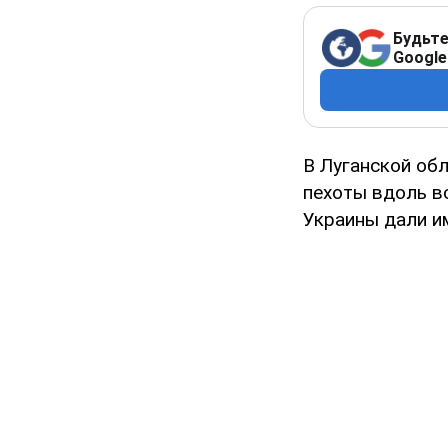
Будьте
Google
В Луганской об
пехоты вдоль в
Украины дали им