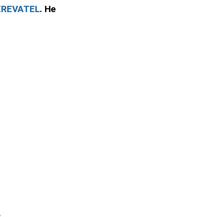
ZREVATEL
. Не