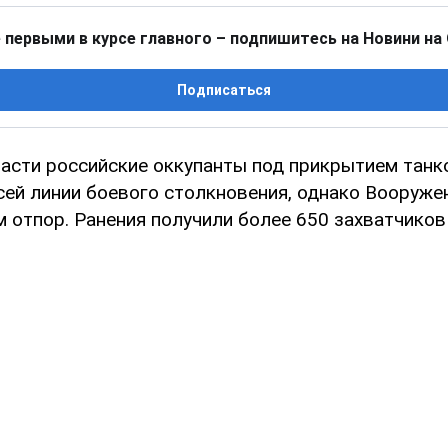
 первыми в курсе главного – подпишитесь на Новини на
Подписаться
ласти российские оккупанты под прикрытием танк
сей линии боевого столкновения, однако Вооруж
 отпор. Ранения получили более 650 захватчиков 