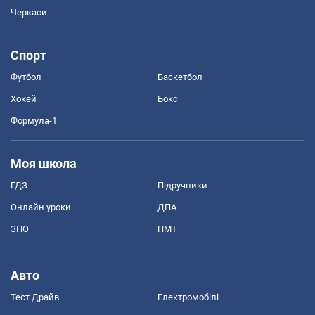
Черкаси
Спорт
Футбол
Баскетбол
Хокей
Бокс
Формула-1
Моя школа
ГДЗ
Підручники
Онлайн уроки
ДПА
ЗНО
НМТ
Авто
Тест Драйв
Електромобілі