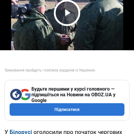
Play Video
Будьте першими у курсі головного —
підпишіться на Новини на OBOZ.UA у
Google
Підписатися
У
Білорусі
оголосили про початок чергових