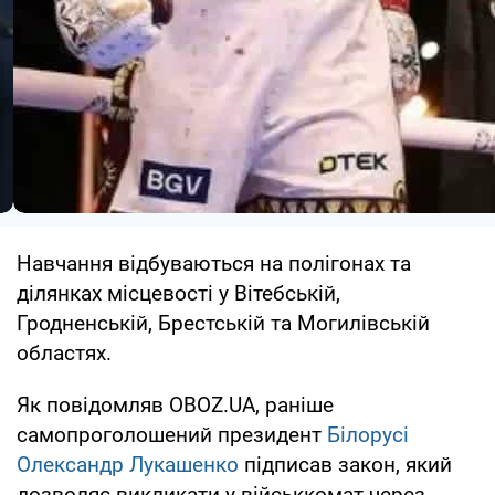
Навчання відбуваються на полігонах та
ділянках місцевості у Вітебській,
Гродненській, Брестській та Могилівській
областях.
Як повідомляв OBOZ.UA, раніше
самопроголошений президент
Білорусі
Олександр Лукашенко
підписав закон, який
дозволяє викликати у військкомат через