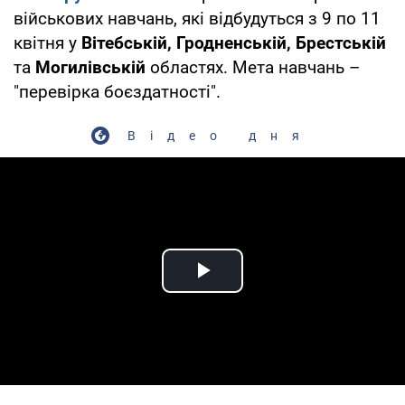
військових навчань, які відбудуться з 9 по 11
квітня у
Вітебській, Гродненській, Брестській
та
Могилівській
областях. Мета навчань –
"перевірка боєздатності".
Відео дня
Play Video