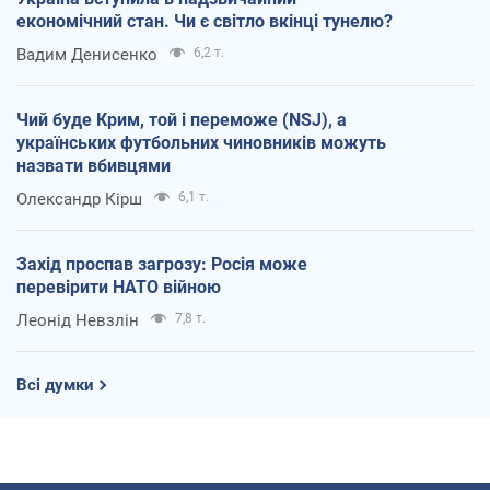
економічний стан. Чи є світло вкінці тунелю?
Вадим Денисенко
6,2 т.
Чий буде Крим, той і переможе (NSJ), а
українських футбольних чиновників можуть
назвати вбивцями
Олександр Кірш
6,1 т.
Захід проспав загрозу: Росія може
перевірити НАТО війною
Леонід Невзлін
7,8 т.
Всі думки