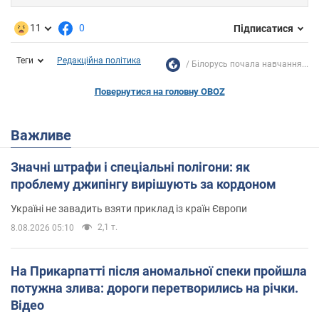
11
0
Підписатися
Теги
Редакційна політика
Білорусь почала навчання...
Повернутися на головну OBOZ
Важливе
Значні штрафи і спеціальні полігони: як
проблему джипінгу вирішують за кордоном
Україні не завадить взяти приклад із країн Європи
2,1 т.
8.08.2026 05:10
На Прикарпатті після аномальної спеки пройшла
потужна злива: дороги перетворились на річки.
Відео