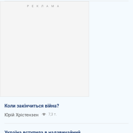
Коли закінчиться війна?
Юрій Хрістензен
7,3 т.
Україна вступила в надзвичайний