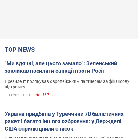
TOP NEWS
"Ми вдячні, але цього замало": Зеленський
закликав посилити санкції проти Росії
Президент подякував європейським партнерам за фінансову
підтримку
56,7 т.
8.08.2026 18:01
Україна придбала у Туреччини 70 балістичних
ракет і багато іншого озброєння: у Держдепі
США оприлюднили список