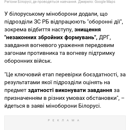
У білоруському міноборони додали, що
підрозділи ЗС РБ відпрацюють "оборонні дії",
зокрема відбиття наступу,
знищення
"незаконних збройних формувань",
ДРГ,
завдання вогневого ураження передовим
загонам противника та вогневу підтримку
оборонних військ.
"Це ключовий етап перевірки боєздатності, за
результатами якої підрозділи оцінять на
предмет
здатності виконувати завдання
за
призначенням в різних умовах обстановки", –
йдеться в заяві міноборони Білорусі.