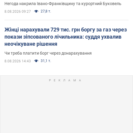
Негода накрила Івано-Франківщину та курортний Буковель
27,8 т.
8.08.2026 09:27
Жінці нарахували 729 тис. грн боргу за газ через
покази зіпсованого лічильника: суддя ухвалив
неочікуване рішення
Чи треба платити борг через донарахування
31,1 т.
8.08.2026 14:43