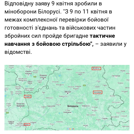
Відповідну заяву 9 квітня зробили в
міноборони Білорусі. "З 9 по 11 квітня в
межах комплексної перевірки бойової
готовності з'єднань та військових частин
збройних сил пройде бригадне
тактичне
навчання з бойовою стрільбою",
– заявили у
відомстві.