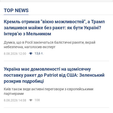
TOP NEWS
Кремль отримав "вікно можливостей", а Трамп
залишився майже без ракет: як бути Україні?
Інтерв’ю з Мельником
Думка, що в Росії закінчаться балістичні ракети, вкрай
небезпечна, наголосив експерт
13,6 т.
8.08.2026 12:00
Україна має домовленості на щомісячну
поставку ракет до Patriot від США: Зеленський
розкрив подробиці
Київ також веде активні переговори з європейськими
партнерами
108
8.08.2026 14:08