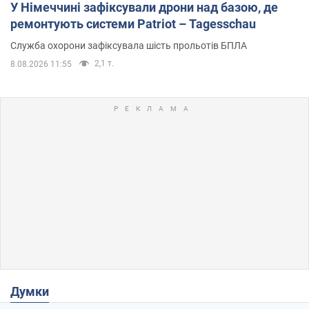
У Німеччині зафіксували дрони над базою, де
ремонтують системи Patriot – Tagesschau
Служба охорони зафіксувала шість прольотів БПЛА
2,1 т.
8.08.2026 11:55
Думки