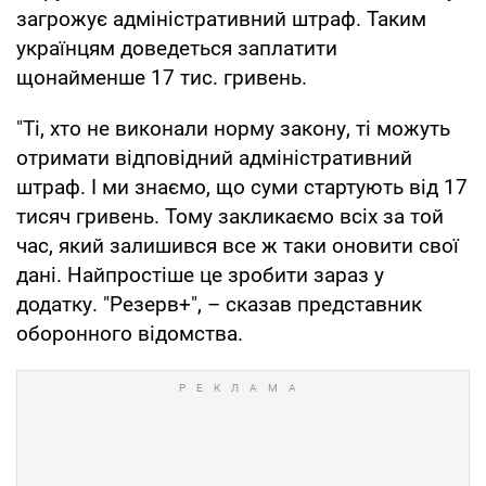
загрожує адміністративний штраф. Таким
українцям доведеться заплатити
щонайменше 17 тис. гривень.
"Ті, хто не виконали норму закону, ті можуть
отримати відповідний адміністративний
штраф. І ми знаємо, що суми стартують від 17
тисяч гривень. Тому закликаємо всіх за той
час, який залишився все ж таки оновити свої
дані. Найпростіше це зробити зараз у
додатку. "Резерв+", – сказав представник
оборонного відомства.