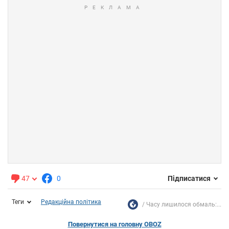
47
0
Підписатися
Теги
Редакційна політика
Часу лишилося обмаль:...
Повернутися на головну OBOZ