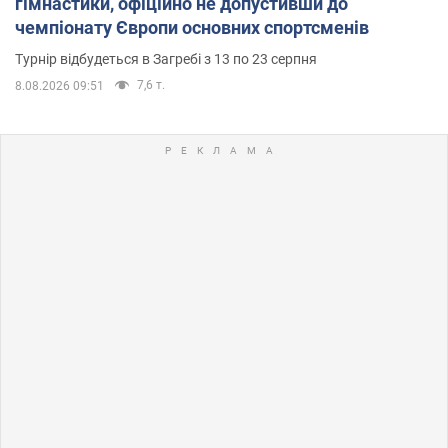
гімнастики, офіційно не допустивши до
чемпіонату Європи основних спортсменів
Турнір відбудеться в Загребі з 13 по 23 серпня
7,6 т.
8.08.2026 09:51