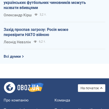
українських футбольних чиновників можуть
назвати вбивцями
Олександр Кірш
3,2 т.
Захід проспав загрозу: Росія може
перевірити НАТО війною
Леонід Невзлін
6,2 т.
Всі думки
На початок
Про компанію
Команда