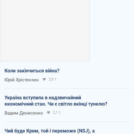
Коли закінчиться війна?
Юрій Хрістензен
2,6 т.
Україна вступила в надзвичайний
економічний стан. Чи є світло вкінці тунелю?
Вадим Денисенко
2,1 т.
Чий буде Крим, той і переможе (NSJ), а