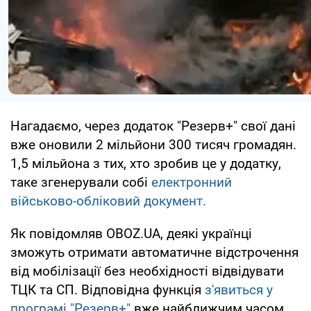
Нагадаємо, через додаток "Резерв+" свої дані
вже оновили 2 мільйони 300 тисяч громадян.
1,5 мільйона з тих, хто зробив це у додатку,
таке згенерували собі
електронний
військово-обліковий документ.
Як повідомляв OBOZ.UA, деякі українці
зможуть отримати автоматичне відстрочення
від мобілізації без необхідності відвідувати
ТЦК та СП. Відповідна функція
з'явиться у
програмі "Резерв+"
вже найближчим часом.