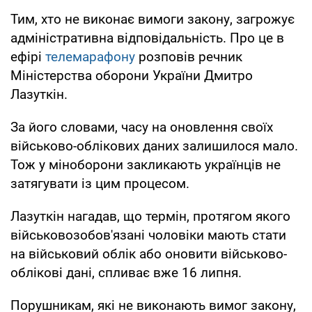
Тим, хто не виконає вимоги закону, загрожує
адміністративна відповідальність. Про це в
ефірі
телемарафону
розповів речник
Міністерства оборони України Дмитро
Лазуткін.
За його словами, часу на оновлення своїх
військово-облікових даних залишилося мало.
Тож у міноборони закликають українців не
затягувати із цим процесом.
Лазуткін нагадав, що термін, протягом якого
військовозобов'язані чоловіки мають стати
на військовий облік або оновити військово-
облікові дані, спливає вже 16 липня.
Порушникам, які не виконають вимог закону,