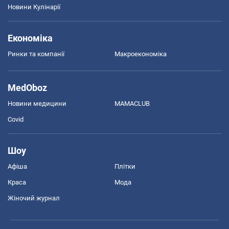
Новини Кулінарії
Економіка
Ринки та компанії
Макроекономіка
MedOboz
Новини медицини
MAMACLUB
Covid
Шоу
Афіша
Плітки
Краса
Мода
Жіночий журнал