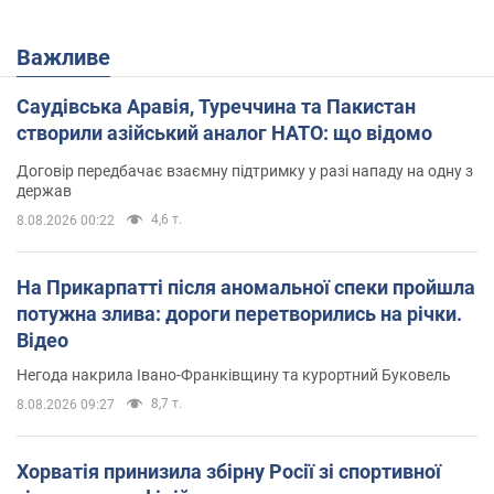
Важливе
Саудівська Аравія, Туреччина та Пакистан
створили азійський аналог НАТО: що відомо
Договір передбачає взаємну підтримку у разі нападу на одну з
держав
4,6 т.
8.08.2026 00:22
На Прикарпатті після аномальної спеки пройшла
потужна злива: дороги перетворились на річки.
Відео
Негода накрила Івано-Франківщину та курортний Буковель
8,7 т.
8.08.2026 09:27
Хорватія принизила збірну Росії зі спортивної