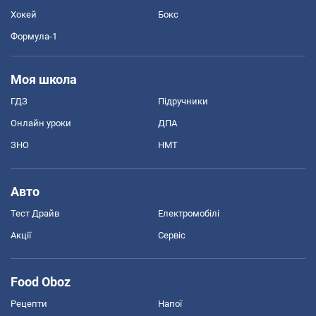
Хокей
Бокс
Формула-1
Моя школа
ГДЗ
Підручники
Онлайн уроки
ДПА
ЗНО
НМТ
Авто
Тест Драйв
Електромобілі
Акції
Сервіс
Food Oboz
Рецепти
Напої