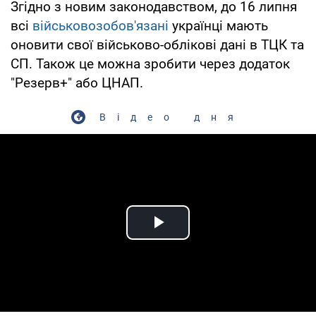
Згідно з новим законодавством, до 16 липня
всі
військовозобов'язані
українці мають
оновити свої військово-облікові дані в ТЦК та
СП. Також це можна зробити через додаток
"Резерв+" або ЦНАП.
Відео дня
Play Video