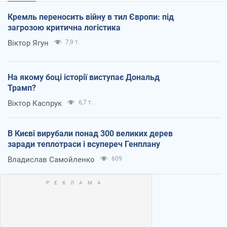
Кремль переносить війну в тил Європи: під
загрозою критична логістика
Віктор Ягун
7,9 т.
На якому боці історії виступає Дональд
Трамп?
Віктор Каспрук
6,7 т.
В Києві вирубали понад 300 великих дерев
заради теплотраси і всупереч Генплану
Владислав Самойленко
609