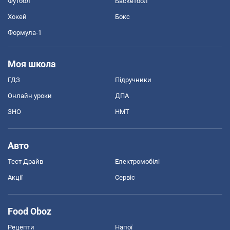
Футбол
Баскетбол
Хокей
Бокс
Формула-1
Моя школа
ГДЗ
Підручники
Онлайн уроки
ДПА
ЗНО
НМТ
Авто
Тест Драйв
Електромобілі
Акції
Сервіс
Food Oboz
Рецепти
Напої