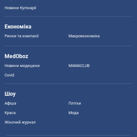
Новини Кулінарії
Економіка
Ринки та компанії
Макроекономіка
MedOboz
Новини медицини
MAMACLUB
Covid
Шоу
Афіша
Плітки
Краса
Мода
Жіночий журнал