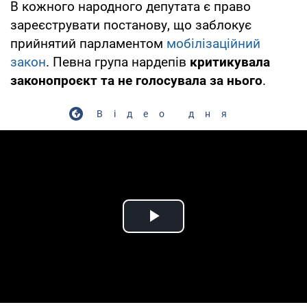
В кожного народного депутата є право
зареєструвати постанову, що заблокує
прийнятий парламентом
мобілізаційний
закон
. Певна група нардепів
критикувала
законопроєкт та не голосувала за нього
.
Відео дня
Play Video