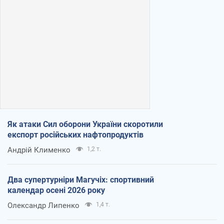
Як атаки Сил оборони України скоротили
експорт російських нафтопродуктів
Андрій Клименко
1,2 т.
Два супертурніри Магучіх: спортивний
календар осені 2026 року
Олександр Липенко
1,4 т.