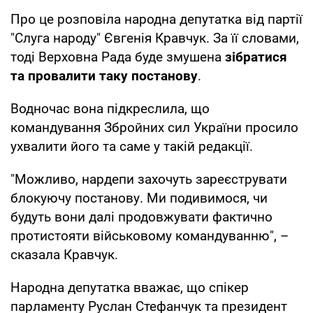
Про це розповіла народна депутатка від партії
"Слуга народу" Євгенія Кравчук. За її словами,
тоді Верховна Рада буде змушена
зібратися
та провалити таку постанову
.
Водночас вона підкреслила, що
командування Збройних сил України просило
ухвалити його та саме у такій редакції.
"Можливо, нардепи захочуть зареєструвати
блокуючу постанову. Ми подивимося, чи
будуть вони далі продовжувати фактично
протистояти військовому командуванню", –
сказала Кравчук.
Народна депутатка вважає, що спікер
парламенту Руслан Стефанчук та президент