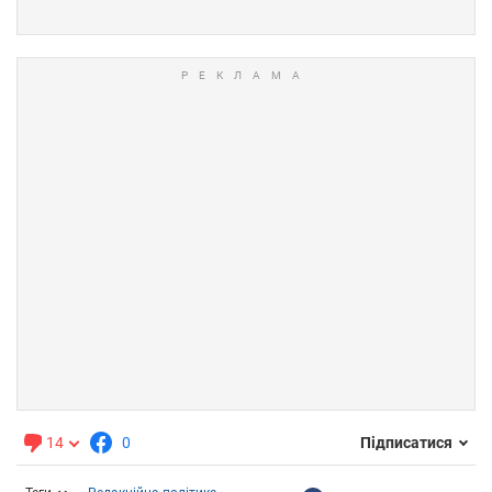
14
0
Підписатися