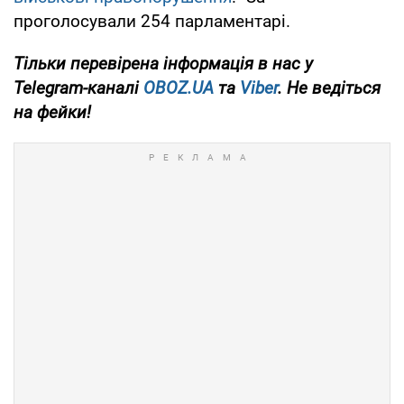
проголосували 254 парламентарі.
Тільки
перевірена інформація в нас у
Telegram-каналі
OBOZ.UA
та
Viber
. Не ведіться
на фейки!