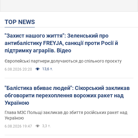
TOP NEWS
"Захист нашого життя": Зеленський про
антибалістику FREYJA, санкції проти Росії й
підтримку аграріїв. Відео
Європейські партнери долучаються до спільного проєкту
13,6 т.
6.08.2026 20:20
"Балістика вбиває людей": Сікорський закликав
обговорити перехоплення ворожих ракет над
Україною
Глава МЗС Польщі закликав до збиття російських ракет над
Україною
3,3 т.
6.08.2026 19:47