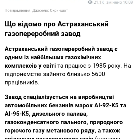
Що відомо про Астраханський
газопереробний завод
Астраханський газопереробний завод є
одним із найбільших газохімічних
комплексів у світі
та працює з 1985 року. На
підприємстві зайнято близько 5600
працівників.
Завод спеціалізується на виробництві
автомобільних бензинів марок АІ-92-К5 та
АІ-95-К5, дизельного палива,
газоконденсатного пального, природного
горючого газу метанового ряду, а також
зріджених вуглеводневих газів
(пропану,