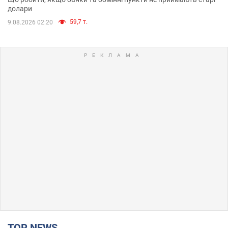
долари
59,7 т.
9.08.2026 02:20
TOP NEWS