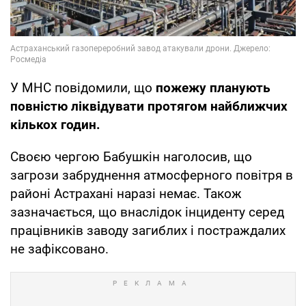
У МНС повідомили, що
пожежу планують
повністю ліквідувати протягом найближчих
кількох годин.
Своєю чергою Бабушкін наголосив, що
загрози забруднення атмосферного повітря в
районі Астрахані наразі немає. Також
зазначається, що внаслідок інциденту серед
працівників заводу загиблих і постраждалих
не зафіксовано.