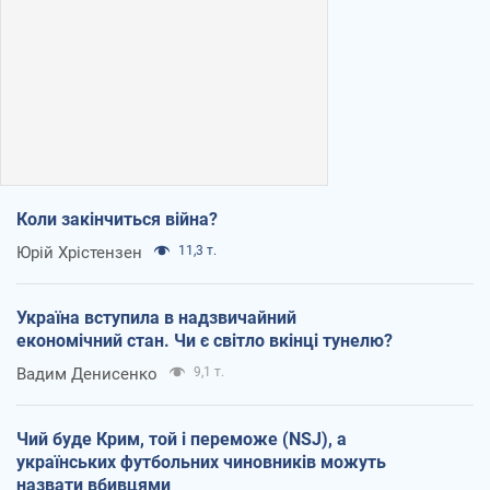
Коли закінчиться війна?
Юрій Хрістензен
11,3 т.
Україна вступила в надзвичайний
економічний стан. Чи є світло вкінці тунелю?
Вадим Денисенко
9,1 т.
Чий буде Крим, той і переможе (NSJ), а
українських футбольних чиновників можуть
назвати вбивцями