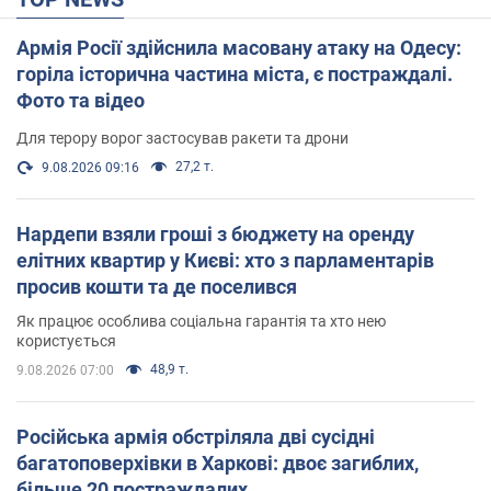
Армія Росії здійснила масовану атаку на Одесу:
горіла історична частина міста, є постраждалі.
Фото та відео
Для терору ворог застосував ракети та дрони
27,2 т.
9.08.2026 09:16
Нардепи взяли гроші з бюджету на оренду
елітних квартир у Києві: хто з парламентарів
просив кошти та де поселився
Як працює особлива соціальна гарантія та хто нею
користується
48,9 т.
9.08.2026 07:00
Російська армія обстріляла дві сусідні
багатоповерхівки в Харкові: двоє загиблих,
більше 20 постраждалих