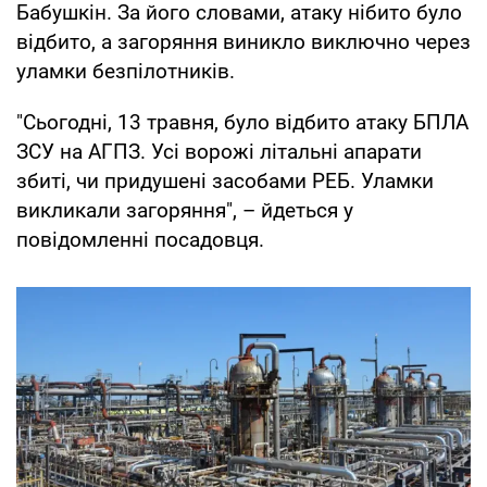
Бабушкін. За його словами, атаку нібито було
відбито, а загоряння виникло виключно через
уламки безпілотників.
"Сьогодні, 13 травня, було відбито атаку БПЛА
ЗСУ на АГПЗ. Усі ворожі літальні апарати
збиті, чи придушені засобами РЕБ. Уламки
викликали загоряння", – йдеться у
повідомленні посадовця.