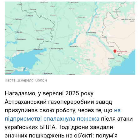
Нагадаємо, у вересні 2025 року
Астраханський газопереробний завод
призупиняв свою роботу, через те, що
на
підприємстві спалахнула пожежа
після атаки
українських БПЛА. Тоді дрони завдали
значних пошкоджень на об'єкті: полум’я