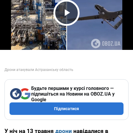
Play Video
Будьте першими у курсі головного —
підпишіться на Новини на OBOZ.UA у
Google
Підписатися
У ніч на 13 травня
дрони
навідалися в