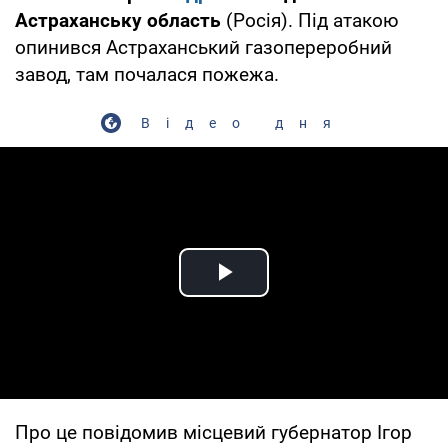
Астраханську область
(Росія). Під атакою
опинився Астраханський газопереробний
завод, там почалася пожежа.
Відео дня
Play Video
Про це повідомив місцевий губернатор Ігор