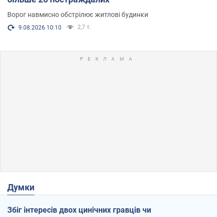
Ворог навмисно обстрілює житлові будинки
2,7 т.
9.08.2026 10:10
Думки
Збіг інтересів двох цинічних гравців чи