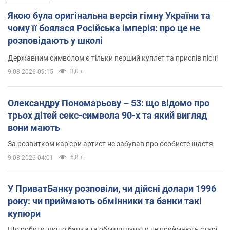
Якою була оригінальна версія гімну України та
чому її боялася Російська імперія: про це не
розповідають у школі
Державним символом є тільки перший куплет та приспів пісні
3,0 т.
9.08.2026 09:15
Олександру Пономарьову – 53: що відомо про
трьох дітей секс-символа 90-х та який вигляд
вони мають
За розвитком кар'єри артист не забував про особисте щастя
6,8 т.
9.08.2026 04:01
У ПриватБанку розповіли, чи дійсні долари 1996
року: чи приймають обмінники та банки такі
купюри
Що робити, якщо банки та обмінні пункти не приймають старі