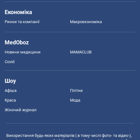
Економіка
Ринки та компанії
Макроекономіка
MedOboz
Новини медицини
MAMACLUB
Covid
Шоу
Афіша
Плітки
Краса
Мода
Жіночий журнал
Використання будь-яких матеріалів ( в тому числі фото- та відео-),