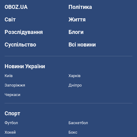
OBOZ.UA
Політика
Світ
Життя
Розслідування
Блоги
Суспільство
Всі новини
Новини України
Київ
Харків
Запоріжжя
Дніпро
Черкаси
Спорт
Футбол
Баскетбол
Хокей
Бокс