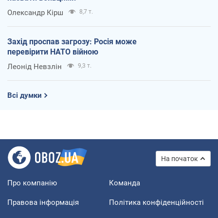
Олександр Кірш
8,7 т.
Захід проспав загрозу: Росія може
перевірити НАТО війною
Леонід Невзлін
9,3 т.
Всі думки
На початок
Про компанію
Команда
Правова інформація
Політика конфіденційності