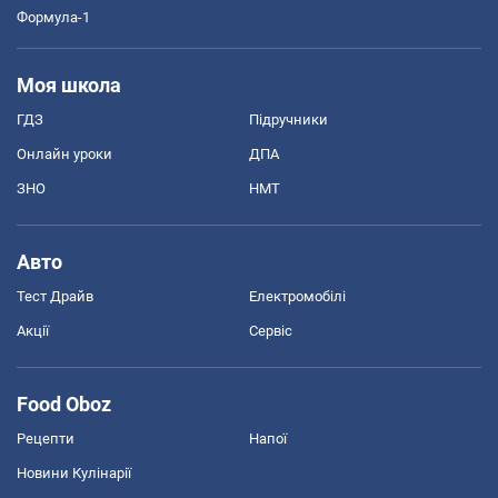
Формула-1
Моя школа
ГДЗ
Підручники
Онлайн уроки
ДПА
ЗНО
НМТ
Авто
Тест Драйв
Електромобілі
Акції
Сервіс
Food Oboz
Рецепти
Напої
Новини Кулінарії