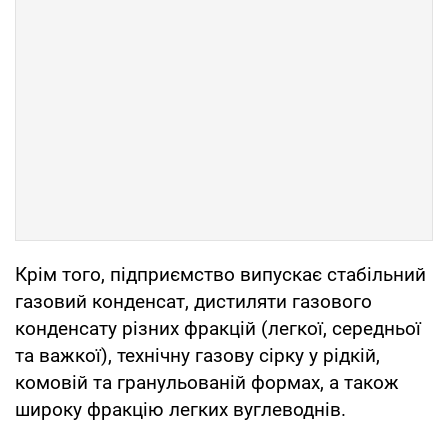
Крім того, підприємство випускає стабільний
газовий конденсат, дистиляти газового
конденсату різних фракцій (легкої, середньої
та важкої), технічну газову сірку у рідкій,
комовій та гранульованій формах, а також
широку фракцію легких вуглеводнів.