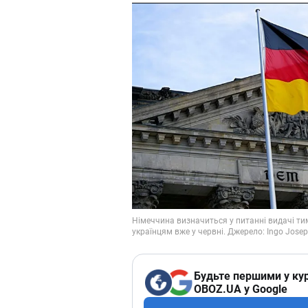
Будьте першими у кур
OBOZ.UA у Google