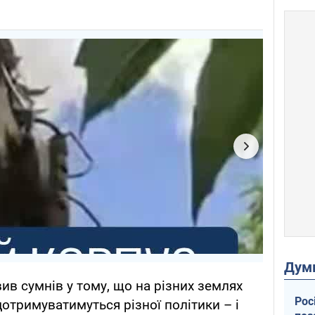
Дум
в сумнів у тому, що на різних землях
Рос
отримуватимуться різної політики – і