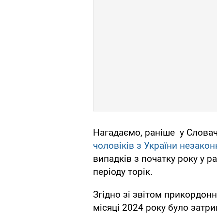
Нагадаємо, раніше у Слова
чоловіків з України незако
випадків з початку року у 
періоду торік.
Згідно зі звітом прикордон
місяці 2024 року було затри