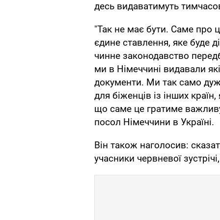
десь видаватимуть тимчасові
"Так не має бути. Саме про ц
єдине ставлення, яке буде д
чинне законодавство передб
ми в Німеччині видавали як
документи. Ми так само дуж
для біженців із інших країн,
що саме це гратиме важливу 
посол Німеччини в Україні.
Він також наголосив: сказат
учасники червневої зустрічі,