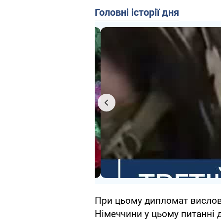
Головні історії дня
При цьому дипломат вислови
Німеччини у цьому питанні д