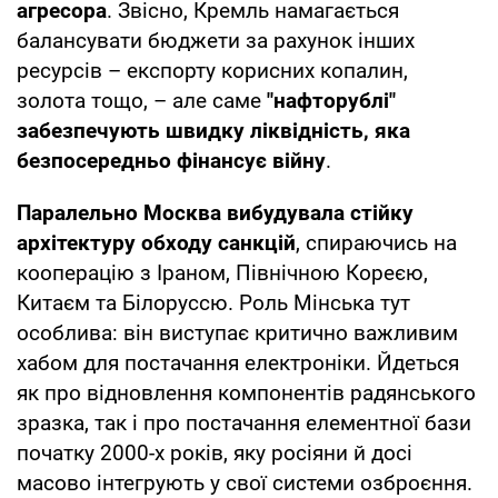
агресора
. Звісно, Кремль намагається
балансувати бюджети за рахунок інших
ресурсів – експорту корисних копалин,
золота тощо, – але саме
"нафторублі"
забезпечують швидку ліквідність, яка
безпосередньо фінансує війну
.
Паралельно Москва вибудувала стійку
архітектуру обходу санкцій
, спираючись на
кооперацію з Іраном, Північною Кореєю,
Китаєм та Білоруссю. Роль Мінська тут
особлива: він виступає критично важливим
хабом для постачання електроніки. Йдеться
як про відновлення компонентів радянського
зразка, так і про постачання елементної бази
початку 2000-х років, яку росіяни й досі
масово інтегрують у свої системи озброєння.