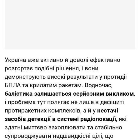
Україна вже активно й доволі ефективно
розгортає подібні рішення, і вони
демонструють високі результати у протидії
БПЛА та крилатим ракетам. Водночас,
балістика залишається серйозним викликом
,
і проблема тут полягає не лише в дефіциті
протиракетних комплексів, а й у
нестачі
засобів детекції в системі радіолокації
, які
здатні миттєво захоплювати та стабільно
супроводжувати надшвидкісні цілі, що