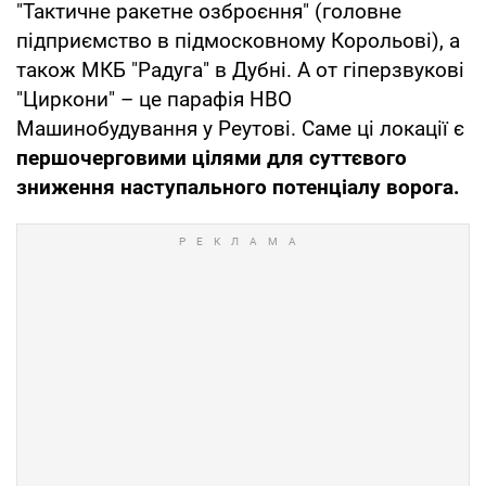
"Тактичне ракетне озброєння" (головне
підприємство в підмосковному Корольові), а
також МКБ "Радуга" в Дубні. А от гіперзвукові
"Циркони" – це парафія НВО
Машинобудування у Реутові. Саме ці локації є
першочерговими цілями для суттєвого
зниження наступального потенціалу ворога.