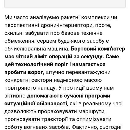
Ми часто аналізуємо ракетні комплекси чи
перспективні дрони-інтерцептори, проте,
схильні забувати про базове технічне
обмеження: серцем будь-якого засобу є
обчислювальна машина.
Бортовий комп'ютер
має чіткий ліміт операцій за секунду. Саме
цей технологічний поріг і намагається
пробити ворог
, штучно перевантажуючи
конкретні сектори надмірною масою
повітряного нападу. У протидії цьому нам
активно
допомагають сучасні програми
ситуаційної обізнаності
, які в реальному часі
дозволяють прораховувати маршрути,
прогнозувати траєкторії та оптимізувати
роботу вогневих засобів. Фактично, сьогодні