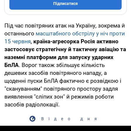
Підписатися
Під час повітряних атак на Україну, зокрема й
останнього
масштабного обстрілу у ніч проти
15 червня
,
країна-агресорка Росія активно
застосовує стратегічну й тактичну авіацію та
наземні платформи для запуску ударних
БпЛА
. Ворог також збільшує кількість
дешевих засобів повітряного нападу, а
щоденні пуски БпЛА фактично є розвідкою і
"скануванням" повітряного простору задля
виявлення "сліпих зон" й режимів роботи
засобів радіолокації.
Відео дня