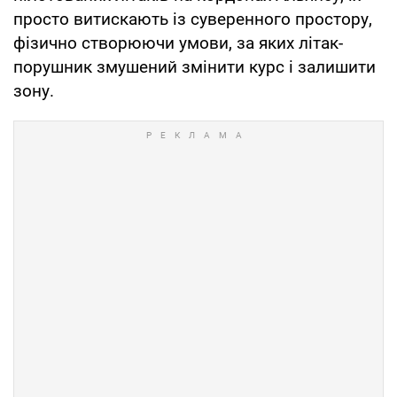
просто витискають із суверенного простору,
фізично створюючи умови, за яких літак-
порушник змушений змінити курс і залишити
зону.