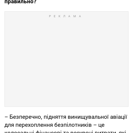
правильно?
– Безперечно, підняття винищувальної авіації
для перехоплення безпілотників – це
колосальні фінансові та ресурсні витрати, які