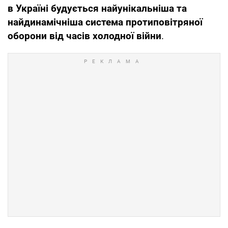
в Україні будується найунікальніша та
найдинамічніша система протиповітряної
оборони від часів холодної війни
.