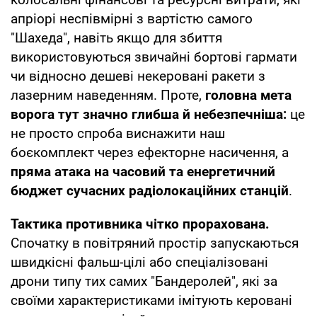
апріорі неспівмірні з вартістю самого
"Шахеда", навіть якщо для збиття
використовуються звичайні бортові гармати
чи відносно дешеві некеровані ракети з
лазерним наведенням. Проте,
головна мета
ворога тут значно глибша й небезпечніша:
це
не просто спроба виснажити наш
боєкомплект через ефекторне насичення, а
пряма атака на часовий та енергетичний
бюджет сучасних радіолокаційних станцій
.
Тактика противника чітко прорахована.
Спочатку в повітряний простір запускаються
швидкісні фальш-цілі або спеціалізовані
дрони типу тих самих "Бандеролей", які за
своїми характеристиками імітують керовані