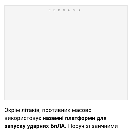
Окрім літаків, противник масово
використовує
наземні платформи для
запуску ударних БпЛА.
Поруч зі звичними