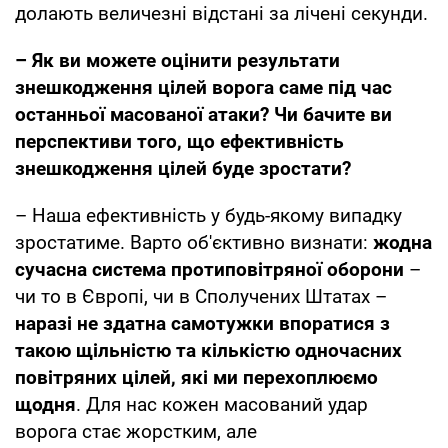
долають величезні відстані за лічені секунди.
– Як ви можете оцінити результати
знешкодження цілей ворога саме під час
останньої масованої атаки? Чи бачите ви
перспективи того, що ефективність
знешкодження цілей буде зростати?
– Наша ефективність у будь-якому випадку
зростатиме. Варто об'єктивно визнати:
жодна
сучасна система протиповітряної оборони
–
чи то в Європі, чи в Сполучених Штатах –
наразі не здатна самотужки впоратися з
такою щільністю та кількістю одночасних
повітряних цілей, які ми перехоплюємо
щодня
. Для нас кожен масований удар
ворога стає жорстким, але