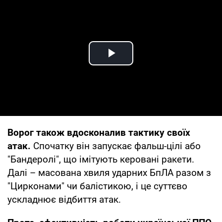
Play Video
Ворог також вдосконалив тактику своїх
атак.
Спочатку він запускає фальш-цілі або
"Бандеролі", що імітують керовані ракети.
Далі – масована хвиля ударних БпЛА разом з
"Цирконами" чи балістикою, і це суттєво
ускладнює відбиття атак.