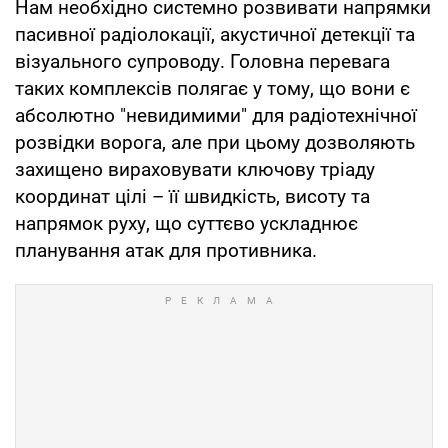
Нам необхідно системно розвивати напрямки
пасивної радіолокації, акустичної детекції та
візуального супроводу. Головна перевага
таких комплексів полягає у тому, що вони є
абсолютно "невидимими" для радіотехнічної
розвідки ворога, але при цьому дозволяють
захищено вираховувати ключову тріаду
координат цілі – її швидкість, висоту та
напрямок руху, що суттєво ускладнює
планування атак для противника.