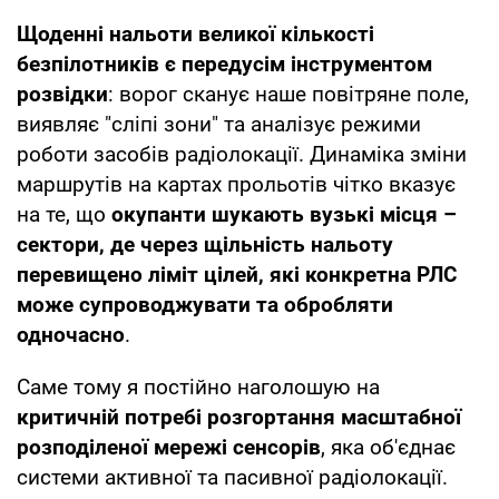
Щоденні нальоти великої кількості
безпілотників є передусім інструментом
розвідки
: ворог сканує наше повітряне поле,
виявляє "сліпі зони" та аналізує режими
роботи засобів радіолокації. Динаміка зміни
маршрутів на картах прольотів чітко вказує
на те, що
окупанти шукають вузькі місця –
сектори, де через щільність нальоту
перевищено ліміт цілей, які конкретна РЛС
може супроводжувати та обробляти
одночасно
.
Саме тому я постійно наголошую на
критичній потребі розгортання масштабної
розподіленої мережі сенсорів
, яка об'єднає
системи активної та пасивної радіолокації.