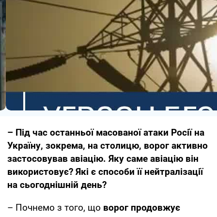
– Під час останньої масованої атаки Росії на
Україну, зокрема, на столицю, ворог активно
застосовував авіацію. Яку саме авіацію він
використовує? Які є способи її нейтралізації
на сьогоднішній день?
– Почнемо з того, що
ворог продовжує