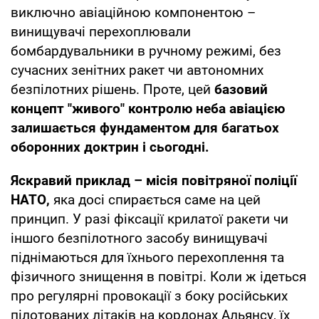
виключно авіаційною компонентою –
винищувачі перехоплювали
бомбардувальники в ручному режимі, без
сучасних зенітних ракет чи автономних
безпілотних рішень. Проте, цей
базовий
концепт "живого" контролю неба авіацією
залишається фундаментом для багатьох
оборонних доктрин і сьогодні.
Яскравий приклад – місія повітряної поліції
НАТО,
яка досі спирається саме на цей
принцип. У разі фіксації крилатої ракети чи
іншого безпілотного засобу винищувачі
піднімаються для їхнього перехоплення та
фізичного знищення в повітрі. Коли ж ідеться
про регулярні провокації з боку російських
пілотованих літаків на кордонах Альянсу, їх