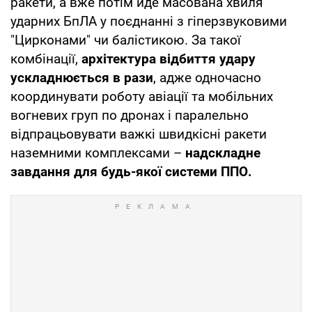
ракети, а вже потім йде масована хвиля
ударних БпЛА у поєднанні з гіперзвуковими
"Цирконами" чи балістикою. За такої
комбінації,
архітектура відбиття удару
ускладнюється в рази
, адже одночасно
координувати роботу авіації та мобільних
вогневих груп по дронах і паралельно
відпрацьовувати важкі швидкісні ракети
наземними комплексами –
надскладне
завдання для будь-якої системи ППО.