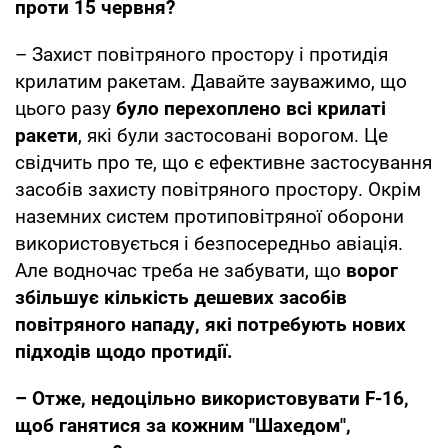
проти 15 червня?
– Захист повітряного простору і протидія
крилатим ракетам. Давайте зауважимо, що
цього разу
було перехоплено всі крилаті
ракети
, які були застосовані ворогом. Це
свідчить про те, що є ефективне застосування
засобів захисту повітряного простору. Окрім
наземних систем протиповітряної оборони
використовується і безпосередньо авіація.
Але водночас треба не забувати, що
ворог
збільшує кількість дешевих засобів
повітряного нападу, які потребують нових
підходів щодо протидії.
– Отже, недоцільно використовувати F-16,
щоб ганятися за кожним "Шахедом",