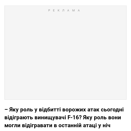
– Яку роль у відбитті ворожих атак сьогодні
відіграють винищувачі F-16? Яку роль вони
могли відігравати в останній атаці у ніч