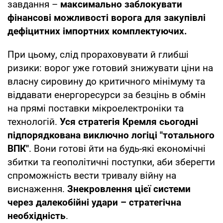
завдання –
максимально заблокувати
фінансові можливості ворога для закупівлі
дефіцитних імпортних комплектуючих.
При цьому, слід прораховувати й глибші
ризики: ворог уже готовий знижувати ціни на
власну сировину до критичного мінімуму та
віддавати енергоресурси за безцінь в обмін
на прямі поставки мікроелектроніки та
технологій.
Уся стратегія Кремля сьогодні
підпорядкована виключно логіці "тотального
ВПК"
. Вони готові йти на будь-які економічні
збитки та геополітичні поступки, аби зберегти
спроможність вести тривалу війну на
виснаження.
Знекровлення цієї системи
через далекобійні удари – стратегічна
необхідність
.