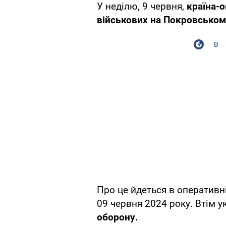
У неділю, 9 червня,
країна-о
військових на Покровсько
В
Про це йдеться в оперативн
09 червня 2024 року. Втім у
оборону.