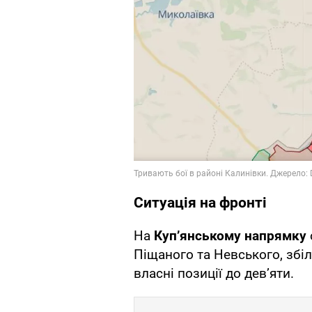
Ситуація на фронті
На
Куп’янському напрямку
Піщаного та Невського, збі
власні позиції до дев’яти.