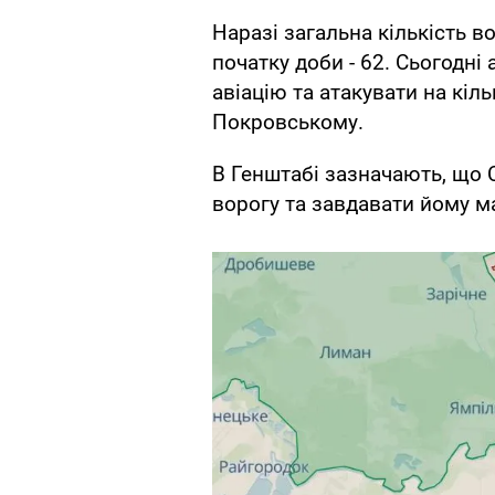
Наразі загальна кількість в
початку доби - 62. Сьогодн
авіацію та атакувати на кіл
Покровському.
В Генштабі зазначають, що 
ворогу та завдавати йому ма