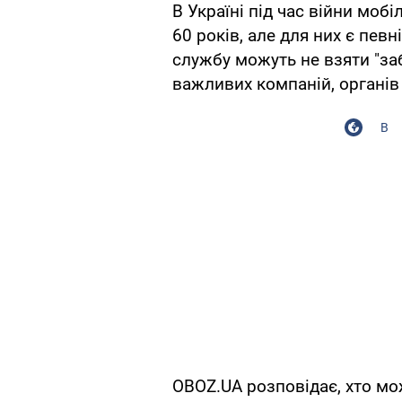
В Україні під час війни мобі
60 років, але для них є пев
службу можуть не взяти "за
важливих компаній, органів
В
OBOZ.UA розповідає, хто мо