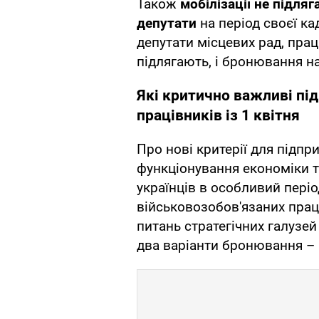
Також
мобілізації не підля
депутати
на період своєї ка
депутати місцевих рад, прац
підлягають, і бронювання н
Які критично важливі п
працівників із 1 квітня
Про нові критерії для підп
функціонування економіки т
українців в особливий періо
військовозобов'язаних прац
питань стратегічних галузей
два варіанти бронювання – 