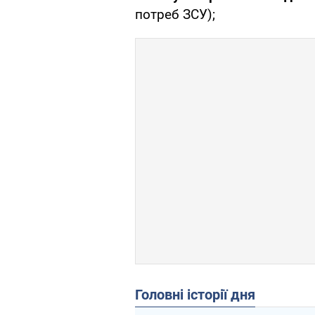
потреб ЗСУ);
Головні історії дня