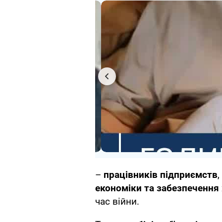
–
працівників підприємств
,
економіки та забезпечення
час війни.