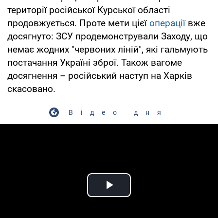
території російської Курської області
продовжується. Проте мети цієї
операції
вже
досягнуто: ЗСУ продемонстрували Заходу, що
немає жодних "червоних ліній", які гальмують
постачання Україні зброї. Також вагоме
досягнення – російський наступ на Харків
скасовано.
Відео дня
Play Video