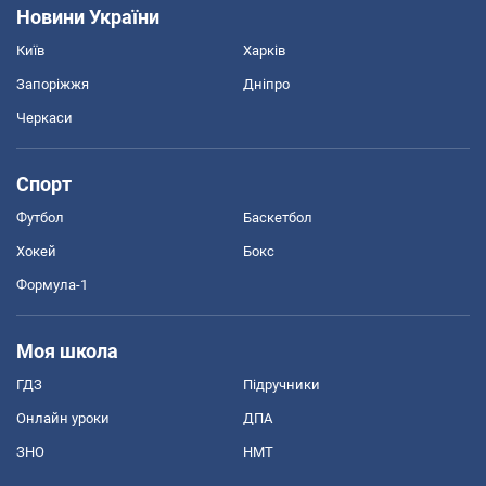
Новини України
Київ
Харків
Запоріжжя
Дніпро
Черкаси
Спорт
Футбол
Баскетбол
Хокей
Бокс
Формула-1
Моя школа
ГДЗ
Підручники
Онлайн уроки
ДПА
ЗНО
НМТ