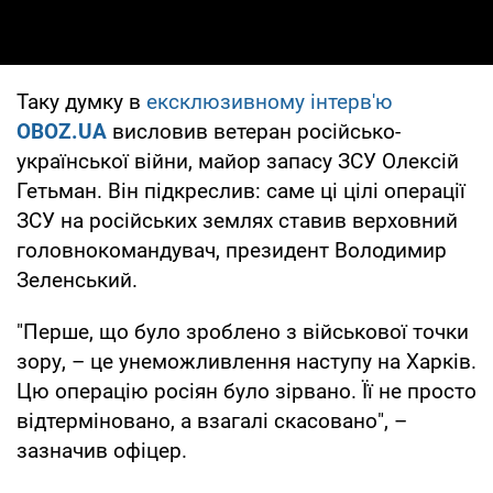
Таку думку в
ексклюзивному інтерв'ю
OBOZ.UA
висловив ветеран російсько-
української війни, майор запасу ЗСУ Олексій
Гетьман. Він підкреслив: саме ці цілі операції
ЗСУ на російських землях ставив верховний
головнокомандувач, президент Володимир
Зеленський.
"Перше, що було зроблено з військової точки
зору, – це унеможливлення наступу на Харків.
Цю операцію росіян було зірвано. Її не просто
відтерміновано, а взагалі скасовано", –
зазначив офіцер.