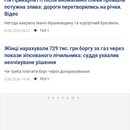
потужна злива: дороги перетворились на річки.
Відео
Негода накрила Івано-Франківщину та курортний Буковель
16,0 т.
8.08.2026 09:27
Жінці нарахували 729 тис. грн боргу за газ через
покази зіпсованого лічильника: суддя ухвалив
неочікуване рішення
Чи треба платити борг через донарахування
30,0 т.
8.08.2026 14:43