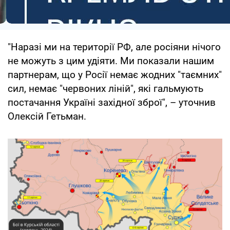
"Наразі ми на території РФ, але росіяни нічого
не можуть з цим удіяти. Ми показали нашим
партнерам, що у Росії немає жодних "таємних"
сил, немає "червоних ліній", які гальмують
постачання Україні західної зброї", – уточнив
Олексій Гетьман.