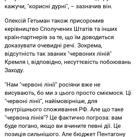
кажучи, "корисні дурні", – зазначив він.
Олексій Гетьман також присоромив
керівництво Сполучених Штатів та інших
країн-партнерів за те, що їм доводиться
доказувати очевидні речі. Зокрема,
відсутність так званих "червоних ліній"
Кремля і, відповідно, несуттєвість побоювань
Заходу.
"Нам "червоні лінії" росіяни вже не
висувають, бо ми з цього просто сміємося. Ці
"червоні лінії", найімовірніше, для
внутрішнього споживання РФ. Але що таке
"червона лінія"? Це фактично погроза: вам
буде погано, якщо ви вчините певні дії. Це
позиція сильнішого. Але бюджет Пентагону