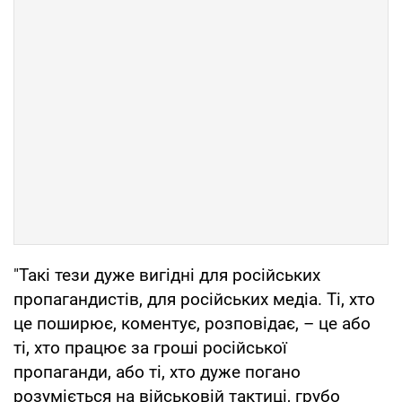
"Такі тези дуже вигідні для російських
пропагандистів, для російських медіа. Ті, хто
це поширює, коментує, розповідає, – це або
ті, хто працює за гроші російської
пропаганди, або ті, хто дуже погано
розуміється на військовій тактиці, грубо