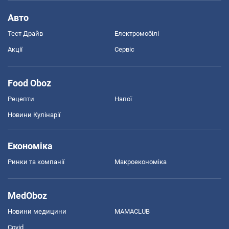
Авто
Тест Драйв
Електромобілі
Акції
Сервіс
Food Oboz
Рецепти
Напої
Новини Кулінарії
Економіка
Ринки та компанії
Макроекономіка
MedOboz
Новини медицини
MAMACLUB
Covid