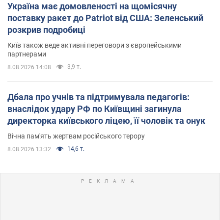
Україна має домовленості на щомісячну
поставку ракет до Patriot від США: Зеленський
розкрив подробиці
Київ також веде активні переговори з європейськими
партнерами
3,9 т.
8.08.2026 14:08
Дбала про учнів та підтримувала педагогів:
внаслідок удару РФ по Київщині загинула
директорка київського ліцею, її чоловік та онук
Вічна пам'ять жертвам російського терору
14,6 т.
8.08.2026 13:32