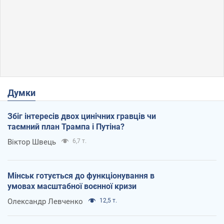
Думки
Збіг інтересів двох цинічних гравців чи
таємний план Трампа і Путіна?
Віктор Швець
6,7 т.
Мінськ готується до функціонування в
умовах масштабної воєнної кризи
Олександр Левченко
12,5 т.