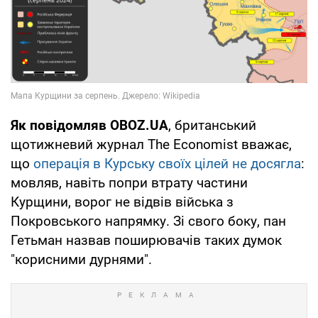
Як повідомляв OBOZ.UA
, британський
щотижневий журнал The Economist вважає,
що
операція в Курську своїх цілей не досягла
:
мовляв, навіть попри втрату частини
Курщини, ворог не відвів війська з
Покровського напрямку. Зі свого боку, пан
Гетьман назвав поширювачів таких думок
"корисними дурнями".