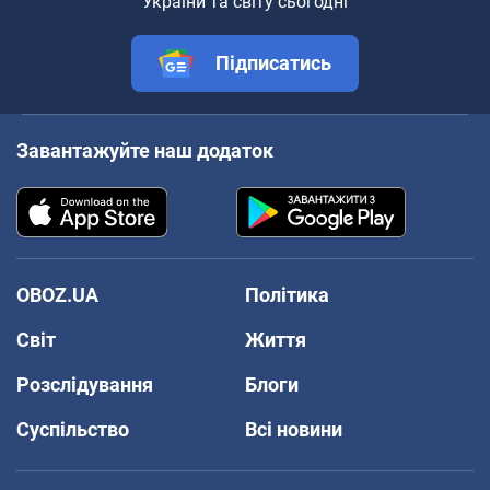
України та світу сьогодні
Підписатись
Завантажуйте наш додаток
OBOZ.UA
Політика
Світ
Життя
Розслідування
Блоги
Суспільство
Всі новини