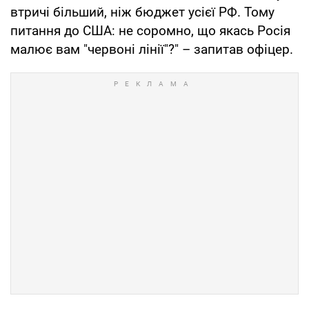
втричі більший, ніж бюджет усієї РФ. Тому
питання до США: не соромно, що якась Росія
малює вам "червоні лінії"?" – запитав офіцер.