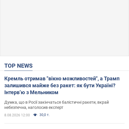
TOP NEWS
Кремль отримав "вікно можливостей", а Трамп
залишився майже без ракет: як бути Україні?
Інтерв’ю з Мельником
Думка, що в Росії закінчаться балістичні ракети, вкрай
небезпечна, наголосив експерт
30,0 т.
8.08.2026 12:00