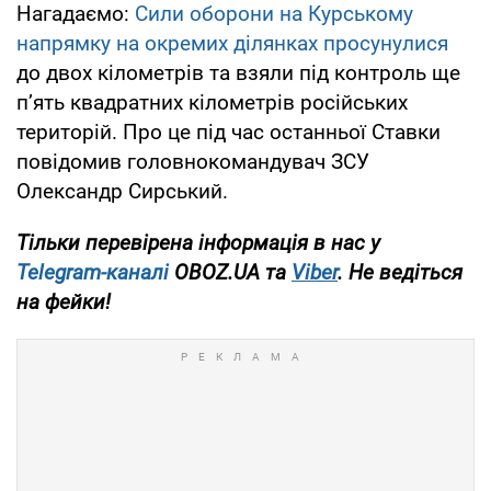
Нагадаємо:
Сили оборони на Курському
напрямку на окремих ділянках просунулися
до двох кілометрів та взяли під контроль ще
п’ять квадратних кілометрів російських
територій. Про це під час останньої Ставки
повідомив головнокомандувач ЗСУ
Олександр Сирський.
Тільки
перевірена інформація в нас у
Telegram-каналі
OBOZ.UA
та
Viber
.
Не ведіться
на фейки!