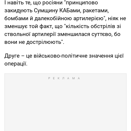
І навіть те, що росіяни "принципово
закидують Сумщину КАБами, ракетами,
бомбами й далекобійною артилерією", ніяк не
зменшує той факт, що "кількість обстрілів зі
ствольної артилерії зменшилася суттєво, бо
вони не дострілюють".
Друге – це військово-політичне значення цієї
операції.