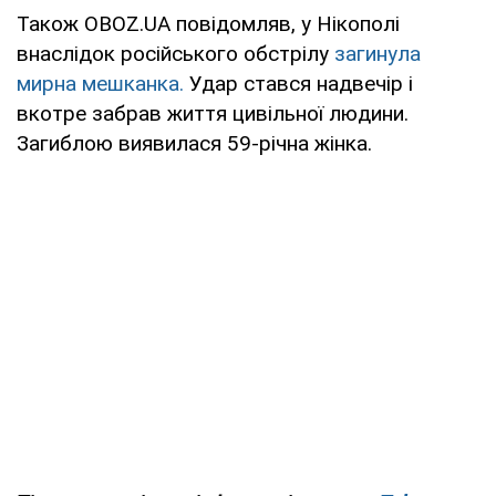
Також OBOZ.UA повідомляв, у Нікополі
внаслідок російського обстрілу
загинула
мирна мешканка.
Удар стався надвечір і
вкотре забрав життя цивільної людини.
Загиблою виявилася 59-річна жінка.