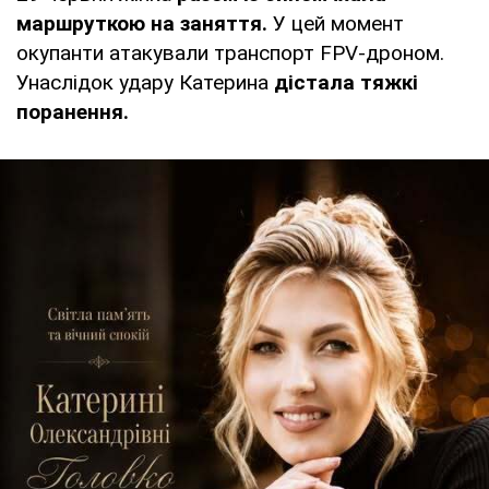
маршруткою на заняття.
У цей момент
окупанти атакували транспорт FPV-дроном.
Унаслідок удару Катерина
дістала тяжкі
поранення.