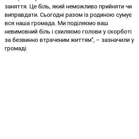
заняття. Це біль, який неможливо прийняти чи
виправдати. Сьогодні разом із родиною сумує
вся наша громада. Ми поділяємо ваш
невимовний біль і схиляємо голови у скорботі
за безвинно втраченим життям", – зазначили у
громаді.