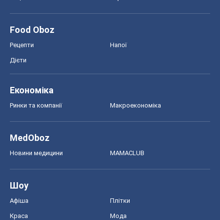
Food Oboz
Рецепти
Напої
Дієти
Економіка
Ринки та компанії
Макроекономіка
MedOboz
Новини медицини
MAMACLUB
Шоу
Афіша
Плітки
Краса
Мода