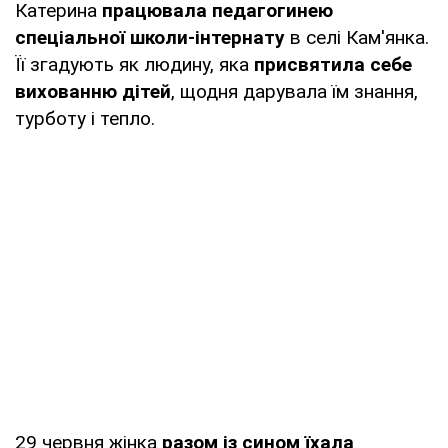
Катерина
працювала педагогинею
спеціальної школи-інтернату
в селі Кам'янка.
Її згадують як людину, яка
присвятила себе
вихованню дітей
, щодня дарувала їм знання,
турботу і тепло.
29 червня жінка
разом із сином їхала