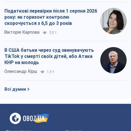
Податкові перевірки після 1 серпня 2026
року: як горизонт контролю
скорочується з 6,5 до 3 років
Вікторія Карпова
3,0 т.
В США батьки через суд звинувачують
TikTok у смерті своїх дітей, або Атака
КНР на молодь
Олександр Кірш
1,6 т.
Всі думки