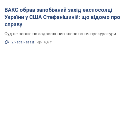
ВАКС обрав запобіжний захід експосолці
України у США Стефанішиній: що відомо про
справу
Суд не повністю задовольнив клопотання прокуратури
2 часа назад
6,6 т.