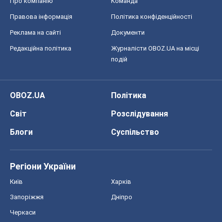
Про компанію
Команда
Правова інформація
Політика конфіденційності
Реклама на сайті
Документи
Редакційна політика
Журналісти OBOZ.UA на місці
подій
OBOZ.UA
Політика
Світ
Розслідування
Блоги
Суспільство
Регіони України
Київ
Харків
Запоріжжя
Дніпро
Черкаси