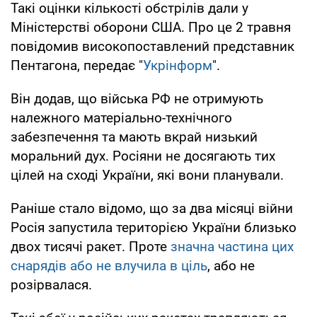
Такі оцінки кількості обстрілів дали у
Міністерстві оборони США. Про це 2 травня
повідомив високопоставлений представник
Пентагона, передає "
Укрінформ
".
Він додав, що війська РФ не отримують
належного матеріально-технічного
забезпечення та мають вкрай низький
моральний дух. Росіяни не досягають тих
цілей на сході України, які вони планували.
Раніше стало відомо, що за два місяці війни
Росія запустила територією України близько
двох тисячі ракет. Проте
значна частина цих
снарядів або не влучила в ціль
, або не
розірвалася.