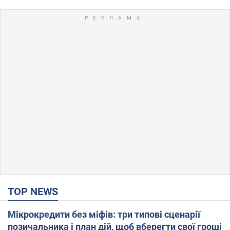
TOP NEWS
Мікрокредити без міфів: три типові сценарії
позичальника і план дій, щоб вберегти свої гроші