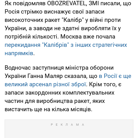
Як повідомляв OBOZREVATEL, ЗМІ писали, що
Росія стрімко виснажує свої запаси
високоточних ракет "Калібр" у війні проти
України, а заводи не здатні виробляти їх у
потрібній кількості. Москва вже почала
перекидання "Калібрів" з інших стратегічних
напрямків
.
Водночас заступниця міністра оборони
України Ганна Маляр сказала, що
в Росії є ще
великий арсенал різної зброї
. Крім того, є
запаси закордонних комплектувальних
частин для виробництва ракет, яких
вистачить ще на кілька місяців.