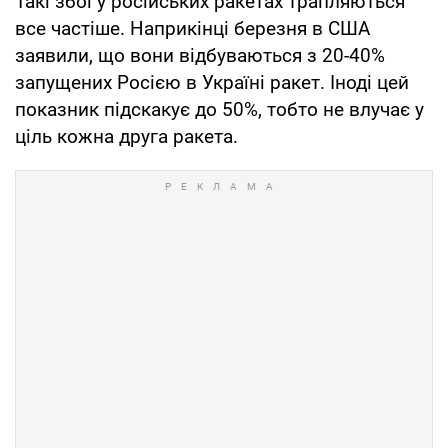
Такі збої у російських ракетах трапляються
все частіше. Наприкінці березня в США
заявили, що вони відбуваються з 20-40%
запущених Росією в Україні ракет. Іноді цей
показник підскакує до 50%, тобто не влучає у
ціль кожна друга ракета.