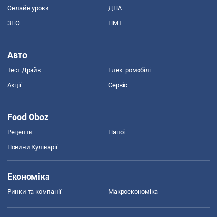
Онлайн уроки
ДПА
ЗНО
НМТ
Авто
Тест Драйв
Електромобілі
Акції
Сервіс
Food Oboz
Рецепти
Напої
Новини Кулінарії
Економіка
Ринки та компанії
Макроекономіка