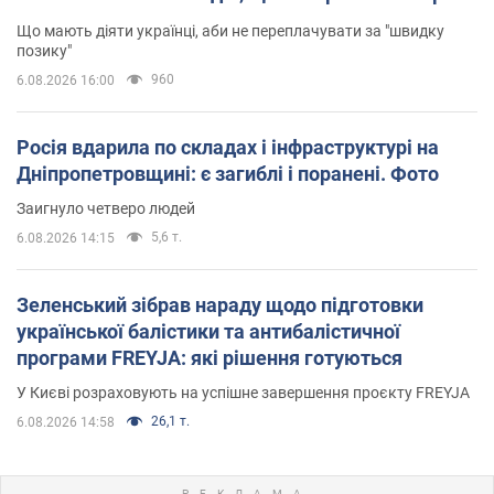
Що мають діяти українці, аби не переплачувати за "швидку
позику"
960
6.08.2026 16:00
Росія вдарила по складах і інфраструктурі на
Дніпропетровщині: є загиблі і поранені. Фото
Заигнуло четверо людей
5,6 т.
6.08.2026 14:15
Зеленський зібрав нараду щодо підготовки
української балістики та антибалістичної
програми FREYJA: які рішення готуються
У Києві розраховують на успішне завершення проєкту FREYJA
26,1 т.
6.08.2026 14:58