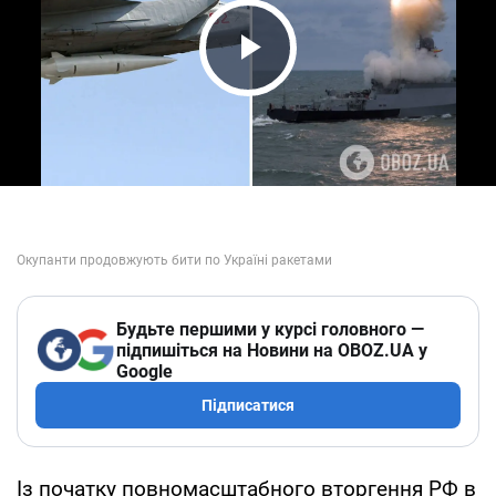
Play Video
Будьте першими у курсі головного —
підпишіться на Новини на OBOZ.UA у
Google
Підписатися
Із початку повномасштабного вторгення РФ в