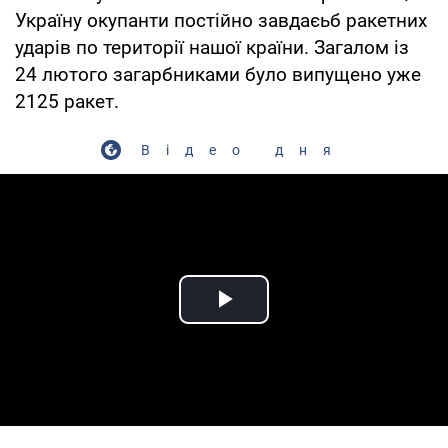
Україну окупанти постійно завдаєьб ракетних
ударів по території нашої країни. Загалом із
24 лютого загарбниками було випущено уже
2125 ракет.
Відео дня
Play Video