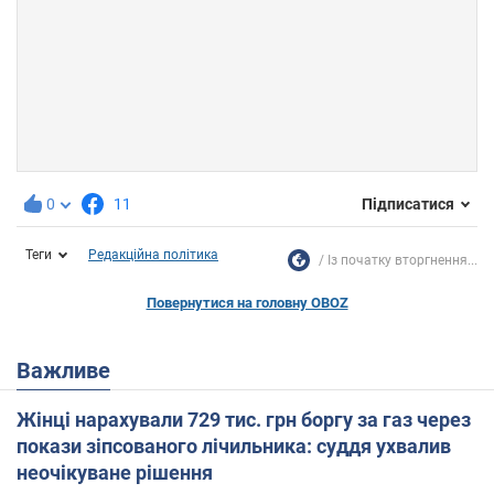
0
11
Підписатися
Теги
Редакційна політика
Із початку вторгнення...
Повернутися на головну OBOZ
Важливе
Жінці нарахували 729 тис. грн боргу за газ через
покази зіпсованого лічильника: суддя ухвалив
неочікуване рішення