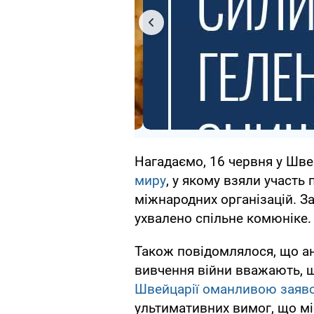
Нагадаємо, 16 червня у Шве
миру
, у якому взяли участь 
міжнародних організацій. З
ухвалено спільне комюніке.
Також повідомлялося, що ан
вивчення війни вважають,
Швейцарії оманливою заяво
ультимативних вимог, що мі