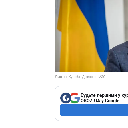
Будьте першими у кур
OBOZ.UA у Google