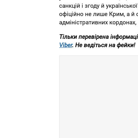
санкцій і згоду й українсько
офіційно не лише Крим, а й о
адміністративних кордонах,
Тільки перевірена інформаці
Viber
. Не ведіться на фейки!