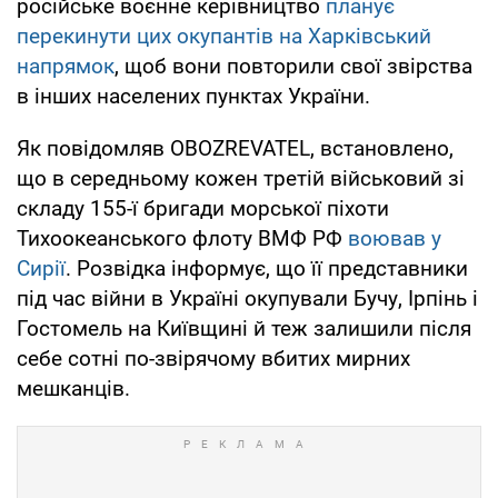
російське воєнне керівництво
планує
перекинути цих окупантів на Харківський
напрямок
, щоб вони повторили свої звірства
в інших населених пунктах України.
Як повідомляв OBOZREVATEL, встановлено,
що в середньому кожен третій військовий зі
складу 155-ї бригади морської піхоти
Тихоокеанського флоту ВМФ РФ
воював у
Сирії
. Розвідка інформує, що її представники
під час війни в Україні окупували Бучу, Ірпінь і
Гостомель на Київщині й теж залишили після
себе сотні по-звірячому вбитих мирних
мешканців.