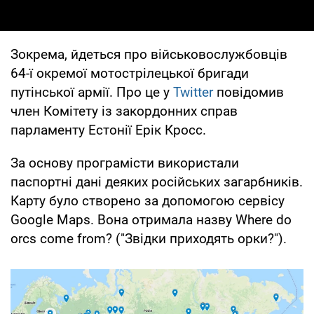
Зокрема, йдеться про військовослужбовців
64-ї окремої мотострілецької бригади
путінської армії. Про це у
Twitter
повідомив
член Комітету із закордонних справ
парламенту Естонії Ерік Кросс.
За основу програмісти використали
паспортні дані деяких російських загарбників.
Карту було створено за допомогою сервісу
Google Maps. Вона отримала назву Where do
orcs come from? ("Звідки приходять орки?").