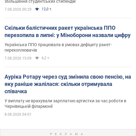
збільшення студентських стипендій
12,0 т.
7.08.2026 00:29
Скільки балістичних ракет українська ППО
перехопила в липні: у Міноборони назвали цифру
Українська ППО працювала в умовах дефіциту ракет-
перехоплювачів
6,2 т.
7.08.2026 15:09
Ауріка Ротару через суд змінила свою пенсію, на
яку раніше жалілася: скільки отримувала
співачка
У виплату не врахували зарплатню артистки за час роботи в
Чернівецькій філармонії
8.08.2026 04:01