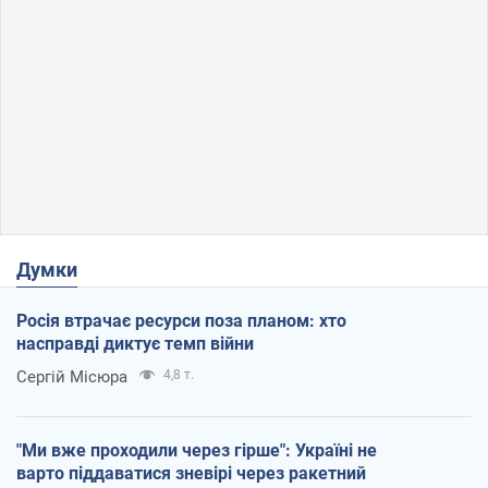
Думки
Росія втрачає ресурси поза планом: хто
насправді диктує темп війни
Сергій Місюра
4,8 т.
"Ми вже проходили через гірше": Україні не
варто піддаватися зневірі через ракетний