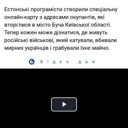
Естонські програмісти створили спеціальну
онлайн-карту з адресами окупантів, які
вторглися в місто Буча Київської області.
Тепер кожен може дізнатися, де живуть
російські військові, який катували, вбивали
мирних українців і грабували їхнє майно.
Відео дня
Play Video