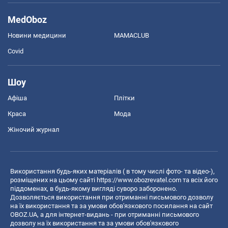
MedOboz
Новини медицини
MAMACLUB
Covid
Шоу
Афіша
Плітки
Краса
Мода
Жіночий журнал
Використання будь-яких матеріалів ( в тому числі фото- та відео-),
розміщених на цьому сайті
https://www.obozrevatel.com
та всіх його
піддоменах, в будь-якому вигляді суворо заборонено.
Дозволяється використання при отриманні письмового дозволу
на їх використання та за умови обов'язкового посилання на сайт
OBOZ.UA, а для інтернет-видань - при отриманні письмового
дозволу на їх використання та за умови обов'язкового