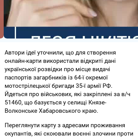
Автори ідеї уточнили, що для створення
онлайн-карти використали відкриті дані
української розвідки про місце видачі
паспортів загарбників із 64-ї окремої
мотострілецької бригади 35-ї армії РФ.
Йдеться про військових, які закріплені за в/ч
51460, що базується у селищі Князе-
Волконське Хабаровського краю.
Переглянути карту з адресами проживання
окупантів, які скоювали воєнні злочини проти