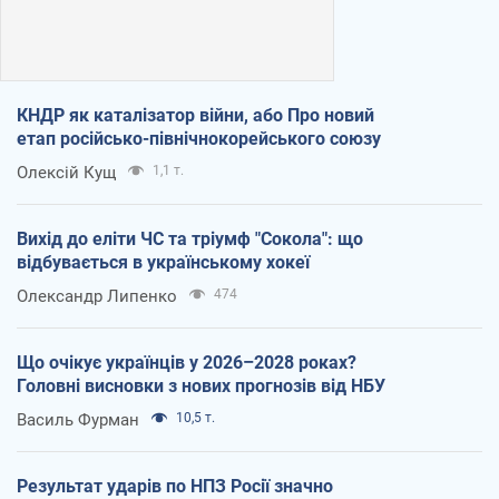
КНДР як каталізатор війни, або Про новий
етап російсько-північнокорейського союзу
Олексій Кущ
1,1 т.
Вихід до еліти ЧС та тріумф "Сокола": що
відбувається в українському хокеї
Олександр Липенко
474
Що очікує українців у 2026–2028 роках?
Головні висновки з нових прогнозів від НБУ
Василь Фурман
10,5 т.
Результат ударів по НПЗ Росії значно