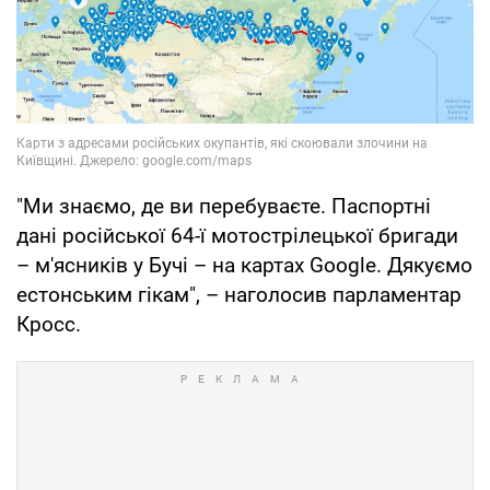
"Ми знаємо, де ви перебуваєте. Паспортні
дані російської 64-ї мотострілецької бригади
– м'ясників у Бучі – на картах Google. Дякуємо
естонським гікам", – наголосив парламентар
Кросс.