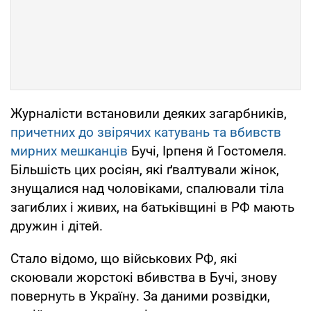
Журналісти встановили деяких загарбників,
причетних до звірячих катувань та вбивств
мирних мешканців
Бучі, Ірпеня й Гостомеля.
Більшість цих росіян, які ґвалтували жінок,
знущалися над чоловіками, спалювали тіла
загиблих і живих, на батьківщині в РФ мають
дружин і дітей.
Стало відомо, що військових РФ, які
скоювали жорстокі вбивства в Бучі, знову
повернуть в Україну. За даними розвідки,