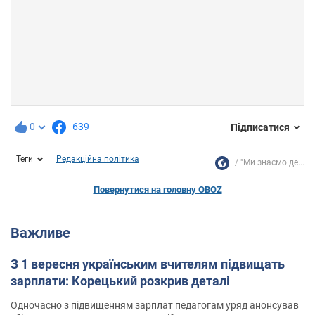
0
639
Підписатися
Теги
Редакційна політика
"Ми знаємо де...
Повернутися на головну OBOZ
Важливе
З 1 вересня українським вчителям підвищать
зарплати: Корецький розкрив деталі
Одночасно з підвищенням зарплат педагогам уряд анонсував