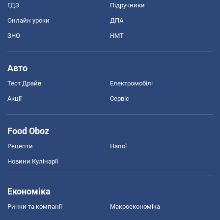
ГДЗ
Підручники
Онлайн уроки
ДПА
ЗНО
НМТ
Авто
Тест Драйв
Електромобілі
Акції
Сервіс
Food Oboz
Рецепти
Напої
Новини Кулінарії
Економіка
Ринки та компанії
Макроекономіка