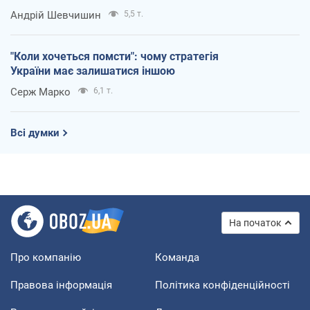
Андрій Шевчишин
5,5 т.
"Коли хочеться помсти": чому стратегія
України має залишатися іншою
Серж Марко
6,1 т.
Всі думки
На початок
Про компанію
Команда
Правова інформація
Політика конфіденційності