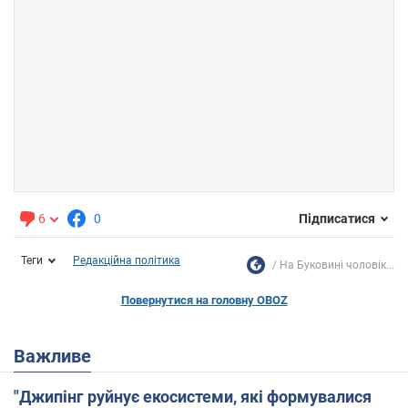
6
0
Підписатися
Теги
Редакційна політика
На Буковині чоловік...
Повернутися на головну OBOZ
Важливе
"Джипінг руйнує екосистеми, які формувалися