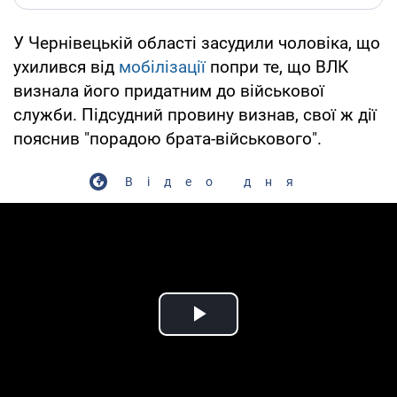
У Чернівецькій області засудили чоловіка, що
ухилився від
мобілізації
попри те, що ВЛК
визнала його придатним до військової
служби. Підсудний провину визнав, свої ж дії
пояснив "порадою брата-військового".
Відео дня
Play Video