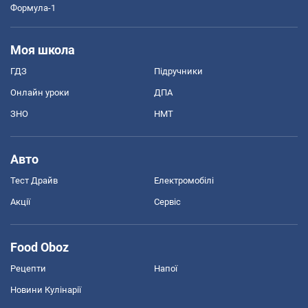
Формула-1
Моя школа
ГДЗ
Підручники
Онлайн уроки
ДПА
ЗНО
НМТ
Авто
Тест Драйв
Електромобілі
Акції
Сервіс
Food Oboz
Рецепти
Напої
Новини Кулінарії