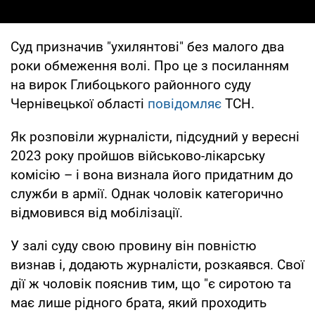
Суд призначив "ухилянтові" без малого два
роки обмеження волі. Про це з посиланням
на вирок Глибоцького районного суду
Чернівецької області
повідомляє
ТСН.
Як розповіли журналісти, підсудний у вересні
2023 року пройшов військово-лікарську
комісію – і вона визнала його придатним до
служби в армії. Однак чоловік категорично
відмовився від мобілізації.
У залі суду свою провину він повністю
визнав і, додають журналісти, розкаявся. Свої
дії ж чоловік пояснив тим, що "є сиротою та
має лише рідного брата, який проходить