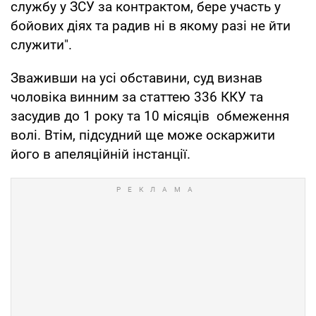
службу у ЗСУ за контрактом, бере участь у
бойових діях та радив ні в якому разі не йти
служити".
Зваживши на усі обставини, суд визнав
чоловіка винним за статтею 336 ККУ та
засудив до 1 року та 10 місяців обмеження
волі. Втім, підсудний ще може оскаржити
його в апеляційній інстанції.