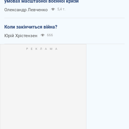
умовах масштабної воєнної кризи
Олександр Левченко
5,4 т.
Коли закінчиться війна?
Юрій Хрістензен
666