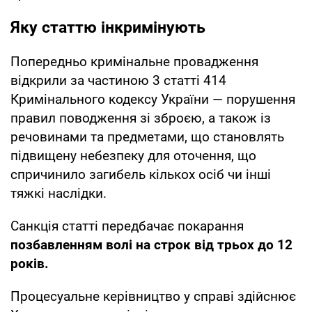
Яку статтю інкримінують
Попередньо кримінальне провадження
відкрили за частиною 3 статті 414
Кримінального кодексу України — порушення
правил поводження зі зброєю, а також із
речовинами та предметами, що становлять
підвищену небезпеку для оточення, що
спричинило загибель кількох осіб чи інші
тяжкі наслідки.
Санкція статті передбачає покарання
позбавленням волі на строк від трьох до 12
років.
Процесуальне керівництво у справі здійснює