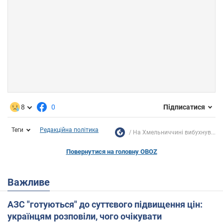
8
0
Підписатися
Теги
Редакційна політика
На Хмельниччині вибухнув...
Повернутися на головну OBOZ
Важливе
АЗС "готуються" до суттєвого підвищення цін:
українцям розповіли, чого очікувати