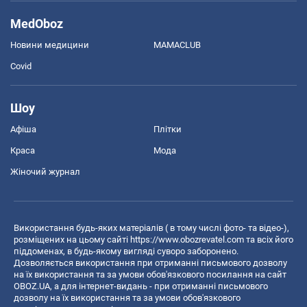
MedOboz
Новини медицини
MAMACLUB
Covid
Шоу
Афіша
Плітки
Краса
Мода
Жіночий журнал
Використання будь-яких матеріалів ( в тому числі фото- та відео-),
розміщених на цьому сайті
https://www.obozrevatel.com
та всіх його
піддоменах, в будь-якому вигляді суворо заборонено.
Дозволяється використання при отриманні письмового дозволу
на їх використання та за умови обов'язкового посилання на сайт
OBOZ.UA, а для інтернет-видань - при отриманні письмового
дозволу на їх використання та за умови обов'язкового