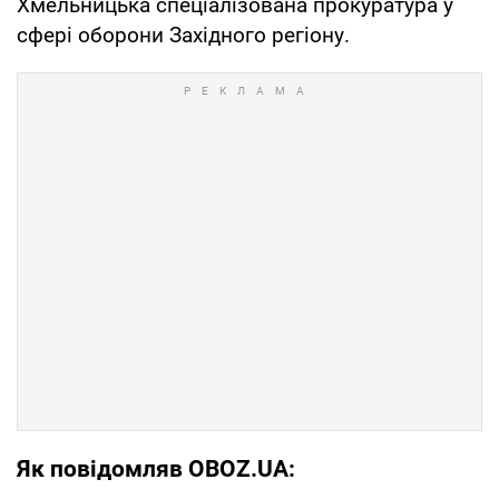
Хмельницька спеціалізована прокуратура у
сфері оборони Західного регіону.
Як повідомляв OBOZ.UA: