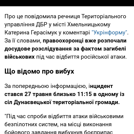
Про це повідомила речниця Територіального
управління ДБР у місті Хмельницькому
Катерина Герасімук у коментарі
"Укрінформу"
.
За її словами,
правоохоронці вже розпочали
досудове розслідування за фактом загибелі
військових
під час відбиття російської атаки.
Що відомо про вибух
За попередньою інформацією, і
нцидент
стався 27 травня близько 11:15 в одному із
сіл Дунаєвецької територіальної громади.
"Під час спроби відбиття атаки військовими
безпілотних систем, на місці виконання
бойового завдання вибухнув боєприпас