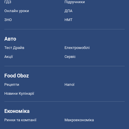
ГДЗ
Підручники
Онлайн уроки
ДПА
ЗНО
НМТ
Авто
Тест Драйв
Електромобілі
Акції
Сервіс
Food Oboz
Рецепти
Напої
Новини Кулінарії
Економіка
Ринки та компанії
Макроекономіка