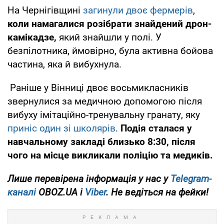
На Чернігівщині
загинули двоє фермерів
,
коли намагалися розібрати знайдений дрон-
камікадзе,
який знайшли у полі. У
безпілотника, ймовірно, була активна бойова
частина, яка й вибухнула.
Раніше у Вінниці двоє восьмикласників
звернулися за медичною допомогою після
вибуху імітаційно-тренувальну гранату, яку
приніс один зі школярів
.
Подія сталася у
навчальному закладі близько 8:30, після
чого на місце викликали поліцію та медиків.
Лише перевірена інформація у нас у
Telegram-
каналі
OBOZ.UA і
Viber
. Не ведіться на фейки!