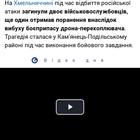
На
Хмельниччині
під час відбиття російської
атаки
загинули двоє військовослужбовців,
ще один отримав поранення внаслідок
вибуху боєприпасу дрона-перехоплювача
.
Трагедія сталася у Кам’янець-Подільському
районі під час виконання бойового завдання.
Відео дня
Play Video