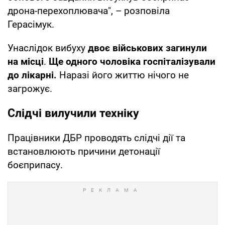
дрона-перехоплювача", – розповіла
Герасімук.
Унаслідок вибуху
двоє військових загинули
на місці
.
Ще одного чоловіка госпіталізували
до лікарні.
Наразі його життю нічого не
загрожує.
Слідчі вилучили техніку
Працівники ДБР проводять слідчі дії та
встановлюють причини детонації
боєприпасу.