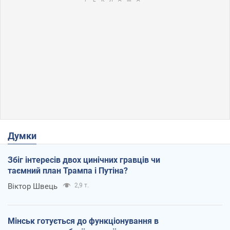
Думки
Збіг інтересів двох цинічних гравців чи
таємний план Трампа і Путіна?
Віктор Швець
2,9 т.
Мінськ готується до функціонування в