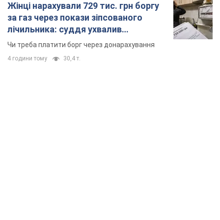
Жінці нарахували 729 тис. грн боргу
за газ через покази зіпсованого
лічильника: суддя ухвалив
неочікуване рішення
Чи треба платити борг через донарахування
4 години тому
30,4 т.