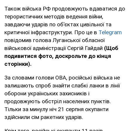
Також війська РФ продовжують вдаватися до
терористичних методів ведення війни,
завдаючи ударів по об'єктах цивільної та
критичної інфраструктури. Про це в
Telegram
повідомив голова Луганської обласної
військової адміністрації Сергій Гайдай
(Щоб
подивитися фото, доскрольте до кінця
сторінки).
За словами голови ОВА, російські війська не
залишають спроб знайти слабкі ланки в лінії
оборони українських захисників і
продовжують обстріл населених пунктів.
Тільки за минулу ніч 21 серпня окупанти
здійснили сім ракетних ударів.
Крім того, російські окупанти 11 разів