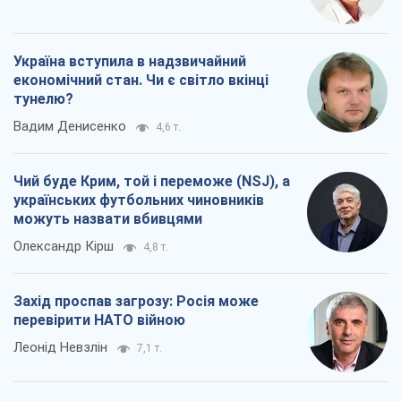
Україна вступила в надзвичайний
економічний стан. Чи є світло вкінці
тунелю?
Вадим Денисенко
4,6 т.
Чий буде Крим, той і переможе (NSJ), а
українських футбольних чиновників
можуть назвати вбивцями
Олександр Кірш
4,8 т.
Захід проспав загрозу: Росія може
перевірити НАТО війною
Леонід Невзлін
7,1 т.