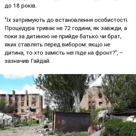
до 18 років.
"Їх затримують до встановлення особистості.
Процедура триває не 72 години, як завжди, а
поки за дитиною не прийде батько чи брат,
яких ставлять перед вибором: якщо не
дитина, то хто замість неї піде на фронт?", –
зазначив Гайдай.