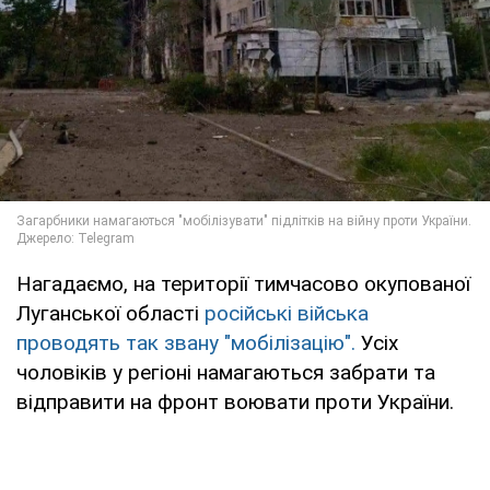
Нагадаємо, на території тимчасово окупованої
Луганської області
російські війська
проводять так звану "мобілізацію".
Усіх
чоловіків у регіоні намагаються забрати та
відправити на фронт воювати проти України.