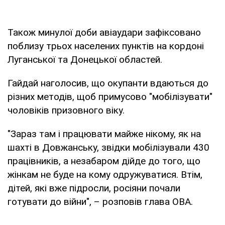
Також минулої доби авіаудари зафіксовано
поблизу трьох населених пунктів на кордоні
Луганської та Донецької областей.
Гайдай наголосив, що окупанти вдаються до
різних методів, щоб примусово "мобілізувати"
чоловіків призовного віку.
"Зараз там і працювати майже нікому, як на
шахті в Довжанську, звідки мобілізували 430
працівників, а незабаром дійде до того, що
жінкам не буде на кому одружуватися. Втім,
дітей, які вже підросли, росіяни почали
готувати до війни", – розповів глава ОВА.