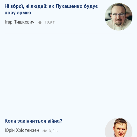
Ні зброї, ні людей: як Лукашенко будує
нову армію
Ігар Тишкевич
10,9 т.
Коли закінчиться війна?
Юрій Хрістензен
5,4 т.