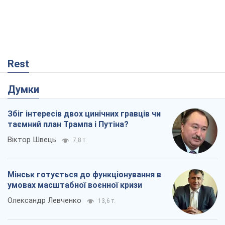
Rest
Думки
Збіг інтересів двох цинічних гравців чи
таємний план Трампа і Путіна?
Віктор Швець
7,8 т.
Мінськ готується до функціонування в
умовах масштабної воєнної кризи
Олександр Левченко
13,6 т.