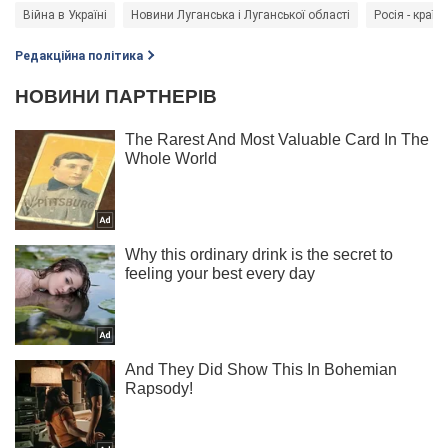
Війна в Україні
Новини Луганська і Луганської області
Росія - країн
Редакційна політика