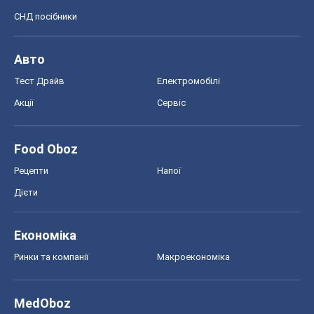
СНД посібники
Авто
Тест Драйв
Електромобілі
Акції
Сервіс
Food Oboz
Рецепти
Напої
Дієти
Економіка
Ринки та компанії
Макроекономіка
MedOboz