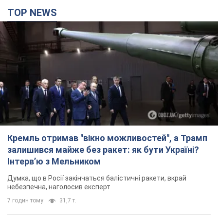
TOP NEWS
Кремль отримав "вікно можливостей", а Трамп
залишився майже без ракет: як бути Україні?
Інтерв’ю з Мельником
Думка, що в Росії закінчаться балістичні ракети, вкрай
небезпечна, наголосив експерт
7 годин тому
31,7 т.