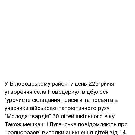
У Біловодському районі у день 225-річчя
утворення села Новодеркул відбулося
"урочисте складання присяги та посвята в
учасники військово-патріотичного руху
"Молода гвардія" 30 дітей шкільного віку.
Також мешканці Луганська повідомляють про
неодноразові випадки зникнення дітей від 14