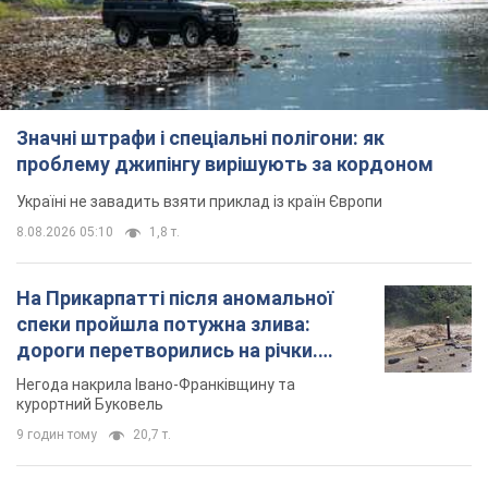
Значні штрафи і спеціальні полігони: як
проблему джипінгу вирішують за кордоном
Україні не завадить взяти приклад із країн Європи
8.08.2026 05:10
1,8 т.
На Прикарпатті після аномальної
спеки пройшла потужна злива:
дороги перетворились на річки.
Відео
Негода накрила Івано-Франківщину та
курортний Буковель
9 годин тому
20,7 т.