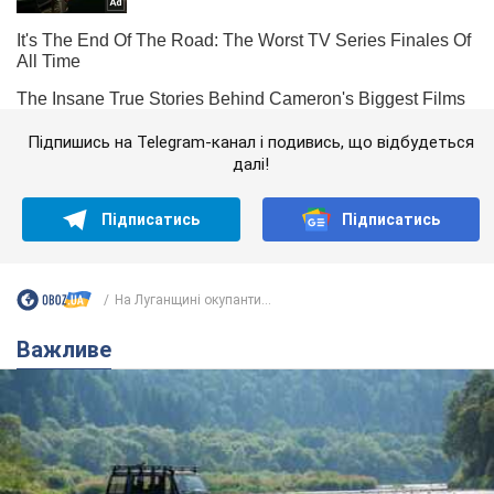
Підпишись на Telegram-канал і подивись, що відбудеться
далі!
Підписатись
Підписатись
На Луганщині окупанти...
Важливе