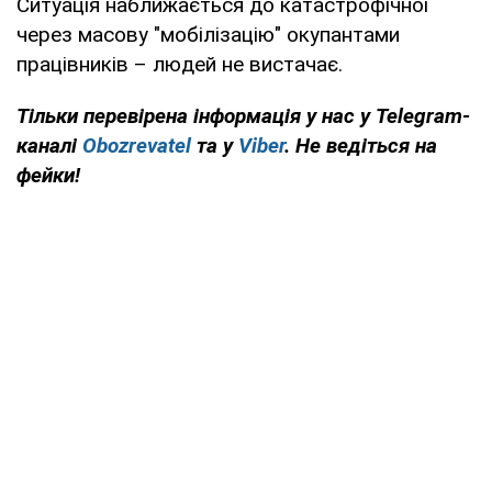
Ситуація наближається до катастрофічної
через масову "мобілізацію" окупантами
працівників – людей не вистачає.
Тільки перевірена інформація у нас у Telegram-
каналі
Obozrevatel
та у
Viber
. Не ведіться на
фейки!