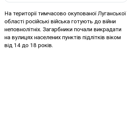
На території тимчасово окупованої Луганської
області російські війська готують до війни
неповнолітніх. Загарбники почали викрадати
на вулицях населених пунктів підлітків віком
від 14 до 18 років.