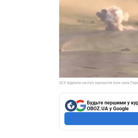
Будьте першими у кур
OBOZ.UA у Google