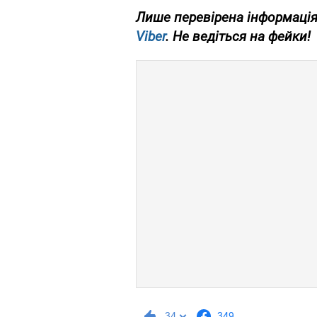
Лише перевірена інформація 
Viber
. Не ведіться на фейки!
34
349