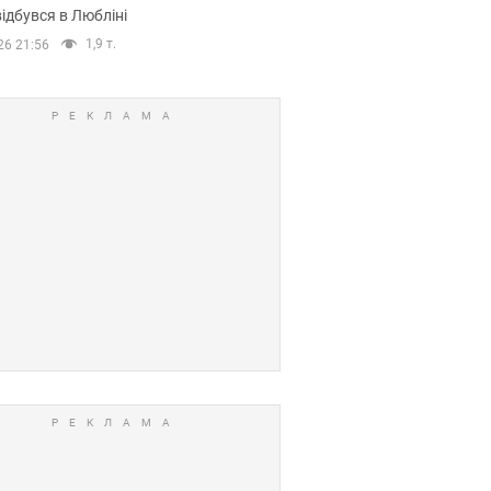
ідбувся в Любліні
1,9 т.
26 21:56