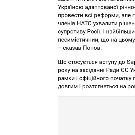
Україною адаптованої річно
провести всі реформи, але 
членів НАТО ухвалити рішен
супротиву Росії. І найбільши
песимістичний, що на цьому
– сказав Попов.
Що стосується вступу до Єв
року на засіданні Ради ЄС 
рамки і офіційного початку 
довгим і розтягнеться на ро