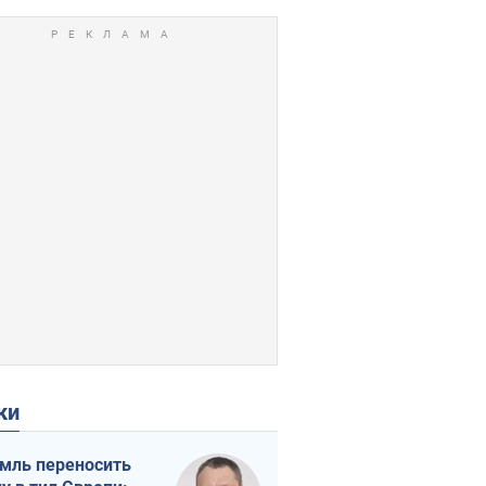
ки
мль переносить