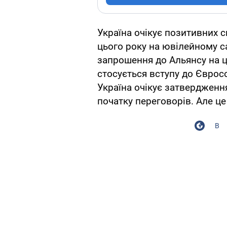
Україна очікує позитивних 
цього року на ювілейному са
запрошення до Альянсу на ц
стосується вступу до Євросо
Україна очікує затвердженн
початку переговорів. Але ц
В