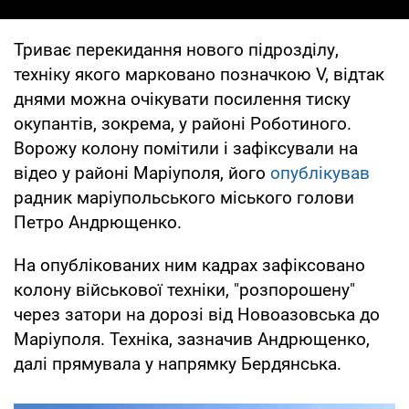
Триває перекидання нового підрозділу,
техніку якого марковано позначкою V, відтак
днями можна очікувати посилення тиску
окупантів, зокрема, у районі Роботиного.
Ворожу колону помітили і зафіксували на
відео у районі Маріуполя, його
опублікував
радник маріупольського міського голови
Петро Андрющенко.
На опублікованих ним кадрах зафіксовано
колону військової техніки, "розпорошену"
через затори на дорозі від Новоазовська до
Маріуполя. Техніка, зазначив Андрющенко,
далі прямувала у напрямку Бердянська.