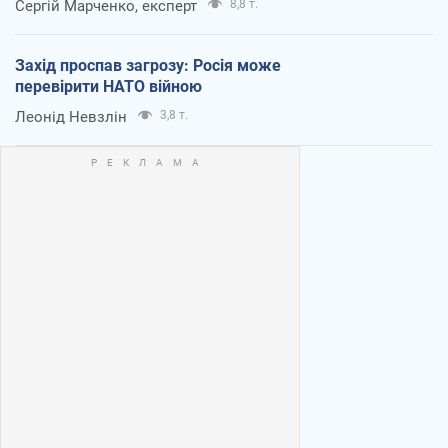
Сергій Марченко, експерт
8,8 т.
Захід проспав загрозу: Росія може
перевірити НАТО війною
Леонід Невзлін
3,8 т.