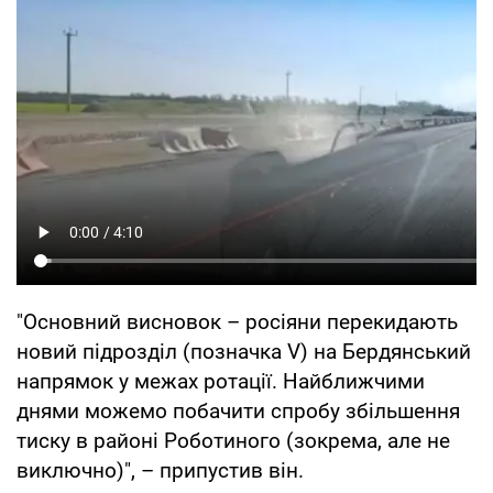
"Основний висновок – росіяни перекидають
новий підрозділ (позначка V) на Бердянський
напрямок у межах ротації. Найближчими
днями можемо побачити спробу збільшення
тиску в районі Роботиного (зокрема, але не
виключно)", – припустив він.