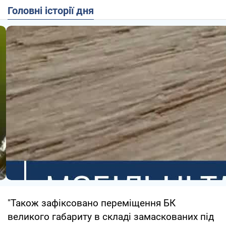
Головні історії дня
"Також зафіксовано переміщення БК
великого габариту в складі замаскованих під