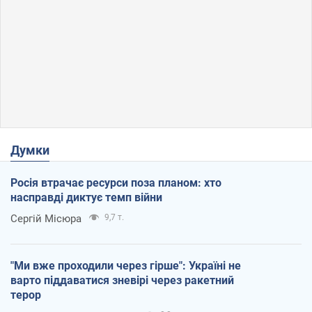
Думки
Росія втрачає ресурси поза планом: хто
насправді диктує темп війни
Сергій Місюра
9,7 т.
"Ми вже проходили через гірше": Україні не
варто піддаватися зневірі через ракетний
терор