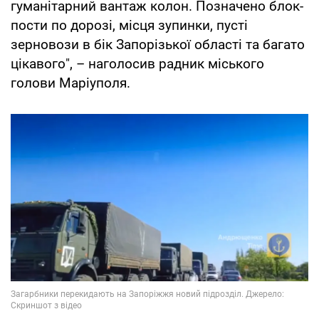
гуманітарний вантаж колон. Позначено блок-
пости по дорозі, місця зупинки, пусті
зерновози в бік Запорізької області та багато
цікавого", – наголосив радник міського
голови Маріуполя.