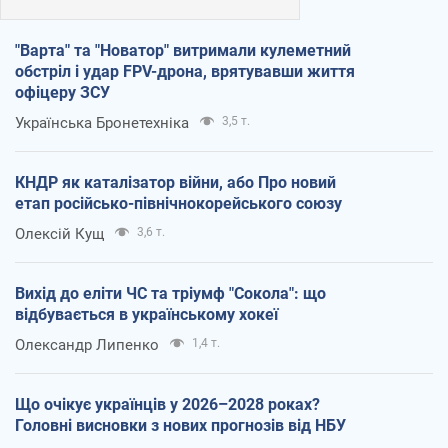
"Варта" та "Новатор" витримали кулеметний
обстріл і удар FPV-дрона, врятувавши життя
офіцеру ЗСУ
Українська Бронетехніка
3,5 т.
КНДР як каталізатор війни, або Про новий
етап російсько-північнокорейського союзу
Олексій Кущ
3,6 т.
Вихід до еліти ЧС та тріумф "Сокола": що
відбувається в українському хокеї
Олександр Липенко
1,4 т.
Що очікує українців у 2026–2028 роках?
Головні висновки з нових прогнозів від НБУ