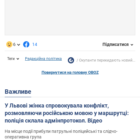
6
14
Підписатися
Теги
Редакційна політика
Окупанти перекидають новий...
Повернутися на головну OBOZ
Важливе
У Львові жінка спровокувала конфлікт,
розмовляючи російською мовою у маршрутці:
поліція склала адмінпротокол. Відео
На місце події прибули патрульні поліцейські та слідчо-
оперативна група