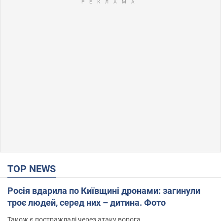
TOP NEWS
Росія вдарила по Київщині дронами: загинули
троє людей, серед них – дитина. Фото
Також є постраждалі через атаку ворога