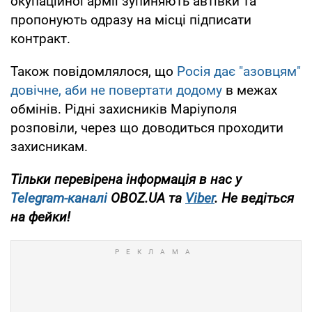
окупаційної армії зупиняють автівки та
пропонують одразу на місці підписати
контракт.
Також повідомлялося, що
Росія дає "азовцям"
довічне, аби не повертати додому
в межах
обмінів. Рідні захисників Маріуполя
розповіли, через що доводиться проходити
захисникам.
Тільки перевірена інформація в нас у
Telegram-каналі
OBOZ.UA та
Viber
. Не ведіться
на фейки!