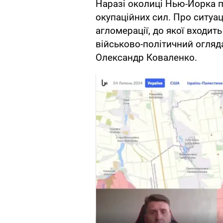
Наразі околиці Нью-Йорка п
окупаційних сил. Про ситуац
агломерації, до якої входит
військово-політичний огляд
Олександр Коваленко.