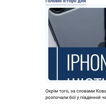
Головні історії дня
Окрім того, за словами Кова
розпочали бої у південній ч