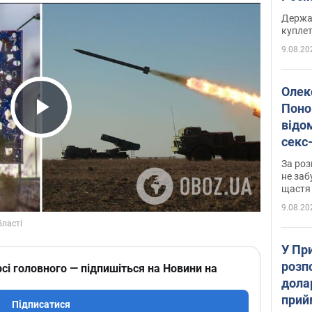
розп
Держа
куплет
9.08.20
Олек
Поно
відо
Play Video
секс
який
За роз
маю
не заб
щастя
9.08.20
У Пр
розпо
сі головного — підпишіться на Новини на
дола
прий
Підписатися