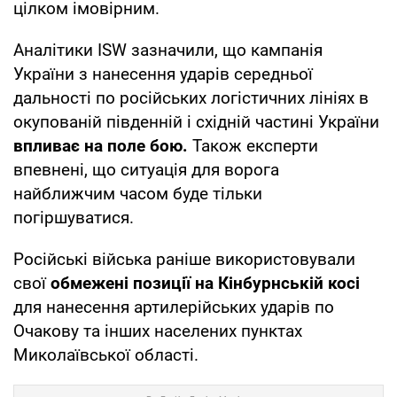
цілком імовірним.
Аналітики ISW зазначили, що кампанія
України з нанесення ударів середньої
дальності по російських логістичних лініях в
окупованій південній і східній частині України
впливає на поле бою.
Також експерти
впевнені, що ситуація для ворога
найближчим часом буде тільки
погіршуватися.
Російські війська раніше використовували
свої
обмежені позиції на Кінбурнській косі
для нанесення артилерійських ударів по
Очакову та інших населених пунктах
Миколаївської області.