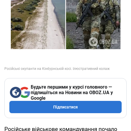
Будьте першими у курсі головного —
підпишіться на Новини на OBOZ.UA у
Google
Підписатися
Російське військове командування почало