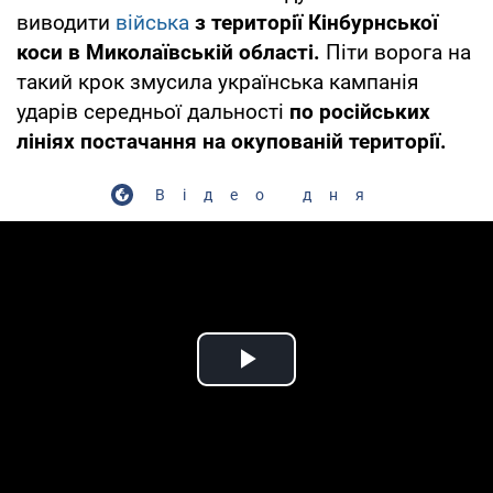
виводити
війська
з території Кінбурнської
коси в Миколаївській області.
Піти ворога на
такий крок змусила українська кампанія
ударів середньої дальності
по російських
лініях постачання на окупованій території.
Відео дня
Play Video