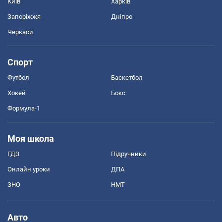
Київ
Харків
Запоріжжя
Дніпро
Черкаси
Спорт
Футбол
Баскетбол
Хокей
Бокс
Формула-1
Моя школа
ГДЗ
Підручники
Онлайн уроки
ДПА
ЗНО
НМТ
Авто