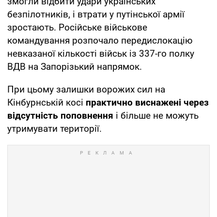
змогли відбити удари українських
безпілотників, і втрати у путінської армії
зростають. Російське військове
командування розпочало передислокацію
невказаної кількості військ із 337-го полку
ВДВ на Запорізький напрямок.
При цьому залишки ворожих сил на
Кінбурнській косі
практично виснажені через
відсутність поповнення
і більше не можуть
утримувати території.