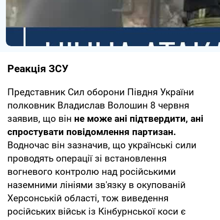
Реакція ЗСУ
Представник Сил оборони Півдня України
полковник Владислав Волошин 8 червня
заявив, що він
не може ані підтвердити, ані
спростувати повідомлення партизан.
Водночас він зазначив, що українські сили
проводять операції зі встановлення
вогневого контролю над російськими
наземними лініями зв'язку в окупованій
Херсонській області, тож виведення
російських військ із Кінбурнської коси є