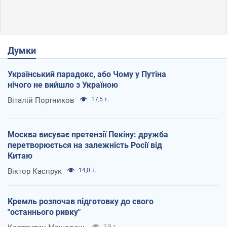
Думки
Український парадокс, або Чому у Путіна
нічого не вийшло з Україною
Віталій Портников
17,5 т.
Москва висуває претензії Пекіну: дружба
перетворюється на залежність Росії від
Китаю
Віктор Каспрук
14,0 т.
Кремль розпочав підготовку до свого
"останнього ривку"
3,9 т.