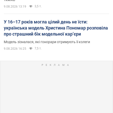
3,5 т.
9.08.2026 13:19
У 16–17 років могла цілий день не їсти:
українська модель Христина Пономар розповіла
про страшний бік модельної кар’єри
Модель зізналася, які гонорари отримують її колеги
7,5 т.
9.08.2026 16:25