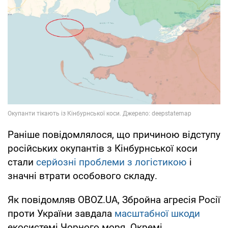
Раніше повідомлялося, що причиною відступу
російських окупантів з Кінбурнської коси
стали
серйозні проблеми з логістикою
і
значні втрати особового складу.
Як повідомляв OBOZ.UA, Збройна агресія Росії
проти України завдала
масштабної шкоди
екосистемі Чорного моря. Окремі