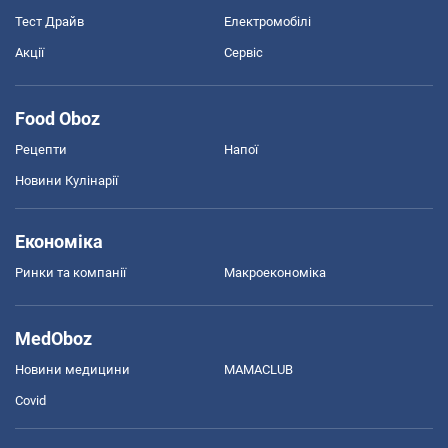
Тест Драйв
Електромобілі
Акції
Сервіс
Food Oboz
Рецепти
Напої
Новини Кулінарії
Економіка
Ринки та компанії
Макроекономіка
MedOboz
Новини медицини
MAMACLUB
Covid