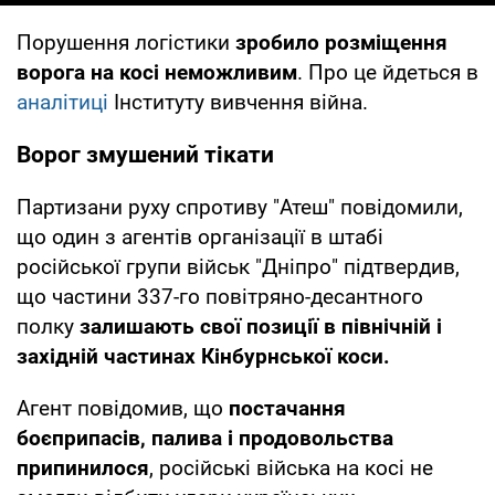
Порушення логістики
зробило розміщення
ворога на косі неможливим
. Про це йдеться в
аналітиці
Інституту вивчення війна.
Ворог змушений тікати
Партизани руху спротиву "Атеш" повідомили,
що один з агентів організації в штабі
російської групи військ "Дніпро" підтвердив,
що частини 337-го повітряно-десантного
полку
залишають свої позиції в північній і
західній частинах Кінбурнської коси.
Агент повідомив, що
постачання
боєприпасів, палива і продовольства
припинилося
, російські війська на косі не