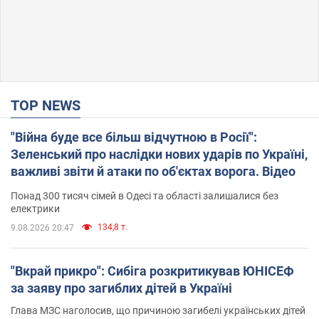
TOP NEWS
"Війна буде все більш відчутною в Росії":
Зеленський про наслідки нових ударів по Україні,
важливі звіти й атаки по об'єктах ворога. Відео
Понад 300 тисяч сімей в Одесі та області залишалися без
електрики
134,8 т.
9.08.2026 20:47
"Вкрай прикро": Сибіга розкритикував ЮНІСЕФ
за заяву про загиблих дітей в Україні
Глава МЗС наголосив, що причиною загибелі українських дітей