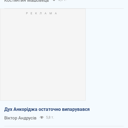
Костянтин Машовець
Дух Анкоріджа остаточно випарувався
Віктор Андрусів
5,8 т.