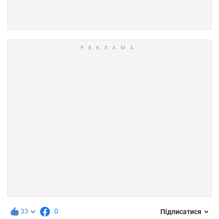
33
0
Підписатися