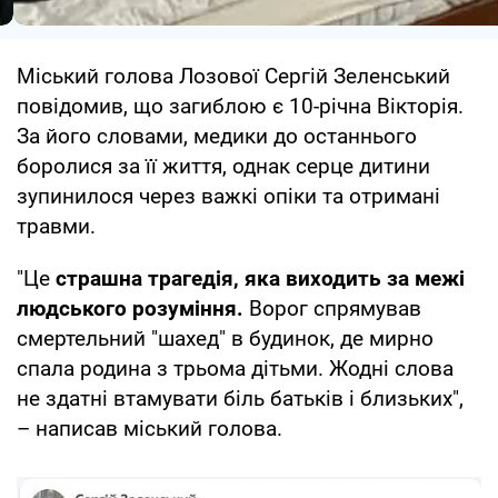
Міський голова Лозової Сергій Зеленський
повідомив, що загиблою є 10-річна Вікторія.
За його словами, медики до останнього
боролися за її життя, однак серце дитини
зупинилося через важкі опіки та отримані
травми.
"Це
страшна трагедія, яка виходить за межі
людського розуміння.
Ворог спрямував
смертельний "шахед" в будинок, де мирно
спала родина з трьома дітьми. Жодні слова
не здатні втамувати біль батьків і близьких",
– написав міський голова.