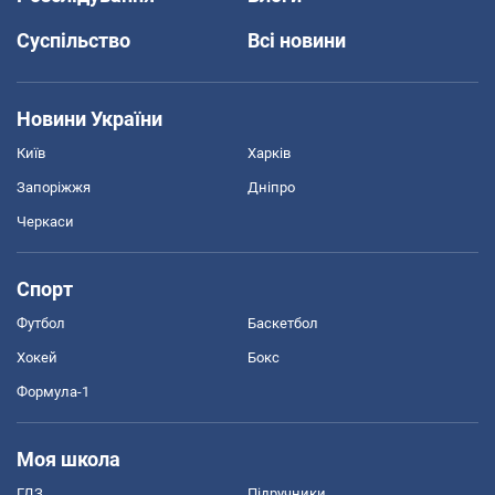
Суспільство
Всі новини
Новини України
Київ
Харків
Запоріжжя
Дніпро
Черкаси
Спорт
Футбол
Баскетбол
Хокей
Бокс
Формула-1
Моя школа
ГДЗ
Підручники