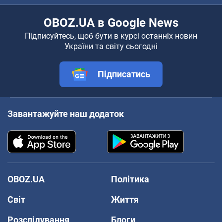
OBOZ.UA в Google News
Підписуйтесь, щоб бути в курсі останніх новин
України та світу сьогодні
Підписатись
Завантажуйте наш додаток
OBOZ.UA
Політика
Світ
Життя
Розслідування
Блоги