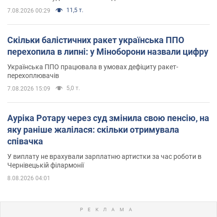
11,5 т.
7.08.2026 00:29
Скільки балістичних ракет українська ППО
перехопила в липні: у Міноборони назвали цифру
Українська ППО працювала в умовах дефіциту ракет-
перехоплювачів
5,0 т.
7.08.2026 15:09
Ауріка Ротару через суд змінила свою пенсію, на
яку раніше жалілася: скільки отримувала
співачка
У виплату не врахували зарплатню артистки за час роботи в
Чернівецькій філармонії
8.08.2026 04:01