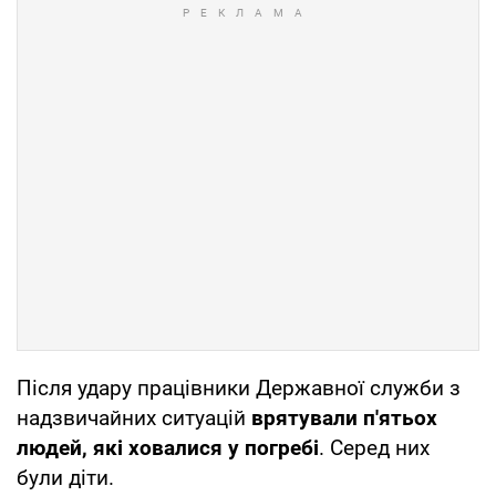
Після удару працівники Державної служби з
надзвичайних ситуацій
врятували п'ятьох
людей, які ховалися у погребі
. Серед них
були діти.