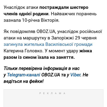
Унаслідок атаки
постраждали шестеро
членів однієї родини
. Найважчих поранень
зазнала 10-річна Вікторія.
Як повідомляв OBOZ.UA, унаслідок російської
атаки на маршрутку в Запоріжжі 29 червня
загинула жителька Василівської громади
Катерина Головко. У момент удару
жінка
разом із сином їхала на заняття.
Тільки перевірена інформація в нас
у
Telegram-каналі
OBOZ.UA та у
Viber
. Не
ведіться на фейки!