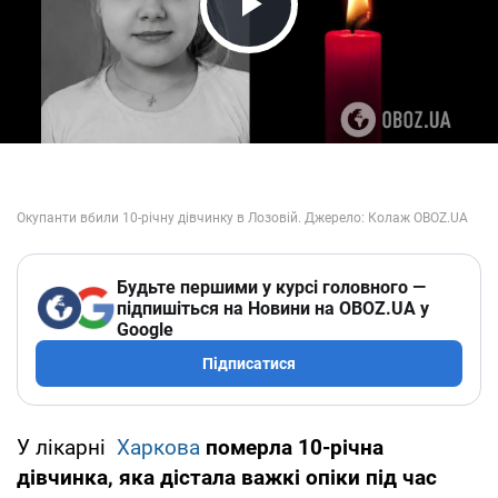
Play Video
Будьте першими у курсі головного —
підпишіться на Новини на OBOZ.UA у
Google
Підписатися
У лікарні
Харкова
померла 10-річна
дівчинка, яка дістала важкі опіки під час