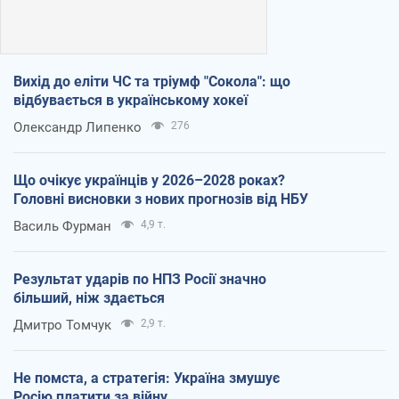
Вихід до еліти ЧС та тріумф "Сокола": що
відбувається в українському хокеї
Олександр Липенко
276
Що очікує українців у 2026–2028 роках?
Головні висновки з нових прогнозів від НБУ
Василь Фурман
4,9 т.
Результат ударів по НПЗ Росії значно
більший, ніж здається
Дмитро Томчук
2,9 т.
Не помста, а стратегія: Україна змушує
Росію платити за війну