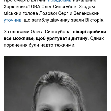
Харківської ОВА Олег Синєгубов. Згодом
міський голова Лозової Сергій Зеленський
уточнив
, що загиблу дівчинку звали Вікторія.
За словами Олега Синєгубова,
лікарі зробили
все можливе, щоб урятувати дитину.
Однак
поранення були надто тяжкими.