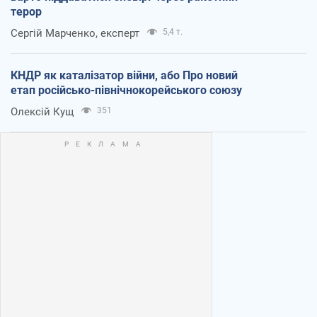
терор
Сергій Марченко, експерт
5,4 т.
КНДР як каталізатор війни, або Про новий
етап російсько-північнокорейського союзу
Олексій Кущ
351