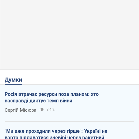
Думки
Росія втрачає ресурси поза планом: хто
насправді диктує темп війни
Сергій Місюра
3,4 т.
"Ми вже проходили через гірше": Україні не
варто піддаватися зневірі через ракетний