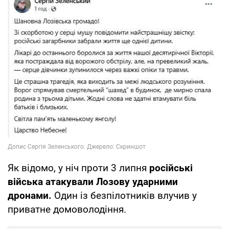
Як відомо, у ніч проти 3 липня
російські
війська атакували Лозову ударними
дронами.
Один із безпілотників влучив у
приватне домоволодіння.