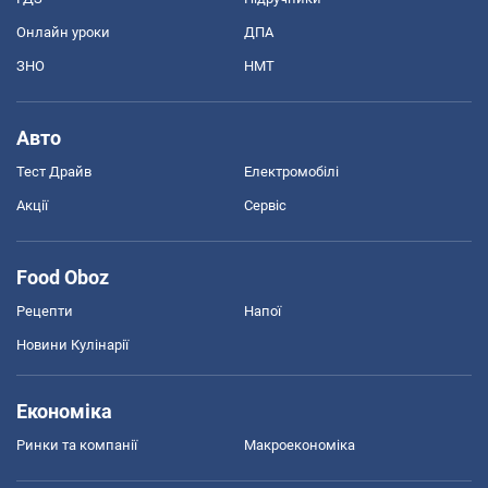
Онлайн уроки
ДПА
ЗНО
НМТ
Авто
Тест Драйв
Електромобілі
Акції
Сервіс
Food Oboz
Рецепти
Напої
Новини Кулінарії
Економіка
Ринки та компанії
Макроекономіка