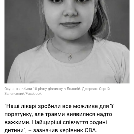
"Наші лікарі зробили все можливе для її
порятунку, але травми виявилися надто
важкими. Найщиріші співчуття родині
дитини", – зазначив керівник ОВА.