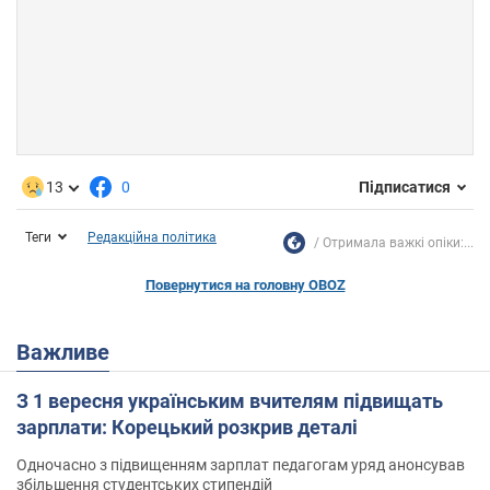
13
0
Підписатися
Теги
Редакційна політика
Отримала важкі опіки:...
Повернутися на головну OBOZ
Важливе
З 1 вересня українським вчителям підвищать
зарплати: Корецький розкрив деталі
Одночасно з підвищенням зарплат педагогам уряд анонсував
збільшення студентських стипендій