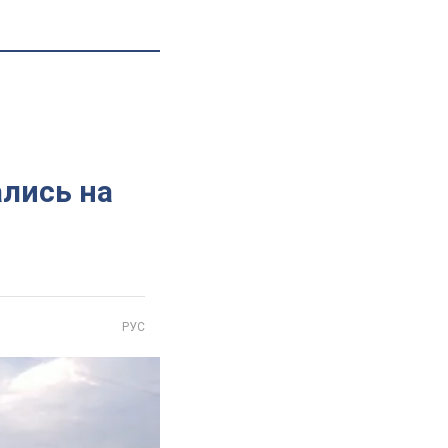
ались на
РУС