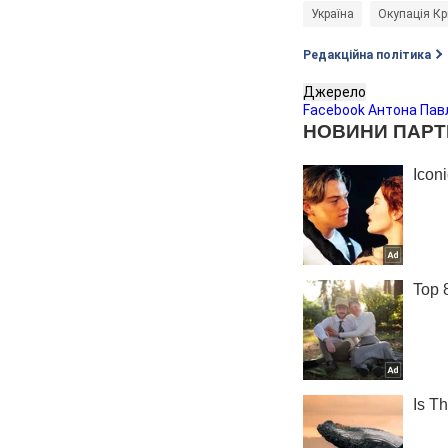
Україна
Окупація К
Редакційна політика
Джерело
Facebook Антона Пав