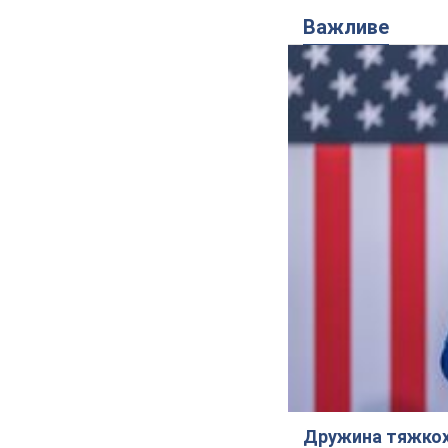
Важливе
Дружина тяжкох