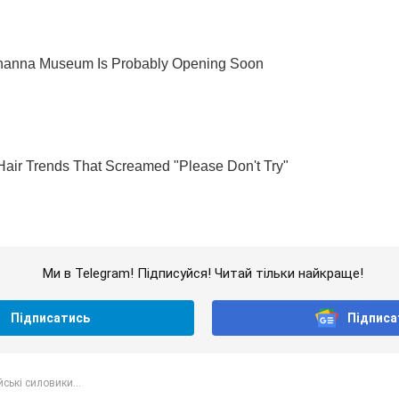
Ми в Telegram! Підписуйся! Читай тільки найкраще!
Підписатись
Підписа
йські силовики...