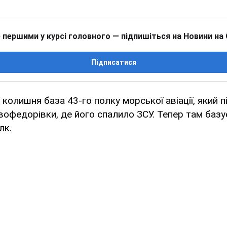
 першими у курсі головного — підпишіться на Новини на
Підписатися
 колишня база 43-го полку морської авіації, який пі
офедорівки, де його спалило ЗСУ. Тепер там базу
лк.