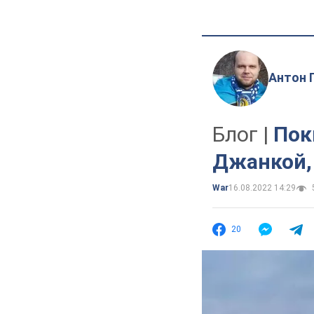
Антон 
Блог |
Пок
Джанкой, 
War
16.08.2022 14:29
20