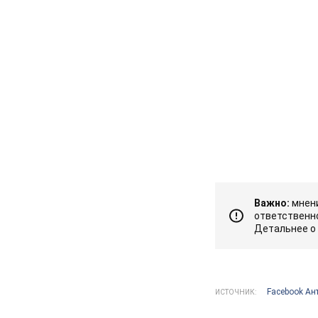
Важно:
мнени
ответственно
Детальнее о
Facebook Ан
ИСТОЧНИК: