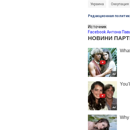
Украина
Оккупация
Редакционная политик
Источник
Facebook Антона Пав