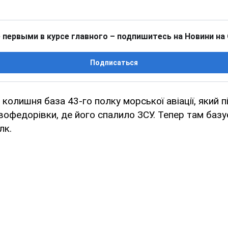
 первыми в курсе главного – подпишитесь на Новини на
Подписаться
 колишня база 43-го полку морської авіації, який пі
офедорівки, де його спалило ЗСУ. Тепер там базу
лк.