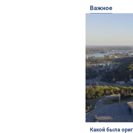
Важное
Какой была ориг