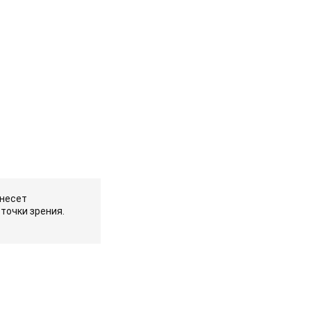
 несет
точки зрения.