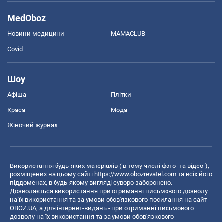
MedOboz
Новини медицини
MAMACLUB
Covid
Шоу
Афіша
Плітки
Краса
Мода
Жіночий журнал
Використання будь-яких матеріалів ( в тому числі фото- та відео-),
розміщених на цьому сайті
https://www.obozrevatel.com
та всіх його
піддоменах, в будь-якому вигляді суворо заборонено.
Дозволяється використання при отриманні письмового дозволу
на їх використання та за умови обов'язкового посилання на сайт
OBOZ.UA, а для інтернет-видань - при отриманні письмового
дозволу на їх використання та за умови обов'язкового