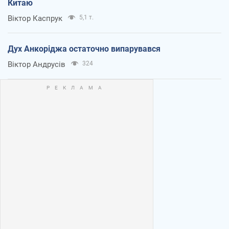
Китаю
Віктор Каспрук
5,1 т.
Дух Анкоріджа остаточно випарувався
Віктор Андрусів
324