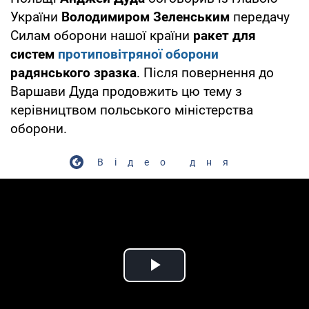
України
Володимиром Зеленським
передачу
Силам оборони нашої країни
ракет для
систем
протиповітряної оборони
радянського зразка
. Після повернення до
Варшави Дуда продовжить цю тему з
керівництвом польського міністерства
оборони.
Відео дня
Play Video