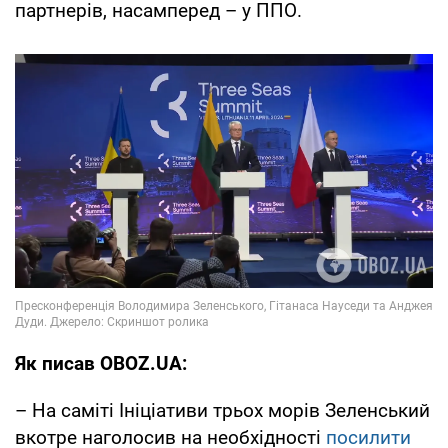
партнерів, насамперед – у ППО.
Як писав OBOZ.UA:
– На саміті Ініціативи трьох морів Зеленський
вкотре наголосив на необхідності
посилити