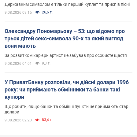
Державним символом є тільки перший куплет та приспів пісні
26,6 т.
9.08.2026 09:15
Олександру Пономарьову – 53: що відомо про
трьох дітей секс-символа 90-х та який вигляд
вони мають
За розвитком кар'єри артист не забував про особисте щастя
9,3 т.
9.08.2026 04:01
У ПриватБанку розповіли, чи дійсні долари 1996
року: чи приймають обмінники та банки такі
купюри
Що робити, якщо банки та обмінні пункти не приймають старі
долари
83,4 т.
9.08.2026 02:20