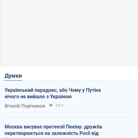
Думки
Український парадокс, або Чому у Путіна
нічого не вийшло з Україною
Віталій Портников
3,4 т.
Москва висуває претензії Пекіну: дружба
перетворюється на залежність Росії від