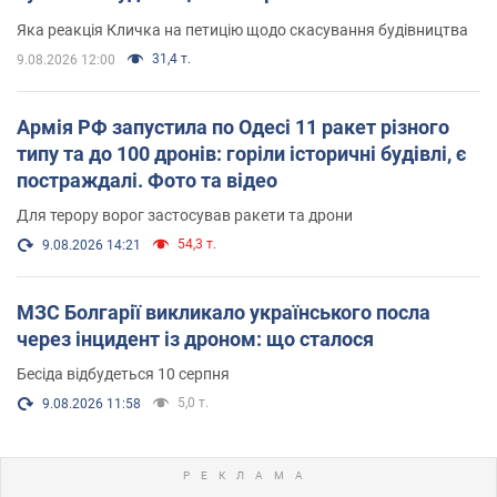
вірянина"
Яка реакція Кличка на петицію щодо скасування будівництва
31,4 т.
9.08.2026 12:00
Армія РФ запустила по Одесі 11 ракет різного
типу та до 100 дронів: горіли історичні будівлі, є
постраждалі. Фото та відео
Для терору ворог застосував ракети та дрони
54,3 т.
9.08.2026 14:21
МЗС Болгарії викликало українського посла
через інцидент із дроном: що сталося
Бесіда відбудеться 10 серпня
5,0 т.
9.08.2026 11:58