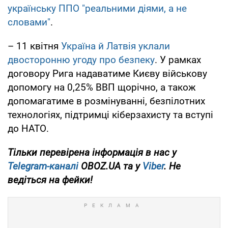
українську ППО "реальними діями, а не
словами"
.
– 11 квітня
Україна й Латвія уклали
двосторонню угоду про безпеку
. У рамках
договору Рига надаватиме Києву військову
допомогу на 0,25% ВВП щорічно, а також
допомагатиме в розмінуванні, безпілотних
технологіях, підтримці кіберзахисту та вступі
до НАТО.
Тільки перевірена інформація в нас у
Telegram-каналі
OBOZ.UA та у
Viber
. Не
ведіться на фейки!