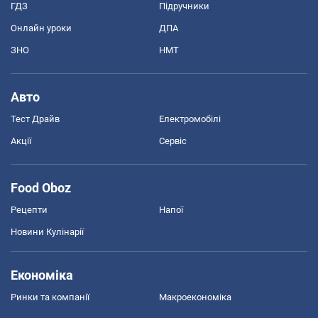
ГДЗ
Підручники
Онлайн уроки
ДПА
ЗНО
НМТ
Авто
Тест Драйв
Електромобілі
Акції
Сервіс
Food Oboz
Рецепти
Напої
Новини Кулінарії
Економіка
Ринки та компанії
Макроекономіка