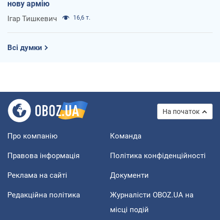
нову армію
Ігар Тишкевич
16,6 т.
Всі думки
На початок
Про компанію
Команда
Правова інформація
Політика конфіденційності
Реклама на сайті
Документи
Редакційна політика
Журналісти OBOZ.UA на
місці подій