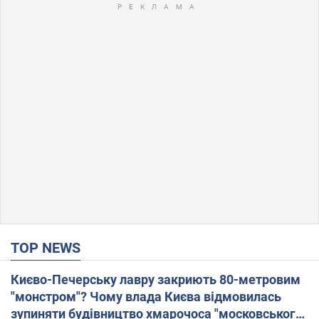
TOP NEWS
Києво-Печерську лавру закриють 80-метровим
"монстром"? Чому влада Києва відмовилась
зупиняти будівництво хмарочоса "московського