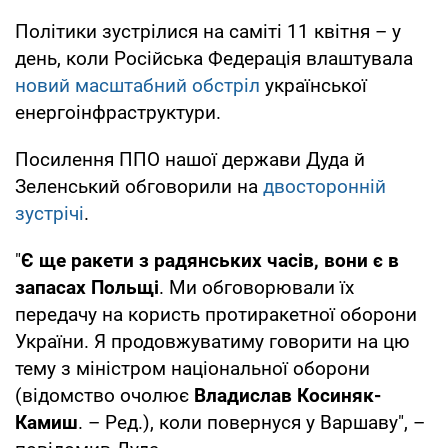
Політики зустрілися на саміті 11 квітня – у
день, коли Російська Федерація влаштувала
новий масштабний обстріл
української
енергоінфраструктури.
Посилення ППО нашої держави Дуда й
Зеленський обговорили на
двосторонній
зустрічі
.
"
Є ще ракети з радянських часів, вони є в
запасах Польщі
. Ми обговорювали їх
передачу на користь протиракетної оборони
України. Я продовжуватиму говорити на цю
тему з міністром національної оборони
(відомство очолює
Владислав Косиняк-
Камиш
. – Ред.), коли повернуся у Варшаву", –