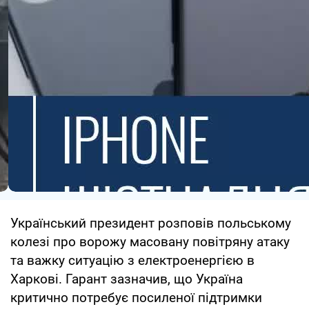
Український президент розповів польському
колезі про ворожу масовану повітряну атаку
та важку ситуацію з електроенергією в
Харкові. Гарант зазначив, що Україна
критично потребує посиленої підтримки