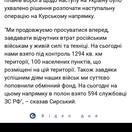
планів ворога щодо наступу на Україну було
ухвалено рішення розпочати наступальну
операцію на Курському напрямку.
"Ми продовжуємо просуватися вперед,
завдавати відчутних втрат російським
військам у живій силі та техніці. На сьогодні
нами взято під контроль 1294 кв. км
території, 100 населених пунктів, що
розміщені на цій території. Також завдяки
успішним діям наших військ ми суттєво
поповнили обмінний фонд. На сьогодні на
цьому напрямку в полон взято 594 службовці
ЗС РФ", – сказав Сирський.
Відео дня