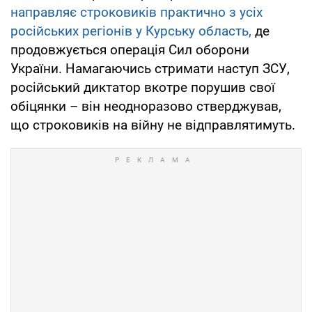
направляє строковиків практично з усіх
російських регіонів у Курську область,
де
продовжується операція Сил оборони
України. Намагаючись стримати наступ ЗСУ,
російський диктатор вкотре порушив свої
обіцянки – він неодноразово стверджував,
що строковиків на війну не відправлятимуть.