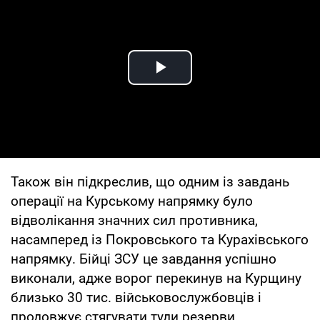
Play Video
Також він підкреслив, що одним із завдань
операції на Курському напрямку було
відволікання значних сил противника,
насамперед із Покровського та Курахівського
напрямку. Бійці ЗСУ це завдання успішно
виконали, адже ворог перекинув на Курщину
близько 30 тис. військовослужбовців і
продовжує стягувати туди резерви.