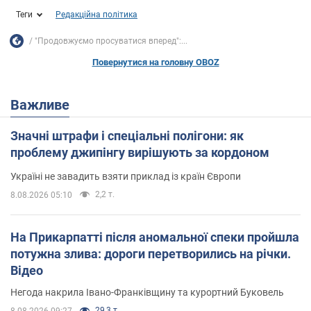
Теги
Редакційна політика
"Продовжуємо просуватися вперед":...
Повернутися на головну OBOZ
Важливе
Значні штрафи і спеціальні полігони: як
проблему джипінгу вирішують за кордоном
Україні не завадить взяти приклад із країн Європи
2,2 т.
8.08.2026 05:10
На Прикарпатті після аномальної спеки пройшла
потужна злива: дороги перетворились на річки.
Відео
Негода накрила Івано-Франківщину та курортний Буковель
29,3 т.