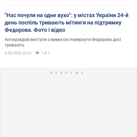
"Нас почули на одне вухо": у містах України 24-й
день поспіль тривають мітинги на підтримку
Федорова. Фото і відео
Антиурядові виступи з вимогою повернути Федорова досі
тривають
1,8 т.
8.08.2026 20:51