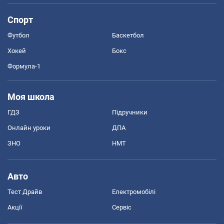
Спорт
Футбол
Баскетбол
Хокей
Бокс
Формула-1
Моя школа
ГДЗ
Підручники
Онлайн уроки
ДПА
ЗНО
НМТ
Авто
Тест Драйв
Електромобілі
Акції
Сервіс