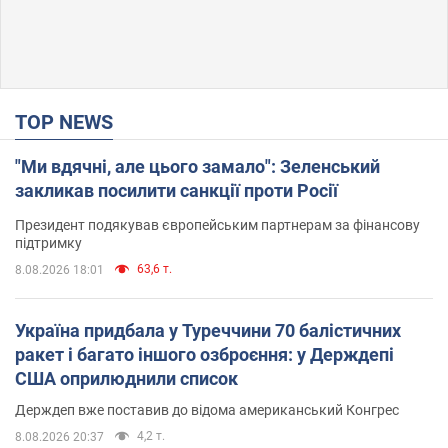
TOP NEWS
"Ми вдячні, але цього замало": Зеленський
закликав посилити санкції проти Росії
Президент подякував європейським партнерам за фінансову
підтримку
63,6 т.
8.08.2026 18:01
Україна придбала у Туреччини 70 балістичних
ракет і багато іншого озброєння: у Держдепі
США оприлюднили список
Держдеп вже поставив до відома американський Конгрес
4,2 т.
8.08.2026 20:37