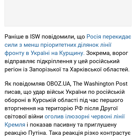
Раніше в ISW повідомили, що
Росія перекидає
сили з менш пріоритетних ділянок лінії
фронту в Україні на Курщину.
Зокрема, ворог
відправляє підкріплення у цей російський
регіон із Запорізької та Харківської областей.
Як повідомляв OBOZ.UA, The Washington Post
писав, що удар військ України по російській
обороні в Курській області під час першого
вторгнення на територію РФ після Другої
світової війни
оголив ілюзорні червоні лінії
Кремля
і показав пасивну та приглушену
реакцію Путіна. Така реакція різко контрастує