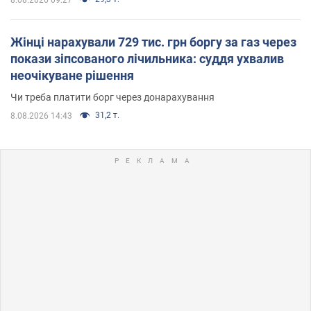
8.08.2026 09:27
Жінці нарахували 729 тис. грн боргу за газ через
покази зіпсованого лічильника: суддя ухвалив
неочікуване рішення
Чи треба платити борг через донарахування
31,2 т.
8.08.2026 14:43