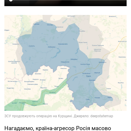
Нагадаємо, країна-агресор Росія масово