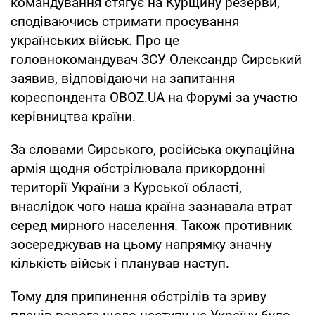
командування стягує на Курщину резерви,
сподіваючись стримати просування
українських військ. Про це
головнокомандувач ЗСУ Олександр Сирський
заявив, відповідаючи на запитання
кореспондента OBOZ.UA на Форумі за участю
керівництва країни.
За словами Сирського, російська окупаційна
армія щодня обстрілювала прикордонні
території України з Курської області,
внаслідок чого наша країна зазнавала втрат
серед мирного населення. Також противник
зосереджував на цьому напрямку значну
кількість військ і планував наступ.
Тому для припинення обстрілів та зриву