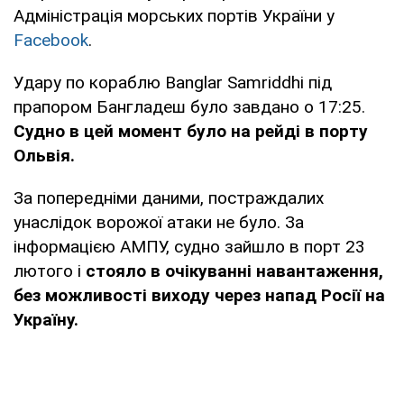
Адміністрація морських портів України у
Facebook
.
Удару по кораблю Banglar Samriddhi під
прапором Бангладеш було завдано о 17:25.
Судно в цей момент було на рейді в порту
Ольвія.
За попередніми даними, постраждалих
унаслідок ворожої атаки не було. За
інформацією АМПУ, судно зайшло в порт 23
лютого і
стояло в очікуванні навантаження,
без можливості виходу через напад Росії на
Україну.