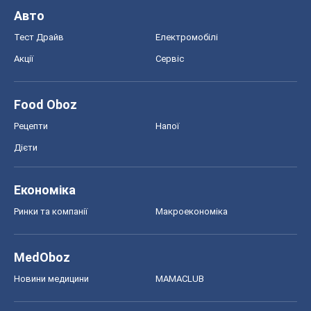
Авто
Тест Драйв
Електромобілі
Акції
Сервіс
Food Oboz
Рецепти
Напої
Дієти
Економіка
Ринки та компанії
Макроекономіка
MedOboz
Новини медицини
MAMACLUB