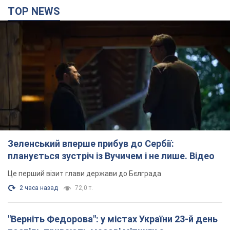
TOP NEWS
Зеленський вперше прибув до Сербії:
планується зустріч із Вучичем і не лише. Відео
Це перший візит глави держави до Бєлграда
2 часа назад
72,0 т.
"Верніть Федорова": у містах України 23-й день