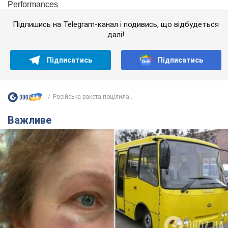
Підпишись на Telegram-канал і подивись, що відбудеться
далі!
Підписатись
Підписатись
Російська ракета поцілила...
Важливе