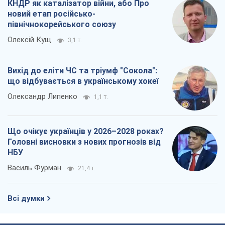
КНДР як каталізатор війни, або Про
новий етап російсько-
північнокорейського союзу
Олексій Кущ
3,1 т.
Вихід до еліти ЧС та тріумф "Сокола":
що відбувається в українському хокеї
Олександр Липенко
1,1 т.
Що очікує українців у 2026–2028 роках?
Головні висновки з нових прогнозів від
НБУ
Василь Фурман
21,4 т.
Всі думки