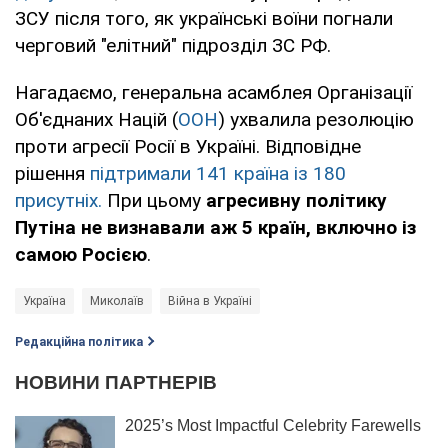
ЗСУ після того, як українські воїни погнали
черговий "елітний" підрозділ ЗС РФ.
Нагадаємо, генеральна асамблея Організації
Об'єднаних Націй (
ООН
) ухвалила резолюцію
проти агресії Росії в Україні. Відповідне
рішення
підтримали 141 країна із 180
присутніх.
При цьому
агресивну політику
Путіна не визнавали аж 5 країн, включно із
самою Росією
.
Україна
Миколаїв
Війна в Україні
Редакційна політика