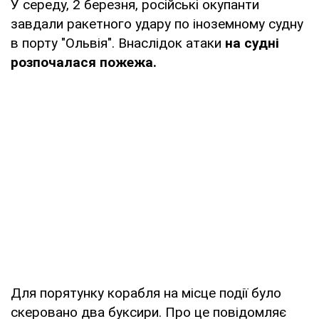
У середу, 2 березня, російські окупанти
завдали ракетного удару по іноземному судну
в порту "Ольвія". Внаслідок атаки
на судні
розпочалася пожежа.
Для порятунку корабля на місце події було
скеровано два буксири. Про це повідомляє