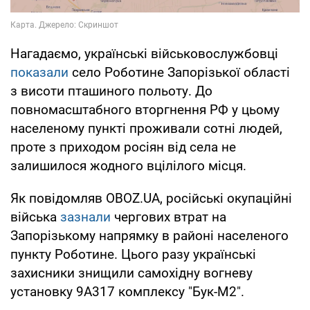
Нагадаємо, українські військовослужбовці
показали
село Роботине Запорізької області
з висоти пташиного польоту. До
повномасштабного вторгнення РФ у цьому
населеному пункті проживали сотні людей,
проте з приходом росіян від села не
залишилося жодного вцілілого місця.
Як повідомляв OBOZ.UA, російські окупаційні
війська
зазнали
чергових втрат на
Запорізькому напрямку в районі населеного
пункту Роботине. Цього разу українські
захисники знищили самохідну вогневу
установку 9А317 комплексу "Бук-М2".