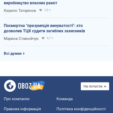
виробництво власних ракет
Кирило Татарінов
2,9 т.
Посмертна "презумпція винуватості": хто
дозволив ТЦК судити загиблих захисників
Марина Ставнійчук
6,7 т.
Всі думки
На початок
Про компанію
Команда
Правова інформація
Політика конфіденційності