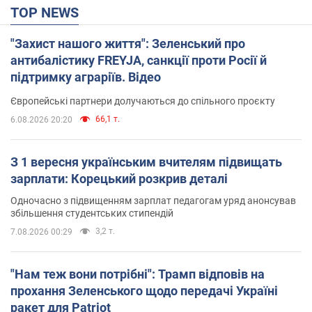
TOP NEWS
"Захист нашого життя": Зеленський про
антибалістику FREYJA, санкції проти Росії й
підтримку аграріїв. Відео
Європейські партнери долучаються до спільного проєкту
66,1 т.
6.08.2026 20:20
З 1 вересня українським вчителям підвищать
зарплати: Корецький розкрив деталі
Одночасно з підвищенням зарплат педагогам уряд анонсував
збільшення студентських стипендій
3,2 т.
7.08.2026 00:29
"Нам теж вони потрібні": Трамп відповів на
прохання Зеленського щодо передачі Україні
ракет для Patriot