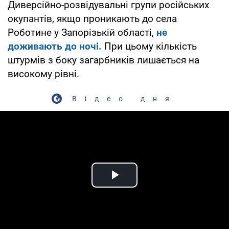
Диверсійно-розвідувальні групи російських
окупантів, якщо проникають до села
Роботине у Запорізькій області,
не
доживають до ночі.
При цьому кількість
штурмів з боку загарбників лишається на
високому рівні.
Відео дня
Play Video