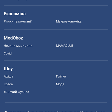
Економіка
Ринки та компанії
Макроекономіка
MedOboz
Новини медицини
MAMACLUB
Covid
Шоу
Афіша
Плітки
Краса
Мода
Жіночий журнал