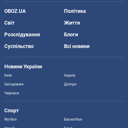
OBOZ.UA
Політика
Світ
Життя
Розслідування
Блоги
Суспільство
Всі новини
Новини України
Київ
Харків
Запоріжжя
Дніпро
Черкаси
Спорт
Футбол
Баскетбол