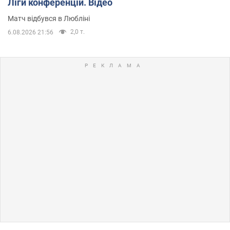
Ліги конференцій. Відео
Матч відбувся в Любліні
2,0 т.
6.08.2026 21:56