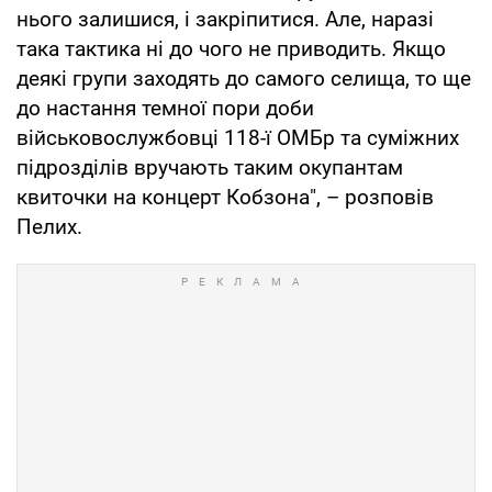
нього залишися, і закріпитися. Але, наразі
така тактика ні до чого не приводить. Якщо
деякі групи заходять до самого селища, то ще
до настання темної пори доби
військовослужбовці 118-ї ОМБр та суміжних
підрозділів вручають таким окупантам
квиточки на концерт Кобзона", – розповів
Пелих.