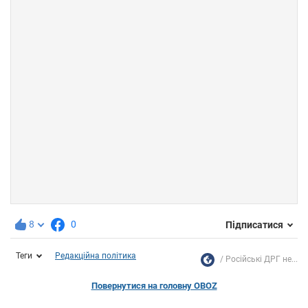
8
0
Підписатися
Теги
Редакційна політика
Російські ДРГ не...
Повернутися на головну OBOZ