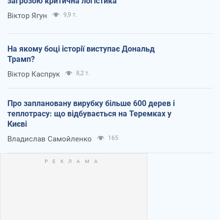
загрозою критична логістика
Віктор Ягун
9,9 т.
На якому боці історії виступає Дональд
Трамп?
Віктор Каспрук
8,2 т.
Про заплановану вирубку більше 600 дерев і
теплотрасу: що відбувається на Теремках у
Києві
Владислав Самойленко
165