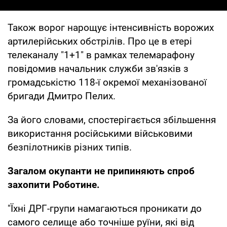
Також ворог нарощує інтенсивність ворожих
артилерійських обстрілів. Про це в етері
телеканалу "1+1" в рамках телемарафону
повідомив начальник служби зв'язків з
громадськістю 118-ї окремої механізованої
бригади Дмитро Пелих.
За його словами, спостерігається збільшення
використання російськими військовими
безпілотників різних типів.
Загалом окупанти не припиняють спроб
захопити Роботине.
"Їхні ДРГ-групи намагаються проникати до
самого селище або точніше руїни, які від