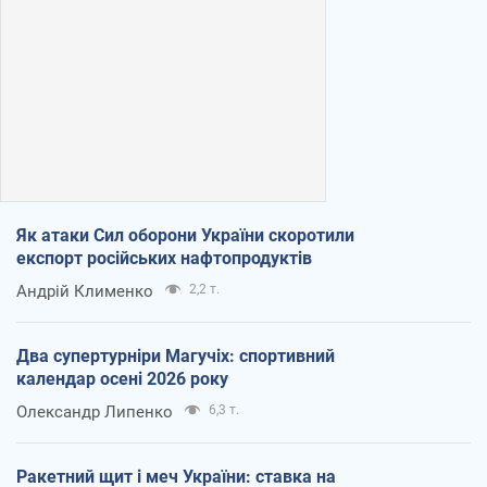
Як атаки Сил оборони України скоротили
експорт російських нафтопродуктів
Андрій Клименко
2,2 т.
Два супертурніри Магучіх: спортивний
календар осені 2026 року
Олександр Липенко
6,3 т.
Ракетний щит і меч України: ставка на