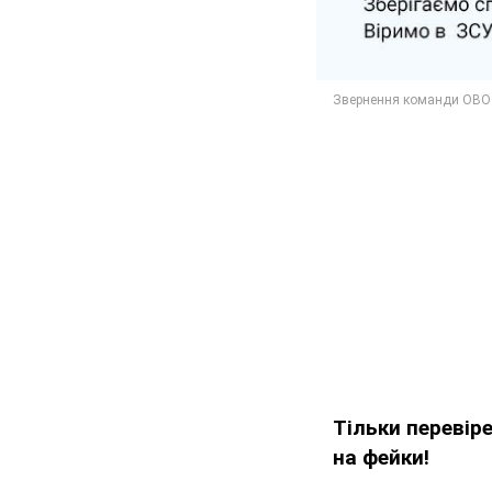
Тільки перевір
на фейки!