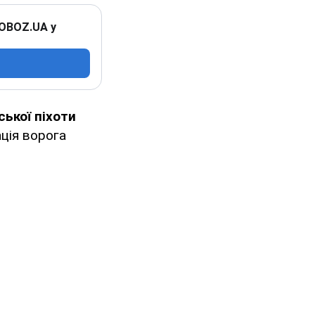
 OBOZ.UA у
ької піхоти
ція ворога