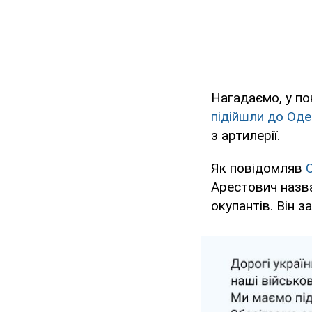
Нагадаємо, у по
підійшли до Оде
з артилерії.
Як повідомляв
Арестович назва
окупантів. Він 