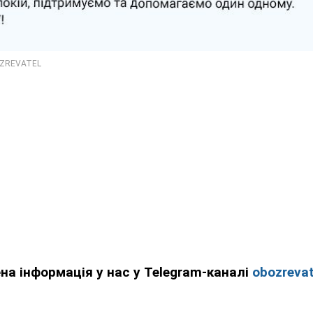
ена інформація у нас у Telegram-каналі
obozrevat