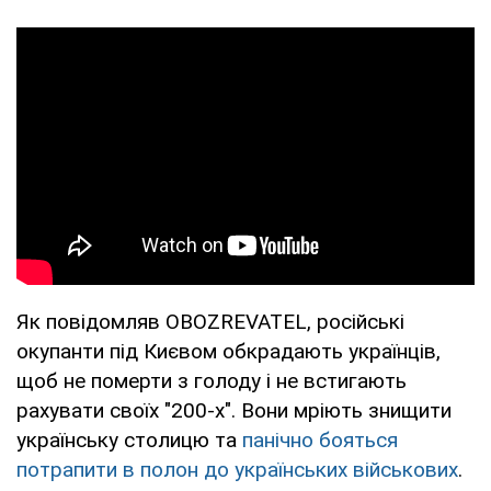
Як повідомляв OBOZREVATEL, російські
окупанти під Києвом обкрадають українців,
щоб не померти з голоду і не встигають
рахувати своїх "200-х". Вони мріють знищити
українську столицю та
панічно бояться
потрапити в полон до українських військових
.