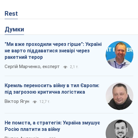
Не помста, а стратегія: Україна змушує
Росію платити за війну
Віктор Андрусів
582
Відповідь на українофобію – не