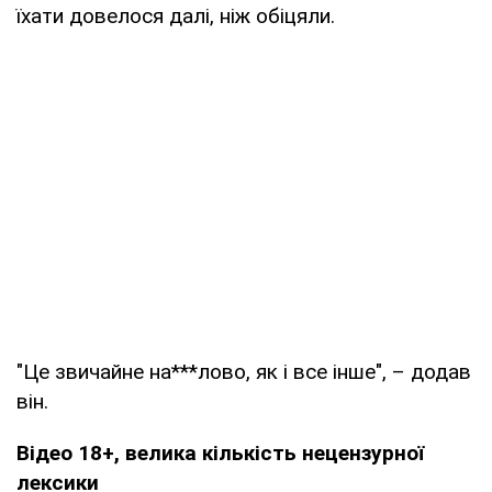
їхати довелося далі, ніж обіцяли.
"Це звичайне на***лово, як і все інше", – додав
він.
Відео 18+, велика кількість нецензурної
лексики