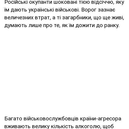
Російські окупанти шоковані тією відсіччю, яку
їм дають українські військові. Ворог зазнає
величезних втрат, а ті загарбники, що ще живі,
думають лише про те, як їм дожити до ранку.
Багато військовослужбовців країни-агресора
вживають велику кількість алкоголю, щоб