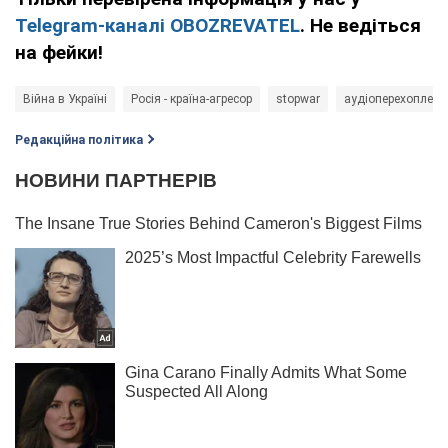
Telegram-каналі OBOZREVATEL
. Не ведіться
на фейки!
Війна в Україні
Росія - країна-агресор
stopwar
аудіоперехопленн
Редакційна політика