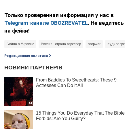
Только проверенная информация у нас в
Telegram-канале OBOZREVATEL
. Не ведитесь
на фейки!
Война в Украине
Россия - страна-агрессор
stopwar
аудиоперехв
Редакционная политика