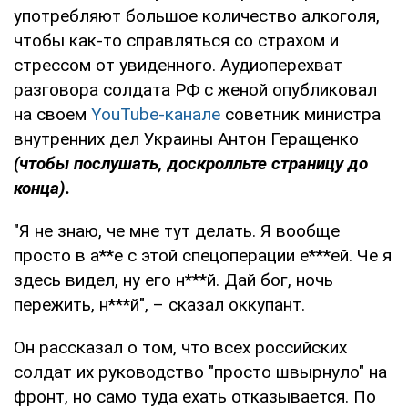
употребляют большое количество алкоголя,
чтобы как-то справляться со страхом и
стрессом от увиденного. Аудиоперехват
разговора солдата РФ с женой опубликовал
на своем
YouTube-канале
советник министра
внутренних дел Украины Антон Геращенко
(чтобы послушать, доскролльте страницу до
конца).
"Я не знаю, че мне тут делать. Я вообще
просто в а**е с этой спецоперации е***ей. Че я
здесь видел, ну его н***й. Дай бог, ночь
пережить, н***й", – сказал оккупант.
Он рассказал о том, что всех российских
солдат их руководство "просто швырнуло" на
фронт, но само туда ехать отказывается. По