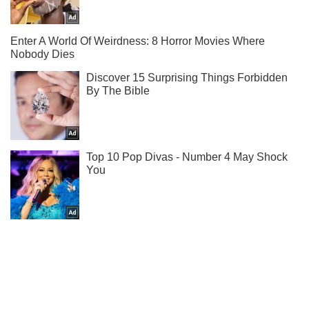
Ты еще не подписан на наш Telegram? Быстро жми!
Подписаться
Подписаться