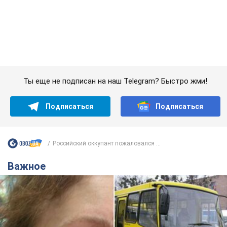
Российский оккупант пожаловался ...
Важное
Во Львове женщина спровоцировала конфликт,
разговаривая на русском языке в маршрутке:
полиция составила административный
протокол. Видео
На место происшествия прибыли патрульные полицейские и
следственно-оперативная группа