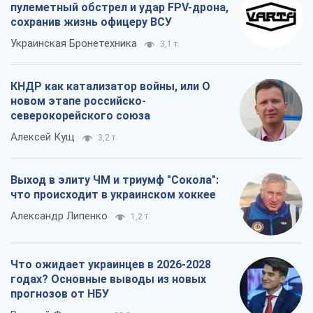
что происходит в украинском хоккее
Александр Липенко
1,2 т.
Что ожидает украинцев в 2026-2028
годах? Основные выводы из новых
прогнозов от НБУ
Василий Фурман
22,0 т.
Все мнения
О компании
Команда
Правовая информация
Политика