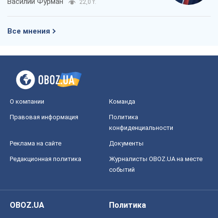
конфиденциальности
Реклама на сайте
Документы
Редакционная политика
Журналисты OBOZ.UA на месте
событий
OBOZ.UA
Политика
Мир
Расследования
Блоги
Общество
Регионы Украины
Киев
Харьков
Запорожье
Днепр
Черкассы