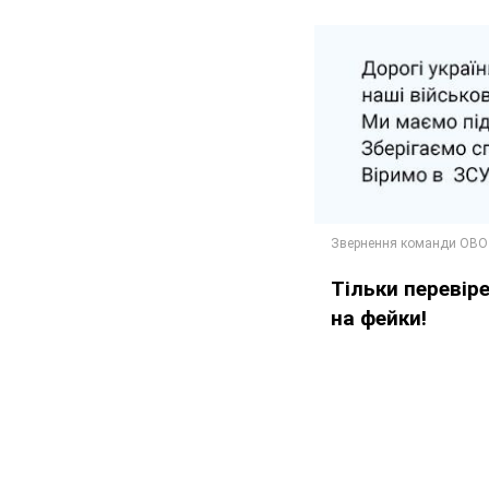
Тільки перевір
на фейки!