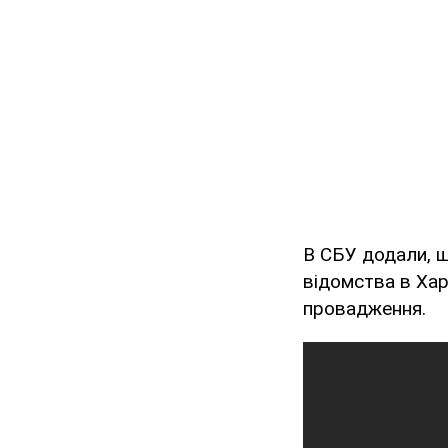
В СБУ додали, щ
відомства в Хар
провадження.