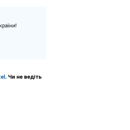
el
. Чи не ведіть