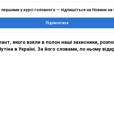
 першими у курсі головного — підпишіться на Новини на
Підписатися
ант, якого взяли в полон наші захисники, розпо
Путіна в Україні. За його словами, по ньому від