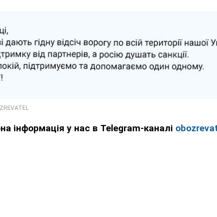
ена інформація у нас в Telegram-каналі
obozrevat