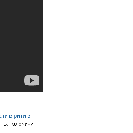
ати вірити в
ів, і злочини