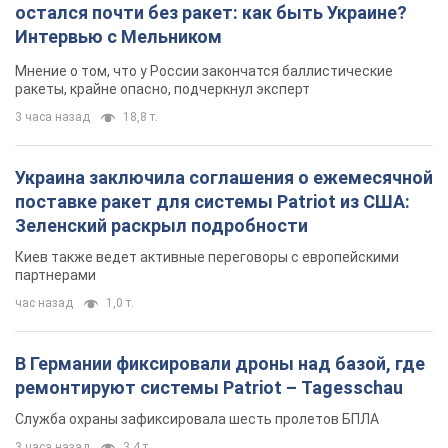
поставке ракет для системы Patriot из США:
Зеленский раскрыл подробности
Киев также ведет активные переговоры с европейскими
партнерами
час назад
1,0 т.
В Германии фиксировали дроны над базой, где
ремонтируют системы Patriot – Tagesschau
Служба охраны зафиксировала шесть пролетов БПЛА
3 часа назад
3,4 т.