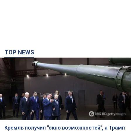
Кремль получил "окно возможностей", а Трамп
остался почти без ракет: как быть Украине?
Интервью с Мельником
Мнение о том, что у России закончатся баллистические
ракеты, крайне опасно, подчеркнул эксперт
3 часа назад
18,8 т.
Украина заключила соглашения о ежемесячной