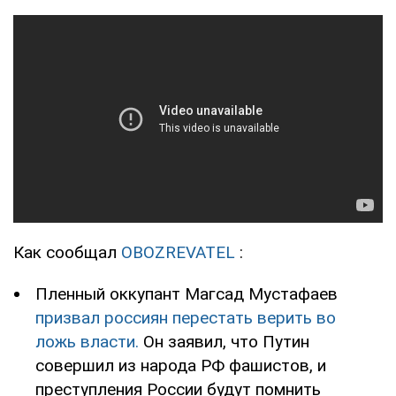
Как сообщал
OBOZREVATEL
:
Пленный оккупант Магсад Мустафаев
призвал россиян перестать верить во
ложь власти.
Он заявил, что Путин
совершил из народа РФ фашистов, и
преступления России будут помнить