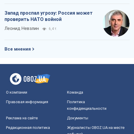
О компании
Команда
Правовая информация
Политика
конфиденциальности
Реклама на сайте
Документы
Редакционная политика
Журналисты OBOZ.UA на месте
событий
OBOZ.UA
Политика
Мир
Расследования
Блоги
Общество