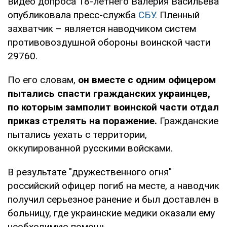
Видео допроса 18-летнего Валерия Васильева
опубликовала пресс-служба
СБУ.
Пленный
захватчик – является наводчиком систем
противовоздушной обороны воинской части
29760.
По его словам,
он вместе с одним офицером
пытались спасти гражданских украинцев,
по которым замполит воинской части отдал
приказ стрелять на поражение.
Гражданские
пытались уехать с территории,
оккупированной русскими войсками.
В результате "дружественного огня"
российский офицер погиб на месте, а наводчик
получил серьезное ранение и был доставлен в
больницу, где украинские медики оказали ему
необходимую помощь.