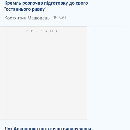
Кремль розпочав підготовку до свого
"останнього ривку"
Костянтин Машовець
6,9 т.
Дух Анкоріджа остаточно випарувався