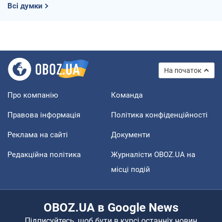
Всі думки
На початок
Про компанію
Команда
Правова інформація
Політика конфіденційності
Реклама на сайті
Документи
Редакційна політика
Журналісти OBOZ.UA на
місці подій
OBOZ.UA в Google News
Підписуйтесь, щоб бути в курсі останніх новин