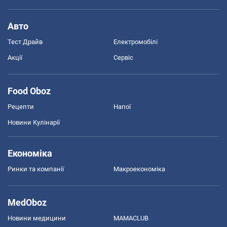
Авто
Тест Драйв
Електромобілі
Акції
Сервіс
Food Oboz
Рецепти
Напої
Новини Кулінарії
Економіка
Ринки та компанії
Макроекономіка
MedOboz
Новини медицини
MAMACLUB