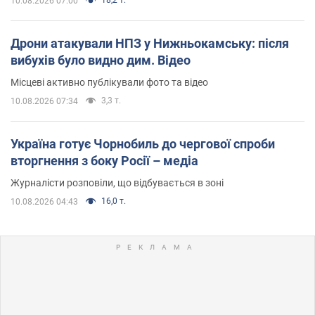
10.08.2026 07:00
Дрони атакували НПЗ у Нижньокамську: після
вибухів було видно дим. Відео
Місцеві активно публікували фото та відео
3,3 т.
10.08.2026 07:34
Україна готує Чорнобиль до чергової спроби
вторгнення з боку Росії – медіа
Журналісти розповіли, що відбувається в зоні
16,0 т.
10.08.2026 04:43