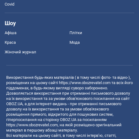
Covid
Шоу
Афіша
Плітки
Краса
Мода
Жіночий журнал
Використання будь-яких матеріалів ( в тому числі фото- та відео-),
розміщених на цьому сайті
https://www.obozrevatel.com
та всіх його
піддоменах, в будь-якому вигляді суворо заборонено.
Дозволяється використання при отриманні письмового дозволу
на їх використання та за умови обов'язкового посилання на сайт
OBOZ.UA, а для інтернет-видань - при отриманні письмового
дозволу на їх використання та за умови обов'язкового
розміщення прямого, відкритого для пошукових систем,
гіперпосилання на сторінку OBOZ.UA за посиланням
https://www.obozrevatel.com
, на якій розміщено оригінальний
матеріал в першому абзаці матеріалу.
Всі матеріали на цьому сайті, в тому числі інтерв’ю, статті,