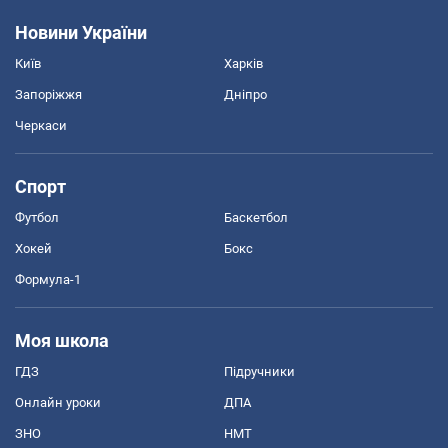
Новини України
Київ
Харків
Запоріжжя
Дніпро
Черкаси
Спорт
Футбол
Баскетбол
Хокей
Бокс
Формула-1
Моя школа
ГДЗ
Підручники
Онлайн уроки
ДПА
ЗНО
НМТ