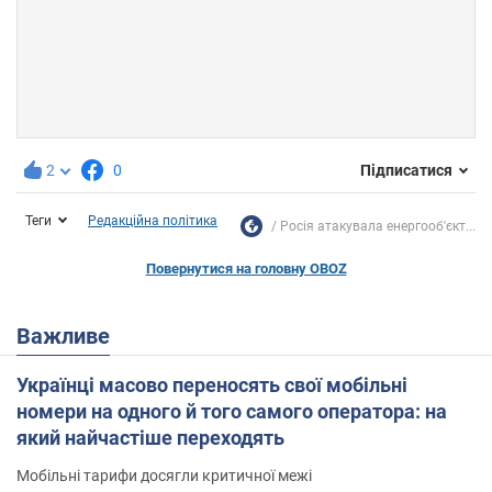
2
0
Підписатися
Теги
Редакційна політика
Росія атакувала енергооб'єкт...
Повернутися на головну OBOZ
Важливе
Українці масово переносять свої мобільні
номери на одного й того самого оператора: на
який найчастіше переходять
Мобільні тарифи досягли критичної межі