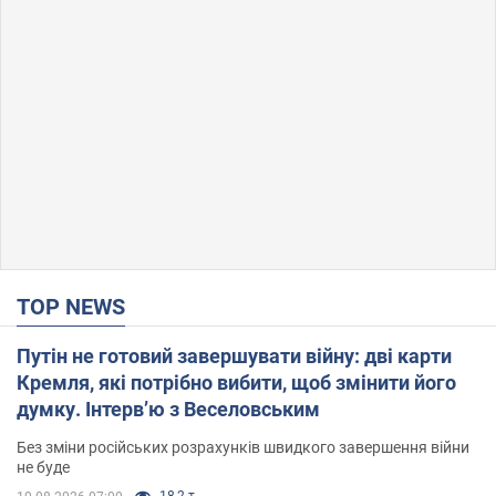
TOP NEWS
Путін не готовий завершувати війну: дві карти
Кремля, які потрібно вибити, щоб змінити його
думку. Інтерв’ю з Веселовським
Без зміни російських розрахунків швидкого завершення війни
не буде
18,2 т.