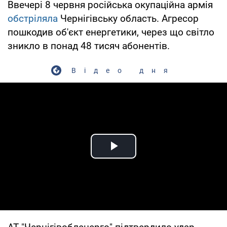
Ввечері 8 червня російська окупаційна армія
обстріляла
Чернігівську область. Агресор
пошкодив об'єкт енергетики, через що світло
зникло в понад 48 тисяч абонентів.
Відео дня
Play Video