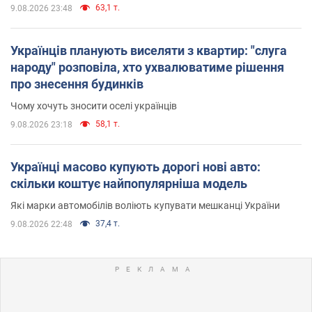
63,1 т.
9.08.2026 23:48
Українців планують виселяти з квартир: "слуга
народу" розповіла, хто ухвалюватиме рішення
про знесення будинків
Чому хочуть зносити оселі українців
58,1 т.
9.08.2026 23:18
Українці масово купують дорогі нові авто:
скільки коштує найпопулярніша модель
Які марки автомобілів воліють купувати мешканці України
37,4 т.
9.08.2026 22:48