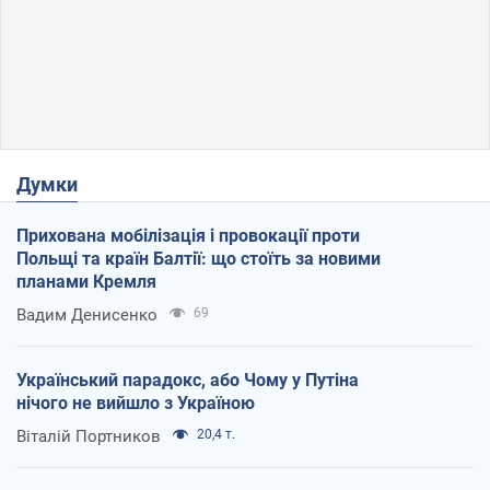
Думки
Прихована мобілізація і провокації проти
Польщі та країн Балтії: що стоїть за новими
планами Кремля
Вадим Денисенко
69
Український парадокс, або Чому у Путіна
нічого не вийшло з Україною
Віталій Портников
20,4 т.