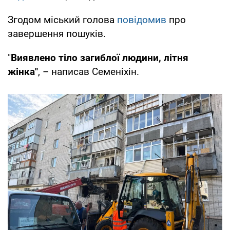
Згодом міський голова
повідомив
про
завершення пошуків.
"
Виявлено тіло загиблої людини, літня
жінка"
, – написав Семеніхін.