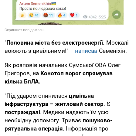
"
Половина міста без електроенергії.
Москалі
воюють з цивільними!" –
написав
Семеніхін.
Як розповів начальник Сумської ОВА Олег
Григоров,
на Конотоп ворог спрямував
кілька БпЛА.
"Під ударом опинилася
цивільна
інфраструктура – житловий сектор
. Є
постраждалі
. Медики надають їм усю
необхідну допомогу. Триває
пошуково-
рятувальна операція
. Інформація про