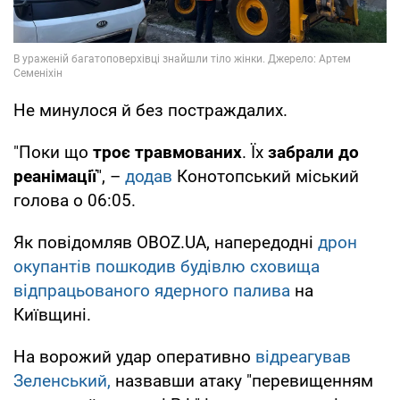
Не минулося й без постраждалих.
"Поки що
троє травмованих
. Їх
забрали до
реанімації
", –
додав
Конотопський міський
голова о 06:05.
Як повідомляв OBOZ.UA, напередодні
дрон
окупантів пошкодив будівлю сховища
відпрацьованого ядерного палива
на
Київщині.
На ворожий удар оперативно
відреагував
Зеленський,
назвавши атаку "перевищенням