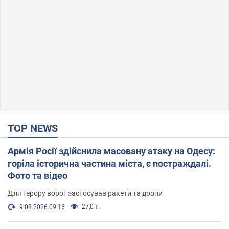
TOP NEWS
Армія Росії здійснила масовану атаку на Одесу:
горіла історична частина міста, є постраждалі.
Фото та відео
Для терору ворог застосував ракети та дрони
27,0 т.
9.08.2026 09:16