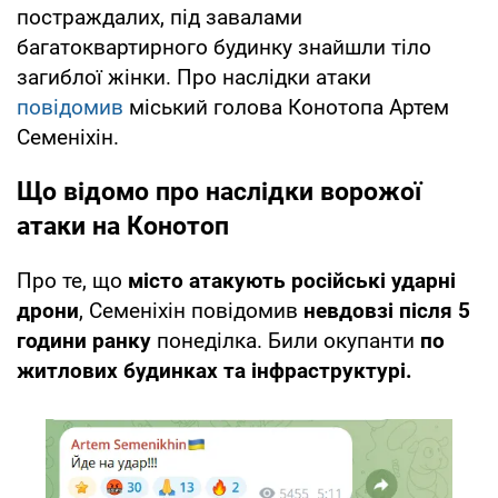
постраждалих, під завалами
багатоквартирного будинку знайшли тіло
загиблої жінки. Про наслідки атаки
повідомив
міський голова Конотопа Артем
Семеніхін.
Що відомо про наслідки ворожої
атаки на Конотоп
Про те, що
місто атакують російські ударні
дрони
, Семеніхін повідомив
невдовзі після 5
години ранку
понеділка. Били окупанти
по
житлових будинках та інфраструктурі.