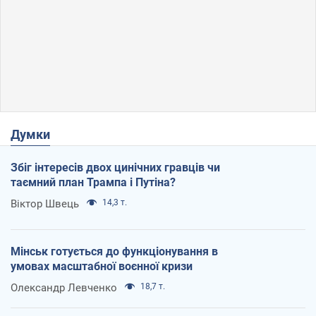
Думки
Збіг інтересів двох цинічних гравців чи
таємний план Трампа і Путіна?
Віктор Швець
14,3 т.
Мінськ готується до функціонування в
умовах масштабної воєнної кризи
Олександр Левченко
18,7 т.