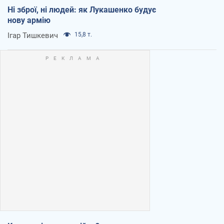
Ні зброї, ні людей: як Лукашенко будує
нову армію
Ігар Тишкевич
15,8 т.