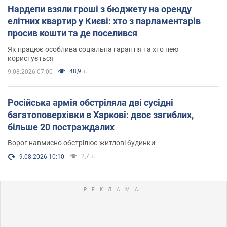
Нардепи взяли гроші з бюджету на оренду
елітних квартир у Києві: хто з парламентарів
просив кошти та де поселився
Як працює особлива соціальна гарантія та хто нею
користується
48,9 т.
9.08.2026 07:00
Російська армія обстріляла дві сусідні
багатоповерхівки в Харкові: двоє загиблих,
більше 20 постраждалих
Ворог навмисно обстрілює житлові будинки
2,7 т.
9.08.2026 10:10