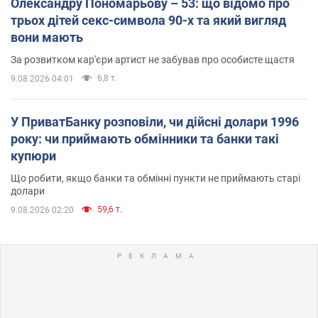
Олександру Пономарьову – 53: що відомо про
трьох дітей секс-символа 90-х та який вигляд
вони мають
За розвитком кар'єри артист не забував про особисте щастя
6,8 т.
9.08.2026 04:01
У ПриватБанку розповіли, чи дійсні долари 1996
року: чи приймають обмінники та банки такі
купюри
Що робити, якщо банки та обмінні пункти не приймають старі
долари
59,6 т.
9.08.2026 02:20