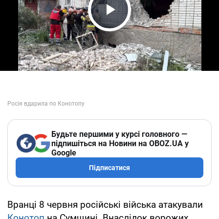
Play Video
Будьте першими у курсі головного —
підпишіться на Новини на OBOZ.UA у
Google
Підписатися
Вранці 8 червня російські війська атакували
Конотоп
на Сумщині. Внаслідок ворожих