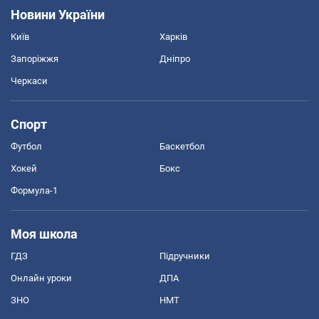
Новини України
Київ
Харків
Запоріжжя
Дніпро
Черкаси
Спорт
Футбол
Баскетбол
Хокей
Бокс
Формула-1
Моя школа
ГДЗ
Підручники
Онлайн уроки
ДПА
ЗНО
НМТ