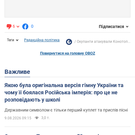
6
0
Підписатися
Теги
Редакційна політика
Окупанти атакували Конотоп...
Повернутися на головну OBOZ
Важливе
Якою була оригінальна версія гімну України та
чому її боялася Російська імперія: про це не
розповідають у школі
Державним символом є тільки перший куплет та приспів пісні
3,0 т.
9.08.2026 09:15