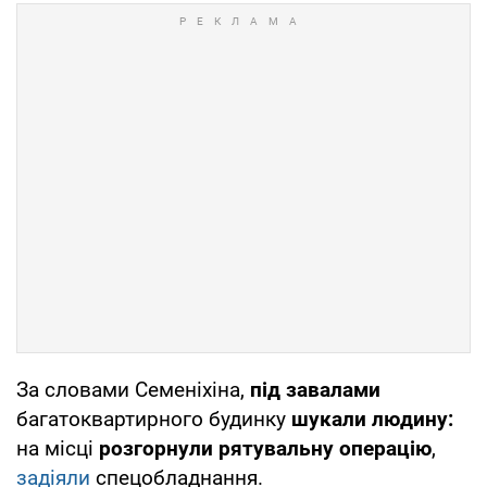
За словами Семеніхіна,
під завалами
багатоквартирного будинку
шукали людину:
на місці
розгорнули рятувальну операцію
,
задіяли
спецобладнання.