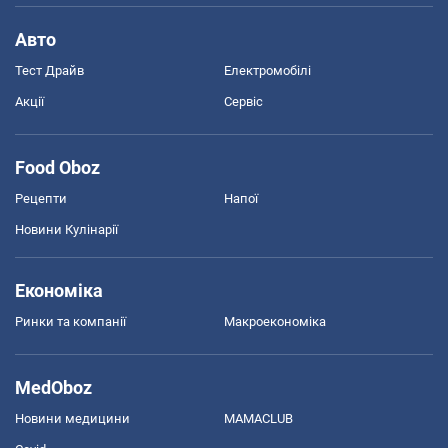
Авто
Тест Драйв
Електромобілі
Акції
Сервіс
Food Oboz
Рецепти
Напої
Новини Кулінарії
Економіка
Ринки та компанії
Макроекономіка
MedOboz
Новини медицини
MAMACLUB