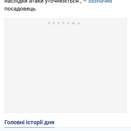
наслідки атаки уточнюється", –
зазначив
посадовець.
Головні історії дня