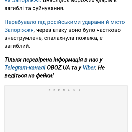
на Запоріжжі.
Внаслідок ворожих ударів є
загиблі та руйнування.
Перебувало під російськими ударами й місто
Запоріжжя
, через атаку воно було частково
знеструмлене, спалахнула пожежа, є
загиблий.
Тільки перевірена інформація в нас у
Telegram-каналі
OBOZ.UA та у
Viber
. Не
ведіться на фейки!