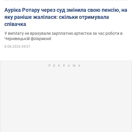
Ауріка Ротару через суд змінила свою пенсію, на
яку раніше жалілася: скільки отримувала
співачка
У виплату не врахували зарплатню артистки за час роботи в
Чернівецькій філармонії
8.08.2026 04:01