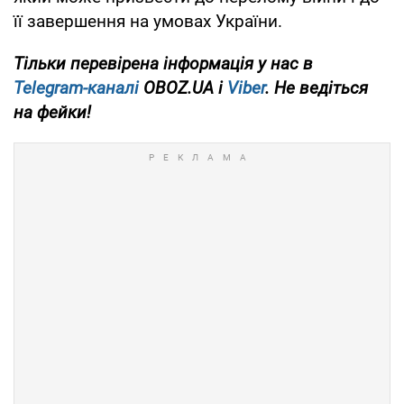
її завершення на умовах України.
Тільки перевірена інформація у нас в
Telegram-каналі
OBOZ.UA і
Viber
. Не ведіться
на фейки!