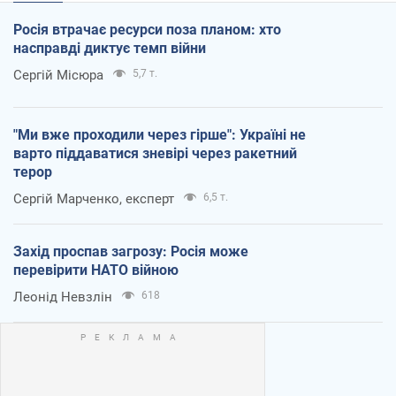
Росія втрачає ресурси поза планом: хто
насправді диктує темп війни
Сергій Місюра
5,7 т.
"Ми вже проходили через гірше": Україні не
варто піддаватися зневірі через ракетний
терор
Сергій Марченко, експерт
6,5 т.
Захід проспав загрозу: Росія може
перевірити НАТО війною
Леонід Невзлін
618