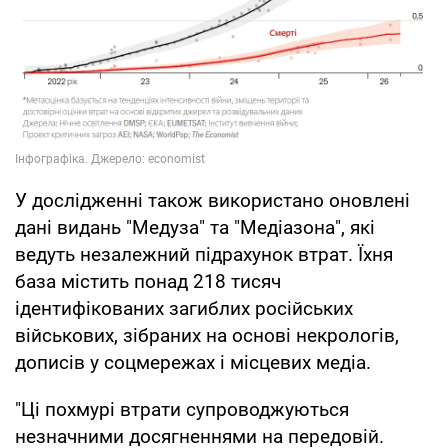
У дослідженні також використано оновлені
дані видань "Медуза" та "Медіазона", які
ведуть незалежний підрахунок втрат. Їхня
база містить понад 218 тисяч
ідентифікованих загиблих російських
військових, зібраних на основі некрологів,
дописів у соцмережах і місцевих медіа.
"Ці похмурі втрати супроводжуються
незначними досягненнями на передовій.