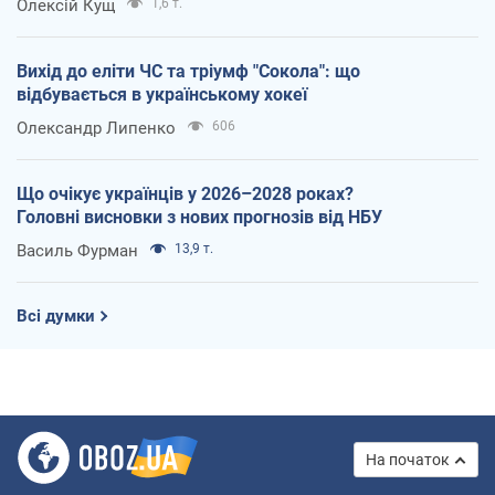
Олексій Кущ
1,6 т.
Вихід до еліти ЧС та тріумф "Сокола": що
відбувається в українському хокеї
Олександр Липенко
606
Що очікує українців у 2026–2028 роках?
Головні висновки з нових прогнозів від НБУ
Василь Фурман
13,9 т.
Всі думки
На початок