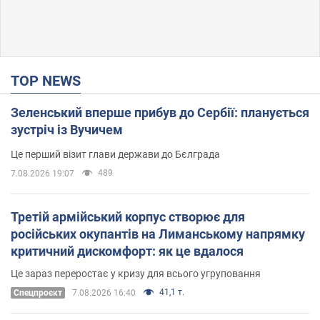
TOP NEWS
Зеленський вперше прибув до Сербії: планується
зустріч із Вучичем
Це перший візит глави держави до Бєлграда
489
7.08.2026 19:07
Третій армійський корпус створює для
російських окупантів на Лиманському напрямку
критичний дискомфорт: як це вдалося
Це зараз переростає у кризу для всього угруповання
41,1 т.
Cпецпроєкт
7.08.2026 16:40