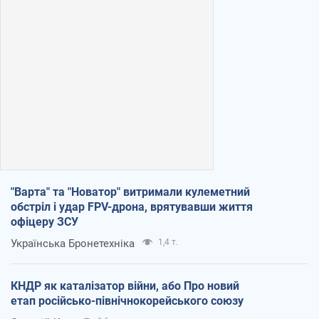
"Варта" та "Новатор" витримали кулеметний
обстріл і удар FPV-дрона, врятувавши життя
офіцеру ЗСУ
Українська Бронетехніка
1,4 т.
КНДР як каталізатор війни, або Про новий
етап російсько-північнокорейського союзу