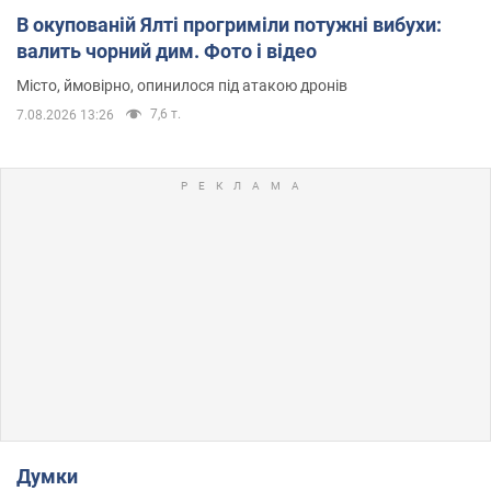
В окупованій Ялті прогриміли потужні вибухи:
валить чорний дим. Фото і відео
Місто, ймовірно, опинилося під атакою дронів
7,6 т.
7.08.2026 13:26
Думки