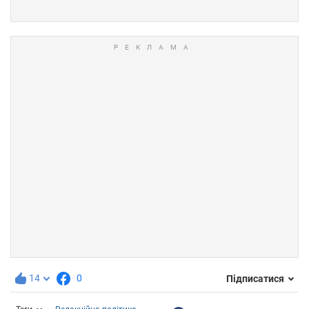
14
0
Підписатися