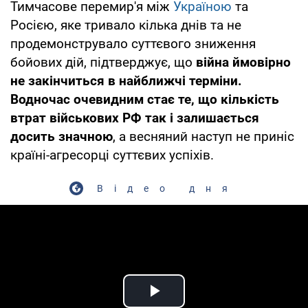
Тимчасове перемир'я між
Україною
та
Росією, яке тривало кілька днів та не
продемонструвало суттєвого зниження
бойових дій, підтверджує, що
війна ймовірно
не закінчиться в найближчі терміни.
Водночас очевидним стає те, що кількість
втрат військових РФ так і залишається
досить значною
, а весняний наступ не приніс
країні-агресорці суттєвих успіхів.
Відео дня
Play Video