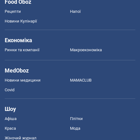
Food Oboz
Рецепти
Напої
Новини Кулінарії
Економіка
Ринки та компанії
Макроекономіка
MedOboz
Новини медицини
MAMACLUB
Covid
Шоу
Афіша
Плітки
Краса
Мода
Жіночий журнал