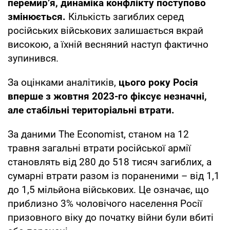
перемир’я, динаміка конфлікту поступово
змінюється.
Кількість загиблих серед
російських військових залишається вкрай
високою, а їхній весняний наступ фактично
зупинився.
За оцінками аналітиків,
цього року Росія
вперше з жовтня 2023-го фіксує незначні,
але стабільні територіальні втрати.
За даними The Economist, станом на 12
травня загальні втрати російської армії
становлять від 280 до 518 тисяч загиблих, а
сумарні втрати разом із пораненими – від 1,1
до 1,5 мільйона військових. Це означає, що
приблизно 3% чоловічого населення Росії
призовного віку до початку війни були вбиті