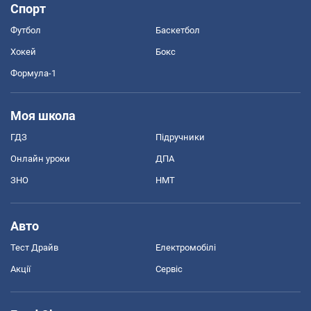
Спорт
Футбол
Баскетбол
Хокей
Бокс
Формула-1
Моя школа
ГДЗ
Підручники
Онлайн уроки
ДПА
ЗНО
НМТ
Авто
Тест Драйв
Електромобілі
Акції
Сервіс