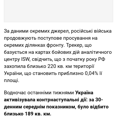
За даними окремих джерел, російські війська
продовжують поступове просування на
окремих ділянках фронту. Трекер, що
базується на картах бойових дій аналітичного
центру ISW, свідчить, що з початку року РФ
захопила близько 220 кв. км території
України, що становить приблизно 0,04% її
площі.
Водночас останніми тижнями
Україна
активізувала контрнаступальні дії: за 30-
денним середнім показником, було відбито
близько 189 кв. км.