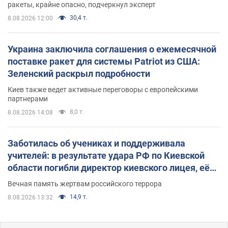
ракеты, крайне опасно, подчеркнул эксперт
30,4 т.
8.08.2026 12:00
Украина заключила соглашения о ежемесячной
поставке ракет для системы Patriot из США:
Зеленский раскрыл подробности
Киев также ведет активные переговоры с европейскими
партнерами
8,0 т.
8.08.2026 14:08
Заботилась об учениках и поддерживала
учителей: в результате удара РФ по Киевской
области погибли директор киевского лицея, её
муж и внук
Вечная память жертвам российского террора
14,9 т.
8.08.2026 13:32