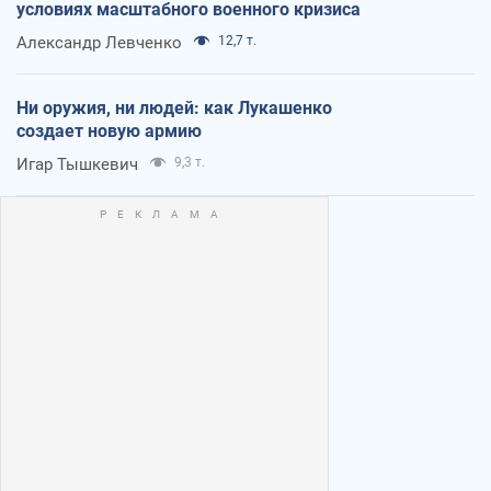
условиях масштабного военного кризиса
Александр Левченко
12,7 т.
Ни оружия, ни людей: как Лукашенко
создает новую армию
Игар Тышкевич
9,3 т.