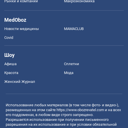
Рынки и компании
Mакроэкономика
MedOboz
Новости медицины
MAMACLUB
Covid
Шоу
Афиша
Сплетни
Красота
Мода
Женский Журнал
Использование любых материалов (в том числе фото- и видео-),
размещенных на этом сайте
https://www.obozrevatel.com
и на всех
его поддоменах, в любом виде строго запрещено.
Разрешается использование при получении письменного
разрешения на их использование и при условии обязательной