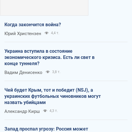
Когда закончится война?
Юрий Христензен
4,4 т.
Украина вступила в состояние
экономического кризиса. Есть ли свет в
конце туннеля?
Вадим Денисенко
3,8 т.
Чей будет Крым, тот и победит (NSJ), а
украинских футбольных чиновников могут
назвать убийцами
Александр Кирш
4,3 т.
Запад проспал угрозу: Россия может