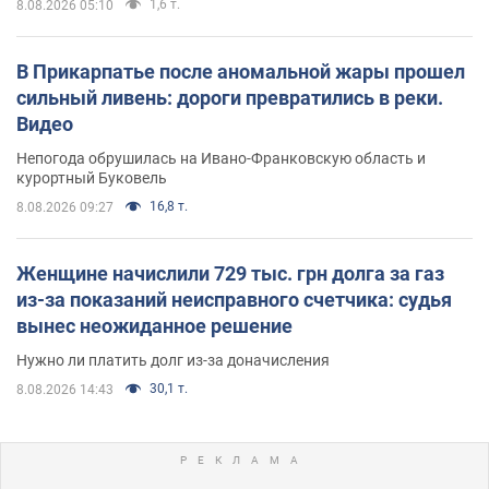
1,6 т.
8.08.2026 05:10
В Прикарпатье после аномальной жары прошел
сильный ливень: дороги превратились в реки.
Видео
Непогода обрушилась на Ивано-Франковскую область и
курортный Буковель
16,8 т.
8.08.2026 09:27
Женщине начислили 729 тыс. грн долга за газ
из-за показаний неисправного счетчика: судья
вынес неожиданное решение
Нужно ли платить долг из-за доначисления
30,1 т.
8.08.2026 14:43