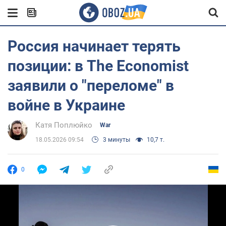
Россия начинает терять
позиции: в The Economist
заявили о "переломе" в
войне в Украине
Катя Поплюйко
War
18.05.2026 09:54
3 минуты
10,7 т.
0