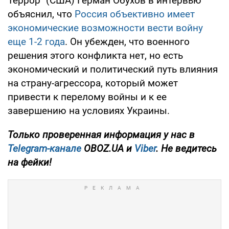
Террор" (США) Герман Обухов в интервью
объяснил, что
Россия объективно имеет
экономические возможности вести войну
еще 1-2 года
. Он убежден, что военного
решения этого конфликта нет, но есть
экономический и политический путь влияния
на страну-агрессора, который может
привести к перелому войны и к ее
завершению на условиях Украины.
Только проверенная информация у нас в
Telegram-канале
OBOZ.UA и
Viber
. Не ведитесь
на фейки!