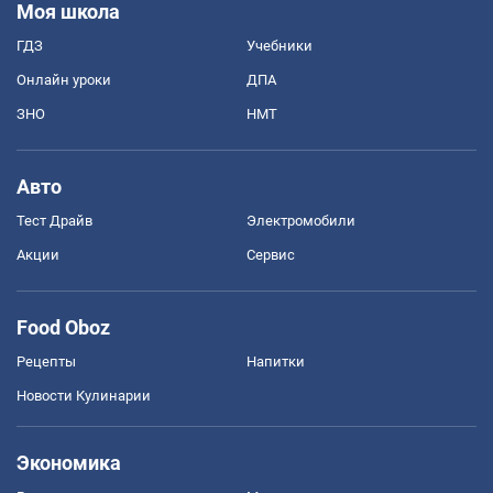
Моя школа
ГДЗ
Учебники
Онлайн уроки
ДПА
ЗНО
НМТ
Авто
Тест Драйв
Электромобили
Акции
Сервис
Food Oboz
Рецепты
Напитки
Новости Кулинарии
Экономика