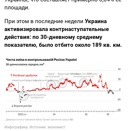
площади.
При этом в последние недели
Украина
активизировала контрнаступательные
действия: по 30-дневному среднему
показателю, было отбито около 189 кв. км.