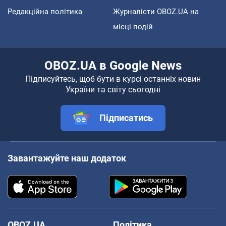
Редакційна політика
Журналісти OBOZ.UA на
місці подій
OBOZ.UA в Google News
Підписуйтесь, щоб бути в курсі останніх новин
України та світу сьогодні
Підписатись
Завантажуйте наш додаток
OBOZ.UA
Політика