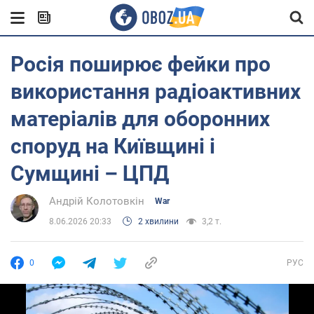
Росія поширює фейки про
використання радіоактивних
матеріалів для оборонних
споруд на Київщині і
Сумщині – ЦПД
Андрій Колотовкін
War
8.06.2026 20:33
2 хвилини
3,2 т.
0
РУС