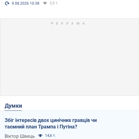
3,3 т.
9.08.2026 10:38
Думки
Збіг інтересів двох цинічних гравців чи
таємний план Трампа і Путіна?
Віктор Швець
14,6 т.