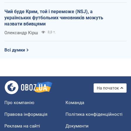
Чий буде Крим, той і переможе (NSJ), а
українських футбольних чиновників можуть
назвати вбивцями
Олександр Кірш
8,8 т.
Всі думки
На початок
Про компанію
Команда
Правова інформація
Політика конфіденційності
Реклама на сайті
Документи