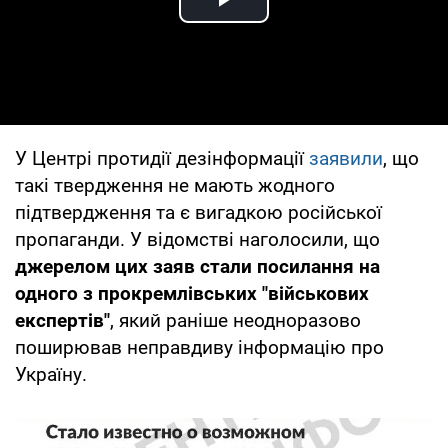
Play Video
У Центрі протидії дезінформації
заявили
, що
такі твердження не мають жодного
підтвердження та є вигадкою російської
пропаганди. У відомстві наголосили, що
джерелом цих заяв стали посилання на
одного з прокремлівських "військових
експертів"
, який раніше неодноразово
поширював неправдиву інформацію про
Україну.