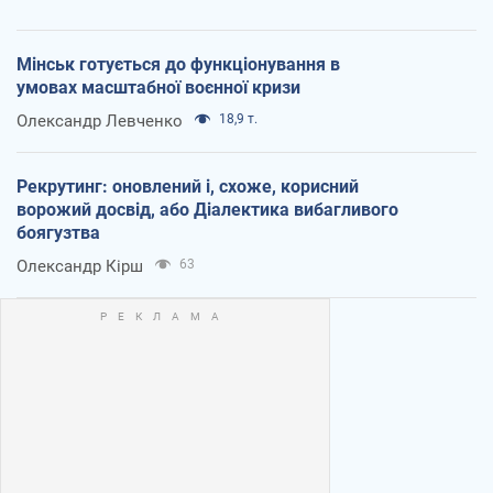
Мінськ готується до функціонування в
умовах масштабної воєнної кризи
Олександр Левченко
18,9 т.
Рекрутинг: оновлений і, схоже, корисний
ворожий досвід, або Діалектика вибагливого
боягузтва
Олександр Кірш
63