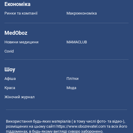
Економіка
Ринки та компанії
Макроекономіка
MedOboz
Новини медицини
MAMACLUB
Covid
Шоу
Афіша
Плітки
Краса
Мода
Жіночий журнал
Використання будь-яких матеріалів ( в тому числі фото- та відео-),
розміщених на цьому сайті
https://www.obozrevatel.com
та всіх його
піддоменах, в будь-якому вигляді суворо заборонено.