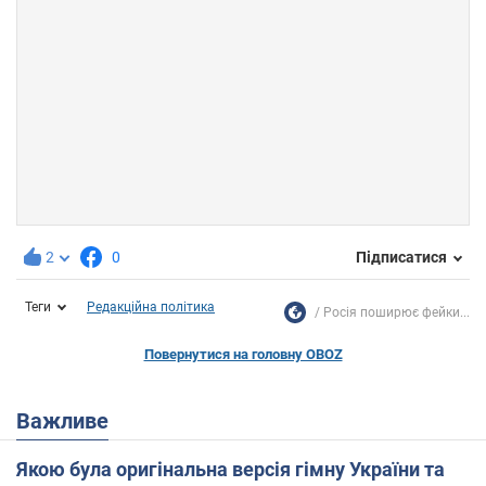
2
0
Підписатися
Теги
Редакційна політика
Росія поширює фейки...
Повернутися на головну OBOZ
Важливе
Якою була оригінальна версія гімну України та