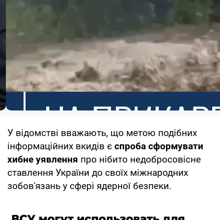
У відомстві вважають, що метою подібних
інформаційних вкидів є
спроба сформувати
хибне уявлення
про нібито недобросовісне
ставлення України до своїх міжнародних
зобов'язань у сфері ядерної безпеки.