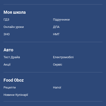
Моя школа
ГДЗ
Підручники
Онлайн уроки
ДПА
ЗНО
НМТ
Авто
Тест Драйв
Електромобілі
Акції
Сервіс
Food Oboz
Рецепти
Напої
Новини Кулінарії