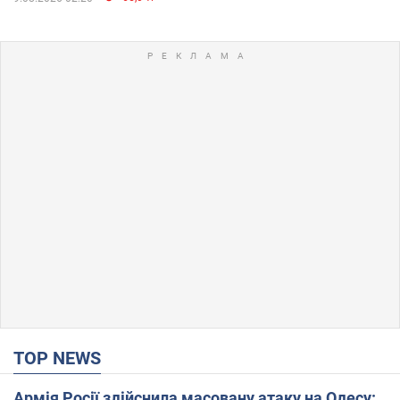
TOP NEWS
Армія Росії здійснила масовану атаку на Одесу: