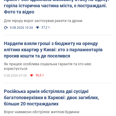
горіла історична частина міста, є постраждалі.
Фото та відео
Для терору ворог застосував ракети та дрони
37,2 т.
9.08.2026 10:34
Нардепи взяли гроші з бюджету на оренду
елітних квартир у Києві: хто з парламентарів
просив кошти та де поселився
Як працює особлива соціальна гарантія та хто нею
користується
50,5 т.
9.08.2026 07:00
Російська армія обстріляла дві сусідні
багатоповерхівки в Харкові: двоє загиблих,
більше 20 постраждалих
Ворог навмисно обстрілює житлові будинки