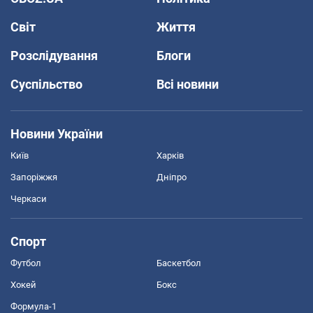
Світ
Життя
Розслідування
Блоги
Суспільство
Всі новини
Новини України
Київ
Харків
Запоріжжя
Дніпро
Черкаси
Спорт
Футбол
Баскетбол
Хокей
Бокс
Формула-1