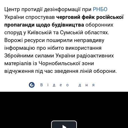
Центр протидії дезінформації при
РНБО
України спростував
черговий фейк російської
пропаганди щодо будівництва
оборонних
споруд у Київській та Сумській областях.
Ворожі ресурси поширили неправдиву
інформацію про нібито використання
Збройними силами України радіоактивних
матеріалів із Чорнобильської зони
відчуження під час зведення ліній оборони.
Відео дня