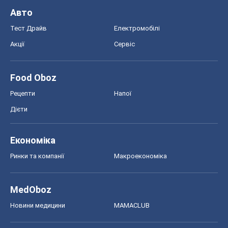
Авто
Тест Драйв
Електромобілі
Акції
Сервіс
Food Oboz
Рецепти
Напої
Дієти
Економіка
Ринки та компанії
Макроекономіка
MedOboz
Новини медицини
MAMACLUB