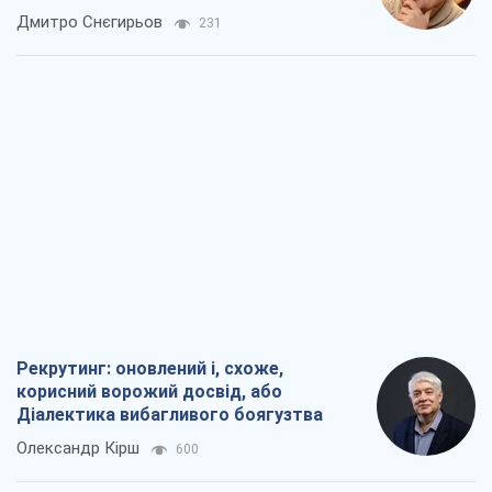
окупантів
Дмитро Снєгирьов
231
Рекрутинг: оновлений і, схоже,
корисний ворожий досвід, або
Діалектика вибагливого боягузтва
Олександр Кірш
600