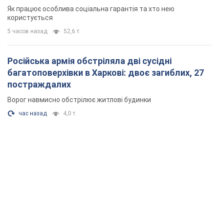
Як працює особлива соціальна гарантія та хто нею
користується
5 часов назад
52,6 т.
Російська армія обстріляла дві сусідні
багатоповерхівки в Харкові: двоє загиблих, 27
постраждалих
Ворог навмисно обстрілює житлові будинки
час назад
4,0 т.