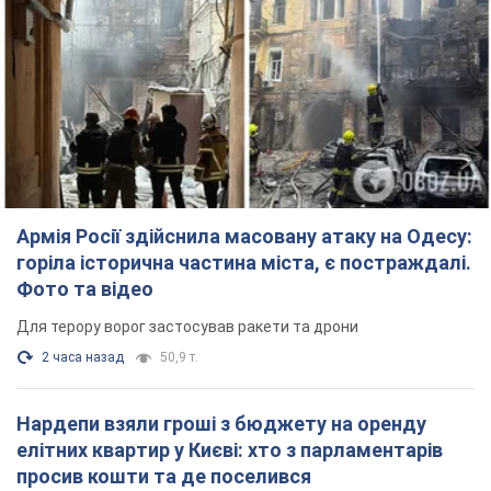
Армія Росії здійснила масовану атаку на Одесу:
горіла історична частина міста, є постраждалі.
Фото та відео
Для терору ворог застосував ракети та дрони
2 часа назад
50,9 т.
Нардепи взяли гроші з бюджету на оренду
елітних квартир у Києві: хто з парламентарів
просив кошти та де поселився