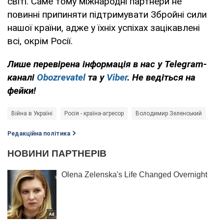
світі. Саме тому міжнародні партнери не
повинні припиняти підтримувати Збройні сили
нашої країни, адже у їхніх успіхах зацікавлені
всі, окрім Росії.
Лише перевірена інформація в нас у Telegram-
каналі
Obozrevatel
та
у
Viber
. Не ведіться на
фейки!
Війна в Україні
Росія - країна-агресор
Володимир Зеленський
Редакційна політика