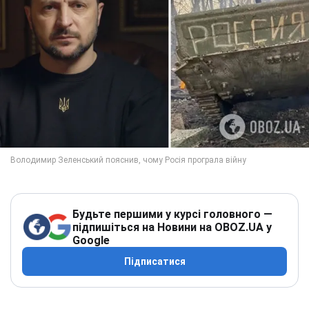
Будьте першими у курсі головного —
підпишіться на Новини на OBOZ.UA у
Google
Підписатися