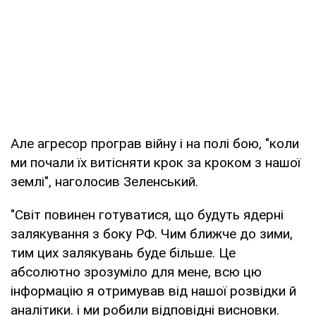
Але агресор програв війну і на полі бою, "коли
ми почали їх витісняти крок за кроком з нашої
землі", наголосив Зеленський.
"Світ повинен готуватися, що будуть ядерні
залякування з боку РФ. Чим ближче до зими,
тим цих залякувань буде більше. Це
абсолютно зрозуміло для мене, всю цю
інформацію я отримував від нашої розвідки й
аналітики. і ми робили відповідні висновки.