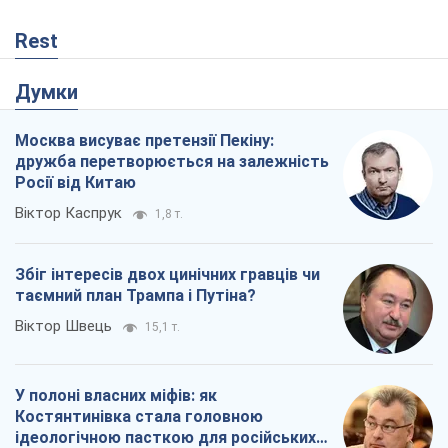
Rest
Думки
Москва висуває претензії Пекіну:
дружба перетворюється на залежність
Росії від Китаю
Віктор Каспрук
1,8 т.
Збіг інтересів двох цинічних гравців чи
таємний план Трампа і Путіна?
Віктор Швець
15,1 т.
У полоні власних міфів: як
Костянтинівка стала головною
ідеологічною пасткою для російських