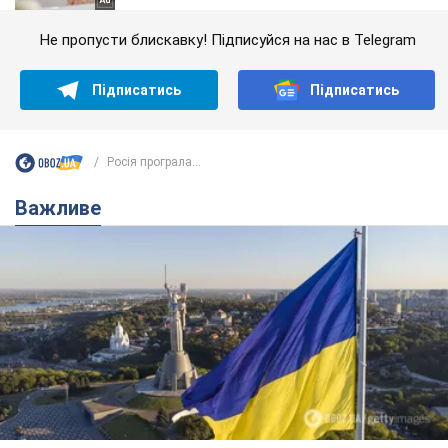
Не пропусти блискавку! Підписуйся на нас в Telegram
Підписатись
Підписатись
Росія програла...
Важливе