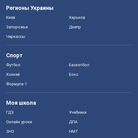
Регионы Украины
Киев
Харьков
Запорожье
Днепр
Черкассы
Спорт
Футбол
Баскетбол
Хоккей
Бокс
Формула-1
Моя школа
ГДЗ
Учебники
Онлайн уроки
ДПА
ЗНО
НМТ