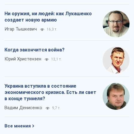
Ни оружия, ни людей: как Лукашенко
создает новую армию
Игар Тышкевич
16,3 т.
Когда закончится война?
Юрий Христензен
12,1 т.
Украина вступила в состояние
экономического кризиса. Есть ли свет
в конце туннеля?
Вадим Денисенко
9,7 т.
Все мнения