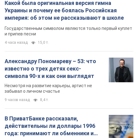
Какой была оригинальная версия гимна
Украины и почему ее боялась Российская
империя: об этом не рассказывают в школе
Государственным символом являются только первый куплет
и припев песни
4 часа назад
15,0 т.
Александру Пономареву – 53: что
известно о трех детях секс-
символа 90-х и как они выглядят
Несмотря на развитие карьеры, артист не
забывал о личном счастье
9 часов назад
8,4 т.
В ПриватБанке рассказали,
действительны ли доллары 1996
года: принимают ли обменники и