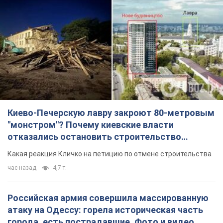
Киево-Печерскую лавру закроют 80-метровым
"монстром"? Почему киевские власти
отказались остановить строительство
небоскреба "московского верующего"
Какая реакция Кличко на петицию по отмене строительства
час назад
4,7 т.
Российская армия совершила массированную
атаку на Одессу: горела историческая часть
города, есть пострадавшие. Фото и видео