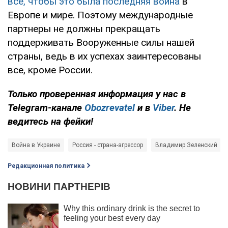
все, чтобы это была последняя война
в
Европе и мире. Поэтому международные
партнеры не должны прекращать
поддерживать Вооруженные силы нашей
страны, ведь в их успехах заинтересованы
все, кроме России.
Только проверенная информация у нас в
Telegram-канале
Obozrevatel
и
в
Viber
. Не
ведитесь на фейки!
Война в Украине
Россия - страна-агрессор
Владимир Зеленский
Редакционная политика