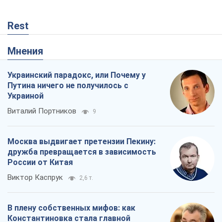
Rest
Мнения
Украинский парадокс, или Почему у
Путина ничего не получилось с
Украиной
Виталий Портников
9
Москва выдвигает претензии Пекину:
дружба превращается в зависимость
России от Китая
Виктор Каспрук
2,6 т.
В плену собственных мифов: как
Константиновка стала главной