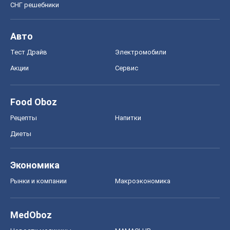
СНГ решебники
Авто
Тест Драйв
Электромобили
Акции
Сервис
Food Oboz
Рецепты
Напитки
Диеты
Экономика
Рынки и компании
Mакроэкономика
MedOboz