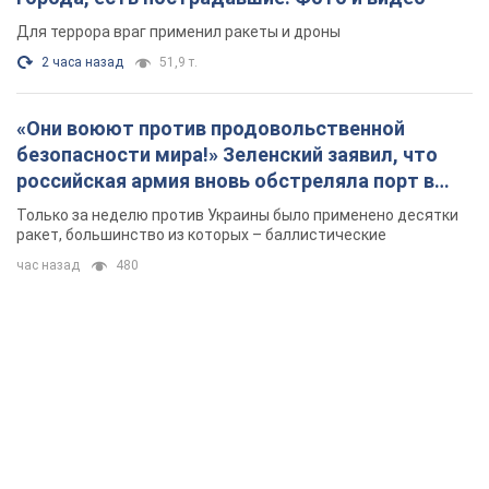
Для террора враг применил ракеты и дроны
2 часа назад
51,9 т.
«Они воюют против продовольственной
безопасности мира!» Зеленский заявил, что
российская армия вновь обстреляла порт в
Одессе
Только за неделю против Украины было применено десятки
ракет, большинство из которых – баллистические
час назад
480