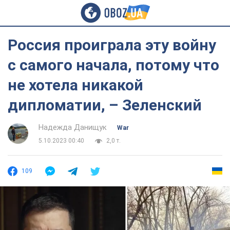
Россия проиграла эту войну
с самого начала, потому что
не хотела никакой
дипломатии, – Зеленский
Надежда Данищук
War
5.10.2023 00:40
2,0 т.
109