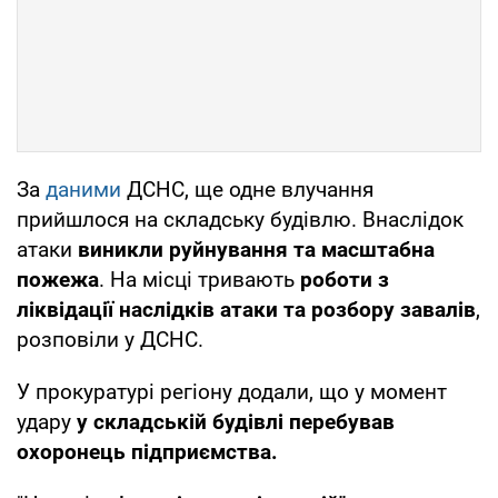
За
даними
ДСНС, ще одне влучання
прийшлося на складську будівлю. Внаслідок
атаки
виникли руйнування та масштабна
пожежа
. На місці тривають
роботи з
ліквідації наслідків атаки та розбору завалів
,
розповіли у ДСНС.
У прокуратурі регіону додали, що у момент
удару
у складській будівлі перебував
охоронець підприємства.