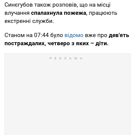
Синєгубов також розповів, що на місці
влучання
спалахнула пожежа
, працюють
екстренні служби.
Станом на 07:44 було
відомо
вже про
дев'ять
постраждалих, четверо з яких – діти.