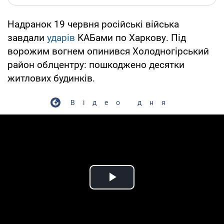
Надранок 19 червня російські війська
завдали
ударів
КАБами по Харкову. Під
ворожим вогнем опинився Холодногірський
район облцентру: пошкоджено десятки
житлових будинків.
Відео дня
Play Video