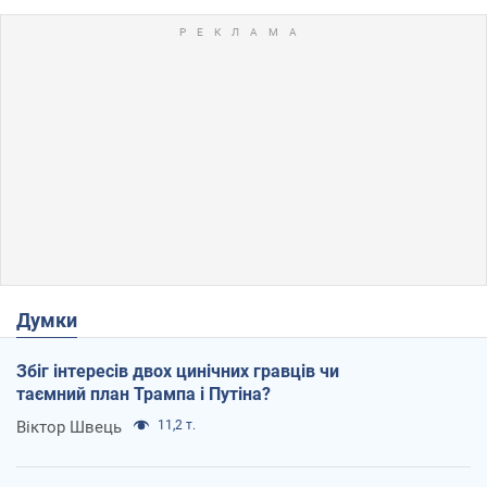
Думки
Збіг інтересів двох цинічних гравців чи
таємний план Трампа і Путіна?
Віктор Швець
11,2 т.