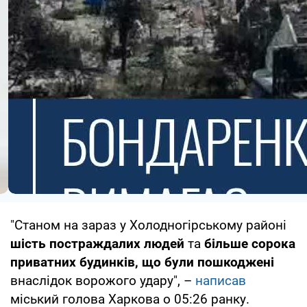
"Станом на зараз у Холодногірському районі
шість постраждалих людей
та
більше сорока
приватних будинків, що були пошкоджені
внаслідок ворожого удару", –
написав
міський голова Харкова о 05:26 ранку.