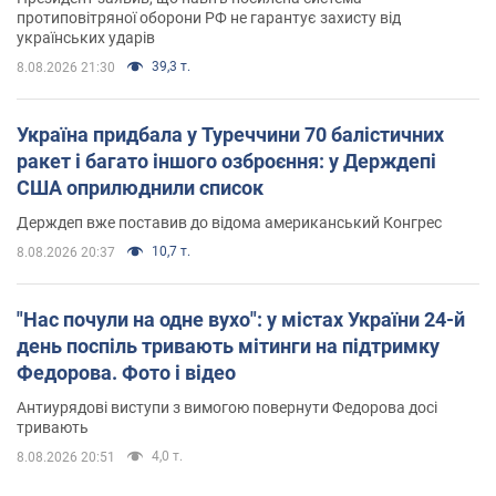
протиповітряної оборони РФ не гарантує захисту від
українських ударів
39,3 т.
8.08.2026 21:30
Україна придбала у Туреччини 70 балістичних
ракет і багато іншого озброєння: у Держдепі
США оприлюднили список
Держдеп вже поставив до відома американський Конгрес
10,7 т.
8.08.2026 20:37
"Нас почули на одне вухо": у містах України 24-й
день поспіль тривають мітинги на підтримку
Федорова. Фото і відео
Антиурядові виступи з вимогою повернути Федорова досі
тривають
4,0 т.
8.08.2026 20:51