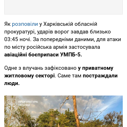
Як
розповіли
у Харківській обласній
прокуратурі, ударів ворог завдав близько
03:45 ночі. За попередніми даними, для атаки
по місту російська армія застосувала
авіаційні боєприпаси УМПБ-5.
Одне з влучань зафіксовано
у приватному
житловому секторі
. Саме там
постраждали
люди.