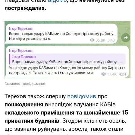
постраждалих.
Терехов також спершу
повідомив
про
пошкодження
внаслідок влучання КАБів
складського приміщення та щонайменше 15
приватних будинків
. Згодом кількість осель,
що зазнали руйнувань, зросла, також стали