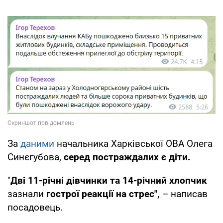
За
даними
начальника Харківської ОВА Олега
Синєгубова,
серед постраждалих є діти.
"
Дві 11-річні дівчинки та 14-річний хлопчик
зазнали
гострої реакції на стрес",
– написав
посадовець.