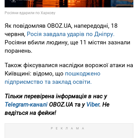
Як повідомляв OBOZ.UA, напередодні, 18
червня,
Росія завдала ударів по Дніпру.
Росіяни вбили людину, ще 11 містян зазнали
поранень.
Також фіксувалися наслідки ворожої атаки на
Київщині: відомо, що
пошкоджено
підприємство та заклад освіти.
Тільки перевірена інформація в нас у
Telegram-каналі
OBOZ.UA та у
Viber
. Не
ведіться на фейки!