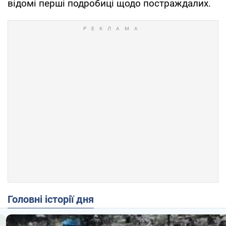
відомі перші подробиці щодо постраждалих.
Головні історії дня