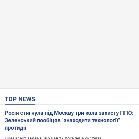
TOP NEWS
Росія стягнула під Москву три кола захисту ППО:
Зеленський пообіцяв "знаходити технології"
протидії
Президент заявив, що навіть посилена система