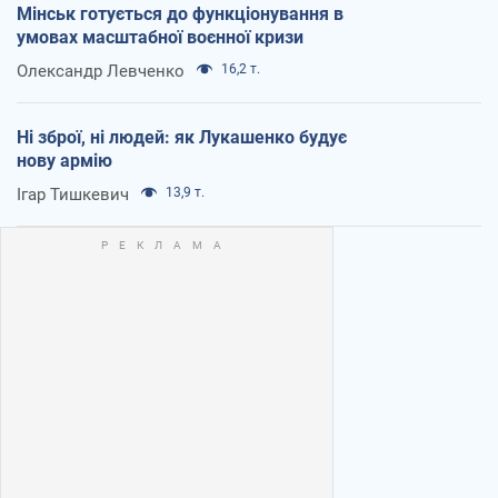
Мінськ готується до функціонування в
умовах масштабної воєнної кризи
Олександр Левченко
16,2 т.
Ні зброї, ні людей: як Лукашенко будує
нову армію
Ігар Тишкевич
13,9 т.