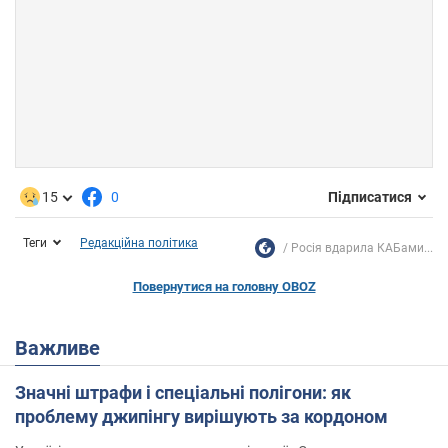
15
0
Підписатися
Теги
Редакційна політика
Росія вдарила КАБами...
Повернутися на головну OBOZ
Важливе
Значні штрафи і спеціальні полігони: як
проблему джипінгу вирішують за кордоном