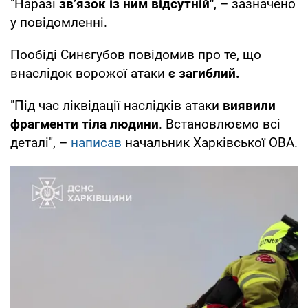
"Наразі
зв’язок із ним відсутній"
, – зазначено
у повідомленні.
Пообіді Синєгубов повідомив про те, що
внаслідок ворожої атаки
є загиблий.
"Під час ліквідації наслідків атаки
виявили
фрагменти тіла людини
. Встановлюємо всі
деталі", –
написав
начальник Харківської ОВА.