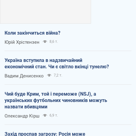
Коли закінчиться війна?
Юрій Хрістензен
8,6 т.
Україна вступила в надзвичайний
економічний стан. Чи є світло вкінці тунелю?
Вадим Денисенко
7,2 т.
Чий буде Крим, той і переможе (NSJ), а
українських футбольних чиновників можуть
назвати вбивцями
Олександр Кірш
6,9 т.
Захід проспав загрозу: Росія може