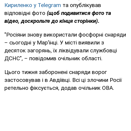
Кириленко у Telegram
та опублікував
відповідні фото
(щоб подивитися фото та
відео, доскрольте до кінця сторінки).
"Росіяни знову використали фосфорні снаряди
– сьогодні у Мар’їнці. У місті виявили з
десяток загорянь, їх ліквідували службовці
ДСНС", – повідомив очільник області.
Цього тижня заборонені снаряди ворог
застосовував і в Авдіївці. Всі ці злочини Росії
ретельно фіксується, додав очільник ОВА.