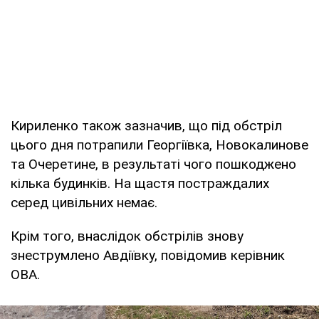
Кириленко також зазначив, що під обстріл
цього дня потрапили Георгіївка, Новокалинове
та Очеретине, в результаті чого пошкоджено
кілька будинків. На щастя постраждалих
серед цивільних немає.
Крім того, внаслідок обстрілів знову
знеструмлено Авдіївку, повідомив керівник
ОВА.