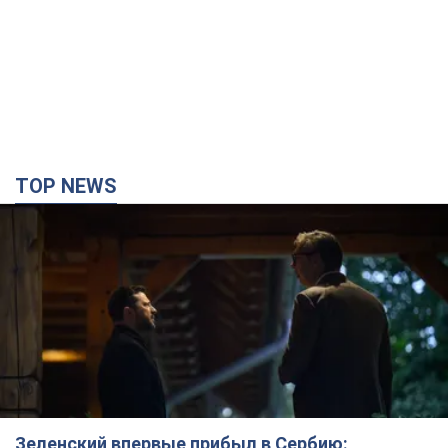
Зеленский впервые прибыл в Сербию:
запланирована встреча с Вучичем и не только.
Видео
Это первый визит главы государства в Белград
3 години тому
77,5 т.
"Верните Федорова": в городах Украины уже
23-й день подряд проходят массовые митинги