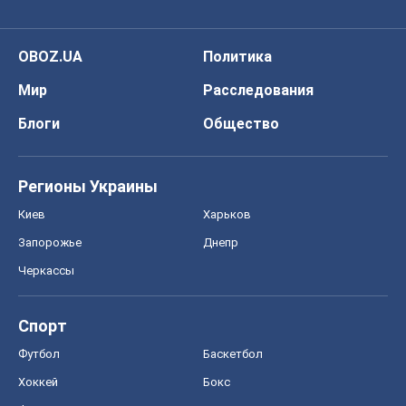
Регионы Украины
Киев
Харьков
Запорожье
Днепр
Черкассы
Спорт
Футбол
Баскетбол
Хоккей
Бокс
Формула-1
Моя школа
ГДЗ
Учебники
Онлайн уроки
ДПА
ЗНО
НМТ
СНГ решебники