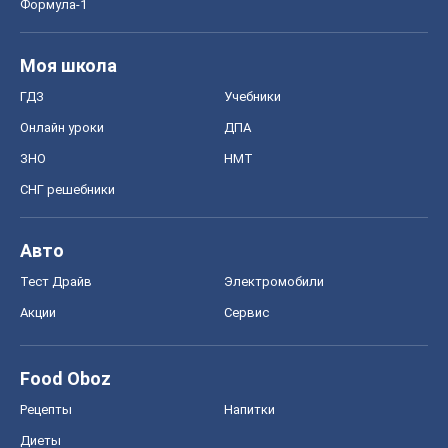
Авто
Тест Драйв
Электромобили
Акции
Сервис
Food Oboz
Рецепты
Напитки
Диеты
Экономика
Рынки и компании
Mакроэкономика
MedOboz
Новости медицины
MAMACLUB