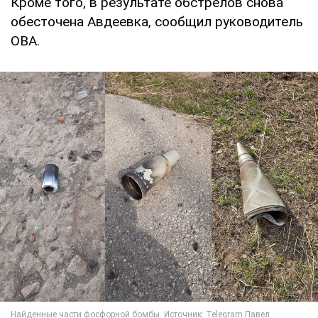
Кроме того, в результате обстрелов снова
обесточена Авдеевка, сообщил руководитель
ОВА.