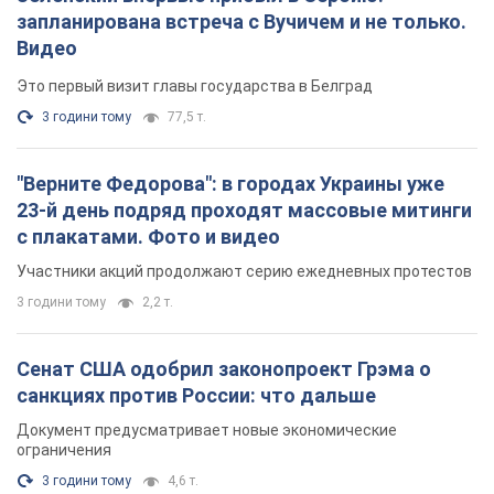
с плакатами. Фото и видео
Участники акций продолжают серию ежедневных протестов
3 години тому
2,2 т.
Сенат США одобрил законопроект Грэма о
санкциях против России: что дальше
Документ предусматривает новые экономические
ограничения
3 години тому
4,6 т.