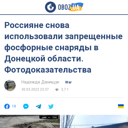
Россияне снова
использовали запрещенные
фосфорные снаряды в
Донецкой области.
Фотодоказательства
Надежда Данищук
War
30.03.2022 23:37
3,7 т.
10