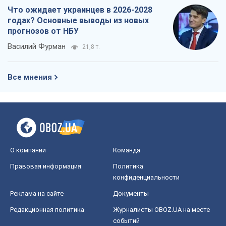
О компании
Команда
Правовая информация
Политика
конфиденциальности
Реклама на сайте
Документы
Редакционная политика
Журналисты OBOZ.UA на месте
событий
OBOZ.UA
Политика
Мир
Расследования
Блоги
Общество