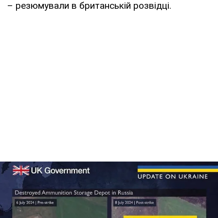
– резюмували в британській розвідці.