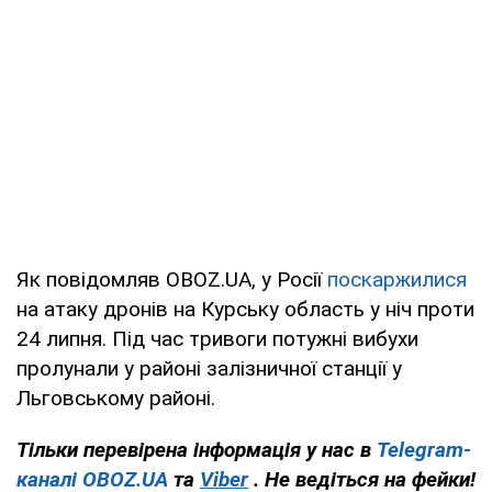
Як повідомляв OBOZ.UA, у Росії
поскаржилися
на атаку дронів на Курську область у ніч проти
24 липня. Під час тривоги потужні вибухи
пролунали у районі залізничної станції у
Льговському районі.
Тільки
перевірена інформація у нас в
Telegram-
каналі
OBOZ.UA
та
Viber
.
Не ведіться на фейки!