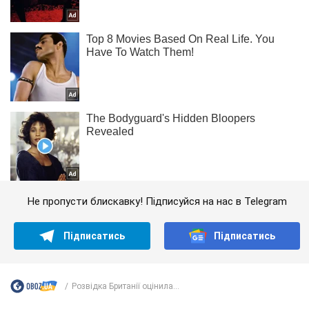
Не пропусти блискавку! Підписуйся на нас в Telegram
Підписатись
Підписатись
Розвідка Британії оцінила...