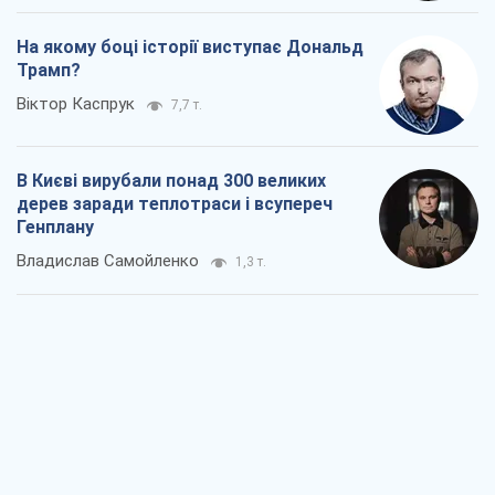
На якому боці історії виступає Дональд
Трамп?
Віктор Каспрук
7,7 т.
В Києві вирубали понад 300 великих
дерев заради теплотраси і всупереч
Генплану
Владислав Самойленко
1,3 т.