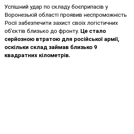
Успішний удар по складу боєприпасів у
Воронезькій області проявив неспроможність
Росії забезпечити захист своїх логістичних
об'єктів близько до фронту.
Це стало
серйозною втратою для російської армії,
оскільки склад займав близько 9
квадратних кілометрів.