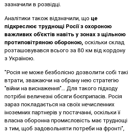
зазначили в розвідці.
Аналітики також відзначили, що
це
підкреслює труднощі Росії з охороною
важливих об'єктів навіть у зонах з щільною
протиповітряною обороною,
оскільки склад
розташовувався всього за 80 км від кордону
з Україною.
"Росія не може безболісно дозволити собі такі
втрати, зважаючи на обрану нею стратегію
"війни на виснаження"... Для такого підходу
потрібні величезні обсяги боєприпасів. Росія
зараз покладається на своїх нечисленних
іноземних партнерів у постачанні, оскільки її
власна оборонна промисловість має труднощі
з тим, щоб задовольняти потреби на фронті",