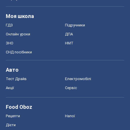
Моя школа
ГДЗ
Підручники
Онлайн уроки
ДПА
ЗНО
НМТ
СНД посібники
Авто
Тест Драйв
Електромобілі
Акції
Сервіс
Food Oboz
Рецепти
Напої
Дієти