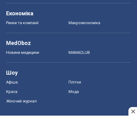
Економіка
Ринки та компанії
Макроекономіка
MedOboz
Новини медицини
MAMACLUB
Шоу
Афіша
Плітки
Краса
Мода
Жіночий журнал