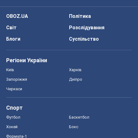
OBOZ.UA
Політика
Світ
Розслідування
Блоги
Суспільство
Регіони України
Київ
Харків
Запоріжжя
Дніпро
Черкаси
Спорт
Футбол
Баскетбол
Хокей
Бокс
Формула-1