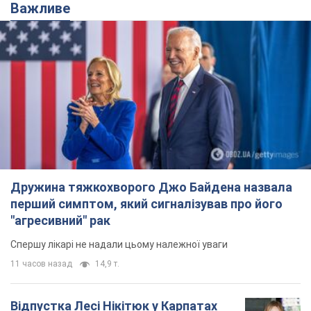
Важливе
Дружина тяжкохворого Джо Байдена назвала
перший симптом, який сигналізував про його
"агресивний" рак
Спершу лікарі не надали цьому належної уваги
11 часов назад
14,9 т.
Відпустка Лесі Нікітюк у Карпатах