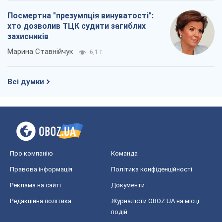
Посмертна "презумпція винуватості":
хто дозволив ТЦК судити загиблих
захисників
Марина Ставнійчук
6,1 т.
Всі думки
Про компанію
Команда
Правова інформація
Політика конфіденційності
Реклама на сайті
Документи
Редакційна політика
Журналісти OBOZ.UA на місці
подій