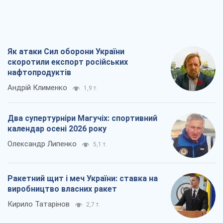
Як атаки Сил оборони України
скоротили експорт російських
нафтопродуктів
Андрій Клименко
1,9 т.
Два супертурніри Магучіх: спортивний
календар осені 2026 року
Олександр Липенко
5,1 т.
Ракетний щит і меч України: ставка на
виробництво власних ракет
Кирило Татарінов
2,7 т.