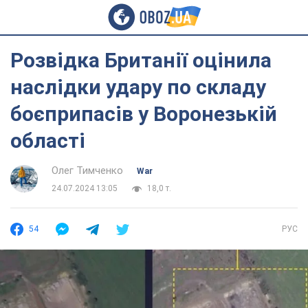
Розвідка Британії оцінила
наслідки удару по складу
боєприпасів у Воронезькій
області
Олег Тимченко
War
24.07.2024 13:05
18,0 т.
54
РУС