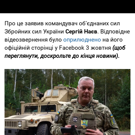
Про це заявив командувач об’єднаних сил
Збройних сил України
Сергій Наєв
. Відповідне
відеозвернення було
оприлюднено
на його
офіційній сторінці у Facebook 3 жовтня
(щоб
переглянути, доскрольте до кінця новини).