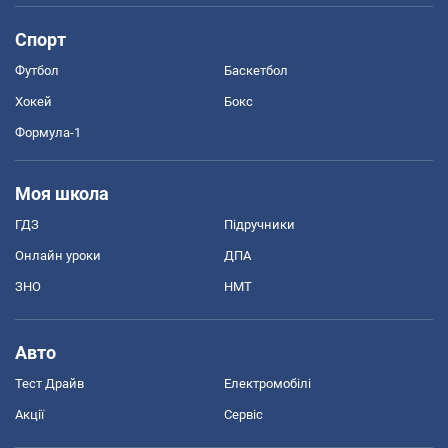
Спорт
Футбол
Баскетбол
Хокей
Бокс
Формула-1
Моя школа
ГДЗ
Підручники
Онлайн уроки
ДПА
ЗНО
НМТ
Авто
Тест Драйв
Електромобілі
Акції
Сервіс