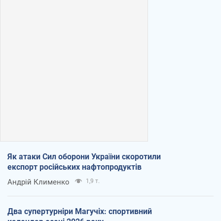
Як атаки Сил оборони України скоротили
експорт російських нафтопродуктів
Андрій Клименко
1,9 т.
Два супертурніри Магучіх: спортивний