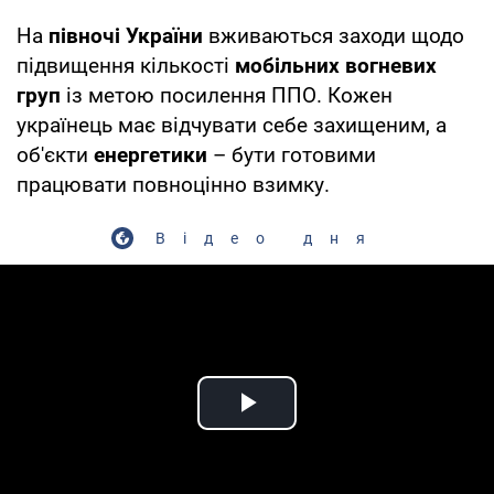
На
півночі України
вживаються заходи щодо
підвищення кількості
мобільних вогневих
груп
із метою посилення ППО. Кожен
українець має відчувати себе захищеним, а
об'єкти
енергетики
– бути готовими
працювати повноцінно взимку.
Відео дня
Play Video