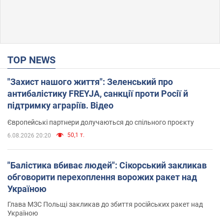
TOP NEWS
"Захист нашого життя": Зеленський про
антибалістику FREYJA, санкції проти Росії й
підтримку аграріїв. Відео
Європейські партнери долучаються до спільного проєкту
50,1 т.
6.08.2026 20:20
"Балістика вбиває людей": Сікорський закликав
обговорити перехоплення ворожих ракет над
Україною
Глава МЗС Польщі закликав до збиття російських ракет над
Україною