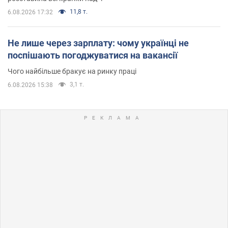
11,8 т.
6.08.2026 17:32
Не лише через зарплату: чому українці не
поспішають погоджуватися на вакансії
Чого найбільше бракує на ринку праці
3,1 т.
6.08.2026 15:38