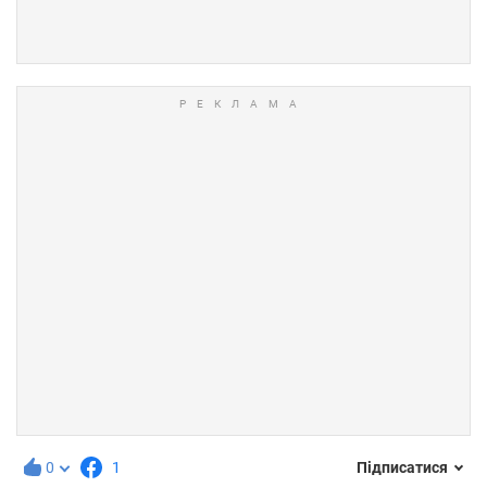
0
1
Підписатися