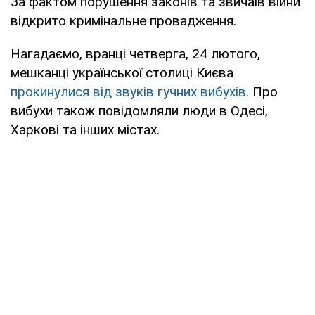
За фактом порушення законів та звичаїв війни
відкрито кримінальне провадження.
Нагадаємо, вранці четверга, 24 лютого,
мешканці української столиці Києва
прокинулися від звуків гучних вибухів
. Про
вибухи також повідомляли люди в Одесі,
Харкові та інших містах.