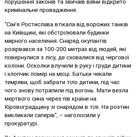
порушення законів та звичаїв війни відкрито
кримінальне провадження.
"Сім‘я Ростислава втікала від ворожих танків
на Київщині, які обстрілювали будинки
мирного населення. Снаряд окупантів
розірвався за 100-200 метрах від людей, які
повернулися з лісу, де сховалися від чергової
колони. Осколки влучили в руку і груди дитини
і хлопчик помер на місці. Батьки чекали
темряви, щоб забрати тіло дитини, під час
чого знову потрапили під вогонь. Мати везла
мертвого сина через пів країни на
Кіровоградщину зі снарядом в тілі. На розтин
викликали саперів", – наголосили у
прокуратурі.