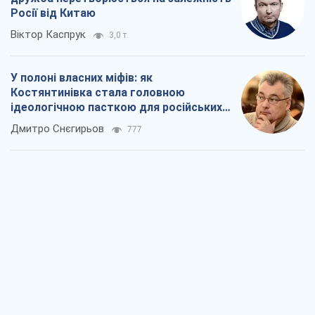
Росії від Китаю
Віктор Каспрук
3,0 т.
У полоні власних міфів: як
Костянтинівка стала головною
ідеологічною пасткою для російських
окупантів
Дмитро Снєгирьов
777