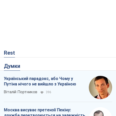
Rest
Думки
Український парадокс, або Чому у
Путіна нічого не вийшло з Україною
Віталій Портников
396
Москва висуває претензії Пекіну:
дружба перетворюється на залежність