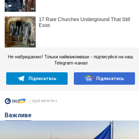
Не набридаємо! Тільки найважливіше - підписуйся на наш
Telegram-канал
Підписатись
Підписатись
Щоб витягти з...
Важливе