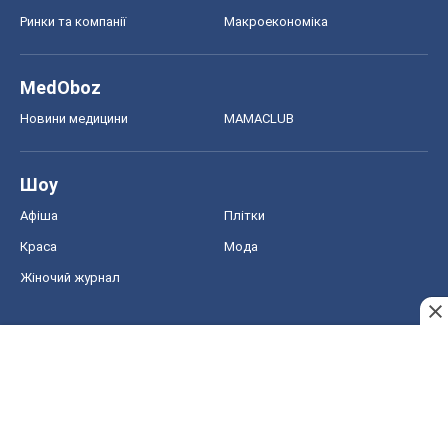
Ринки та компанії
Макроекономіка
MedOboz
Новини медицини
MAMACLUB
Шоу
Афіша
Плітки
Краса
Мода
Жіночий журнал