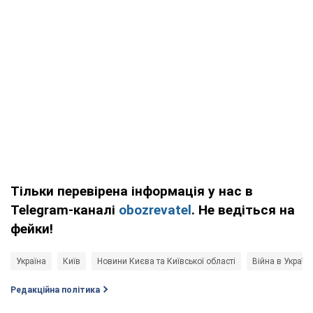
Тільки перевірена інформація у нас в
Telegram-каналі
obozrevatel
. Не ведіться на
фейки!
Україна
Київ
Новини Києва та Київської області
Війна в Україні
Редакційна політика