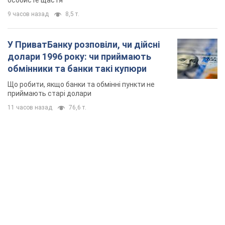
особисте щастя
9 часов назад
8,5 т.
У ПриватБанку розповіли, чи дійсні
долари 1996 року: чи приймають
обмінники та банки такі купюри
Що робити, якщо банки та обмінні пункти не
приймають старі долари
11 часов назад
76,6 т.