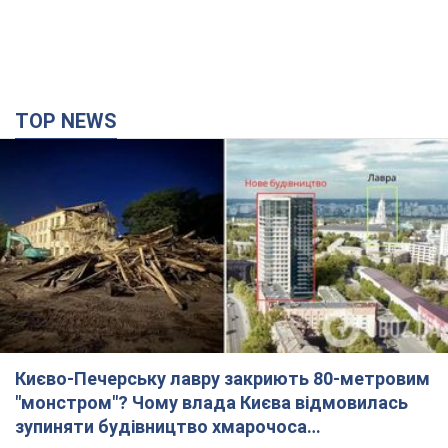
TOP NEWS
Києво-Печерську лавру закриють 80-метровим
"монстром"? Чому влада Києва відмовилась
зупиняти будівництво хмарочоса