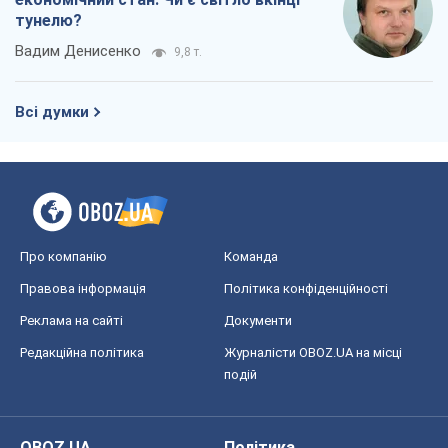
тунелю?
Вадим Денисенко
9,8 т.
Всі думки
Про компанію
Команда
Правова інформація
Політика конфіденційності
Реклама на сайті
Документи
Редакційна політика
Журналісти OBOZ.UA на місці
подій
OBOZ.UA
Політика