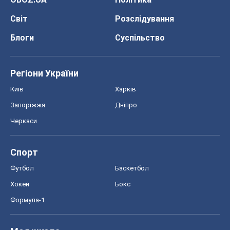
Світ
Розслідування
Блоги
Суспільство
Регіони України
Київ
Харків
Запоріжжя
Дніпро
Черкаси
Спорт
Футбол
Баскетбол
Хокей
Бокс
Формула-1