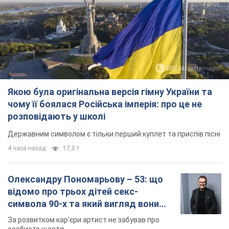
Якою була оригінальна версія гімну України та
чому її боялася Російська імперія: про це не
розповідають у школі
Державним символом є тільки перший куплет та приспів пісні
4 часа назад
17,0 т.
Олександру Пономарьову – 53: що
відомо про трьох дітей секс-
символа 90-х та який вигляд вони
мають
За розвитком кар'єри артист не забував про