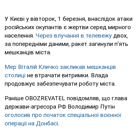
У Києві у вівторок, 1 березня, внаслідок атаки
російських окупантів є жертви серед мирного
населення.
Через влучання в телевежу
двох,
за попередніми даними, ракет загинули п'ять
мешканців міста.
Мер Віталій Кличко закликав мешканців
столиці
не втрачати витримки. Влада
продовжує забезпечувати роботу міста.
Раніше OBOZREVATEL повідомляв, що глава
держави-агресора РФ Володимир Путін
оголосив про початок спеціальної воєнної
операції на Донбасі
.