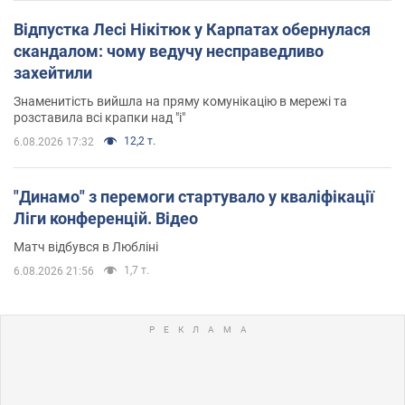
Відпустка Лесі Нікітюк у Карпатах обернулася
скандалом: чому ведучу несправедливо
захейтили
Знаменитість вийшла на пряму комунікацію в мережі та
розставила всі крапки над "і"
12,2 т.
6.08.2026 17:32
"Динамо" з перемоги стартувало у кваліфікації
Ліги конференцій. Відео
Матч відбувся в Любліні
1,7 т.
6.08.2026 21:56