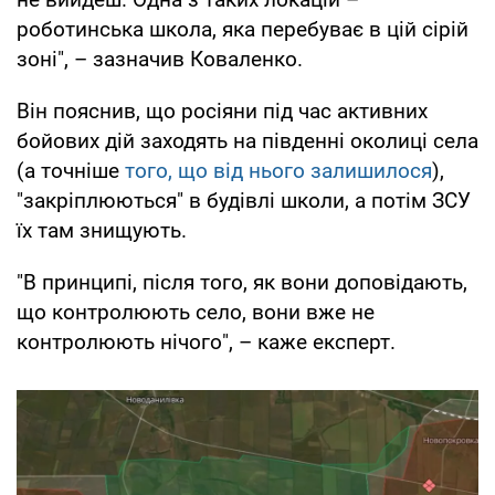
роботинська школа, яка перебуває в цій сірій
зоні", – зазначив Коваленко.
Він пояснив, що росіяни під час активних
бойових дій заходять на південні околиці села
(а точніше
того, що від нього залишилося
),
"закріплюються" в будівлі школи, а потім ЗСУ
їх там знищують.
"В принципі, після того, як вони доповідають,
що контролюють село, вони вже не
контролюють нічого", – каже експерт.