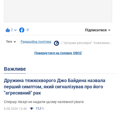
2
0
Підписатися
Теги
Редакційна політика
"Штурми регулярні": Коваленко...
Повернутися на головну OBOZ
Важливе
Дружина тяжкохворого Джо Байдена назвала
перший симптом, який сигналізував про його
"агресивний" рак
Спершу лікарі не надали цьому належної уваги
15,3 т.
6.08.2026 12:46