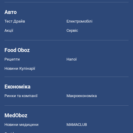
Авто
Тест Драйв
Електромобілі
Акції
Сервіс
Food Oboz
Рецепти
Напої
Новини Кулінарії
Економіка
Ринки та компанії
Макроекономіка
MedOboz
Новини медицини
MAMACLUB