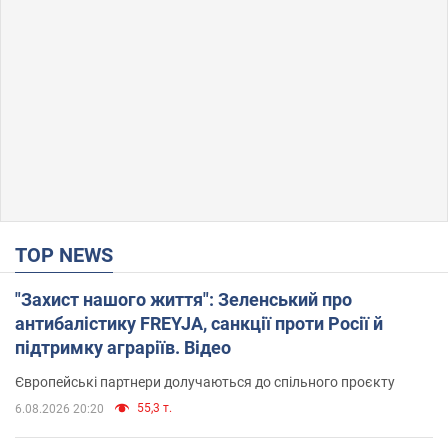
TOP NEWS
"Захист нашого життя": Зеленський про
антибалістику FREYJA, санкції проти Росії й
підтримку аграріїв. Відео
Європейські партнери долучаються до спільного проєкту
55,3 т.
6.08.2026 20:20