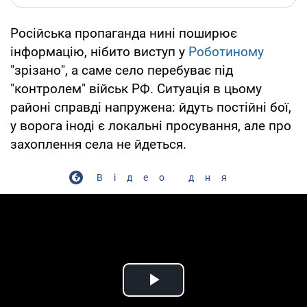
Російська пропаганда нині поширює
інформацію, нібито виступ у
Роботиному
"зрізано", а саме село перебуває під
"контролем" військ РФ. Ситуація в цьому
районі справді напружена: йдуть постійні бої,
у ворога іноді є локальні просування, але про
захоплення села не йдеться.
Відео дня
Play Video