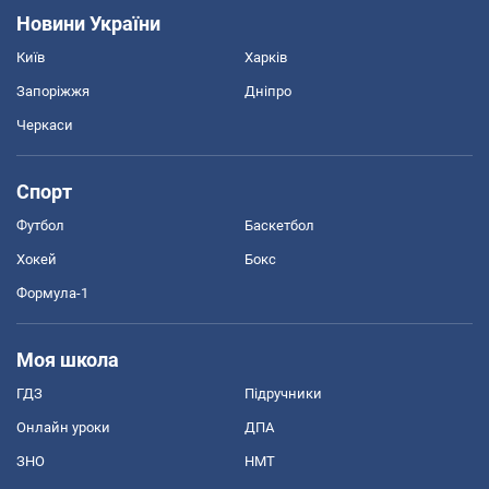
Новини України
Київ
Харків
Запоріжжя
Дніпро
Черкаси
Спорт
Футбол
Баскетбол
Хокей
Бокс
Формула-1
Моя школа
ГДЗ
Підручники
Онлайн уроки
ДПА
ЗНО
НМТ