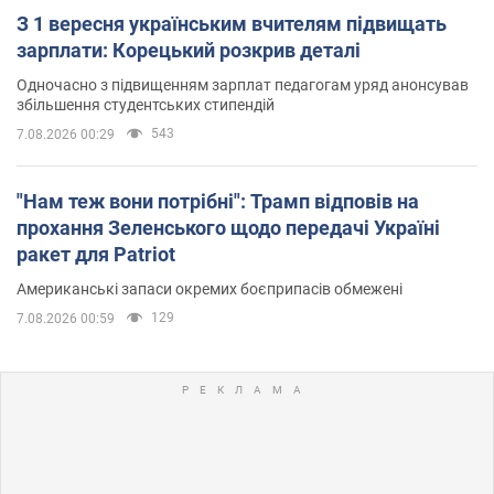
З 1 вересня українським вчителям підвищать
зарплати: Корецький розкрив деталі
Одночасно з підвищенням зарплат педагогам уряд анонсував
збільшення студентських стипендій
543
7.08.2026 00:29
"Нам теж вони потрібні": Трамп відповів на
прохання Зеленського щодо передачі Україні
ракет для Patriot
Американські запаси окремих боєприпасів обмежені
129
7.08.2026 00:59