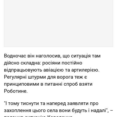
Водночас він наголосив, що ситуація там
дійсно складна: росіяни постійно
відпрацьовують авіацією та артилерією.
Регулярні штурми для ворога теж є
принциповими в питанні спроб взяти
Роботине.
"І тому тиснути та наперед заявляти про
захоплення цього села вони будуть і надалі", –