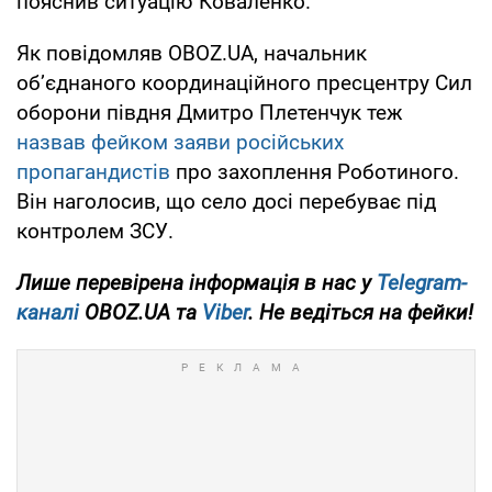
пояснив ситуацію Коваленко.
Як повідомляв OBOZ.UA, начальник
об’єднаного координаційного пресцентру Сил
оборони півдня Дмитро Плетенчук теж
назвав фейком заяви російських
пропагандистів
про захоплення Роботиного.
Він наголосив, що село досі перебуває під
контролем ЗСУ.
Лише перевірена інформація в нас у
Telegram-
каналі
OBOZ.UA та
Viber
. Не ведіться на фейки!